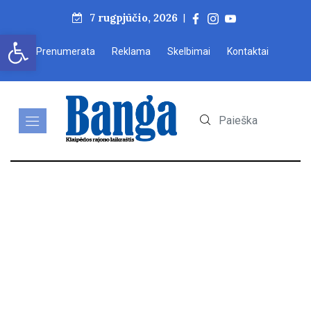
7 rugpjūčio, 2026
|
Open toolbar
Prenumerata
Reklama
Skelbimai
Kontaktai