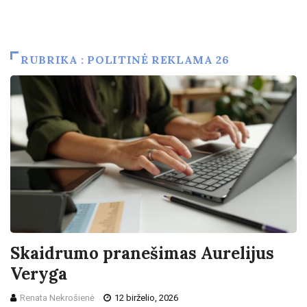
RUBRIKA : POLITINĖ REKLAMA 26
Skaidrumo pranešimas Aurelijus
Veryga
Renata Nekrošienė
12 birželio, 2026