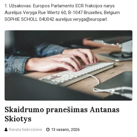
1. Užsakovas: Europos Parlamento ECR frakcijos narys
Aurelijus Veryga Rue Wiertz 60, B-1047 Bruxelles, Belgium
SOPHIE SCHOLL 04U042 aurelijus.veryga@europarl.
Skaidrumo pranešimas Antanas
Skiotys
Renata Nekrošienė
13 vasario, 2026