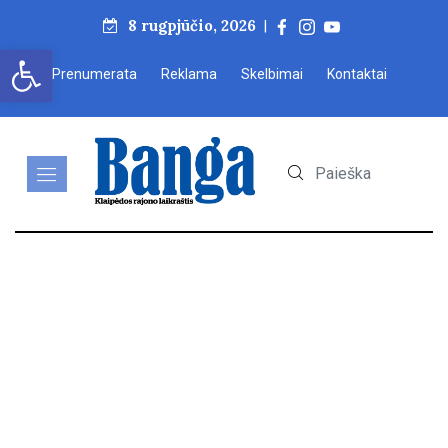
8 rugpjūčio, 2026
|
Open toolbar
Prenumerata
Reklama
Skelbimai
Kontaktai