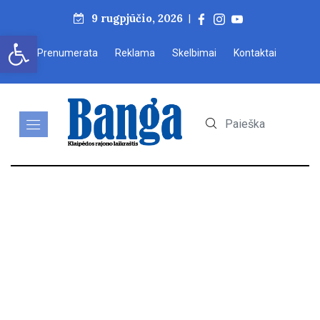
9 rugpjūčio, 2026
|
Open toolbar
Prenumerata
Reklama
Skelbimai
Kontaktai