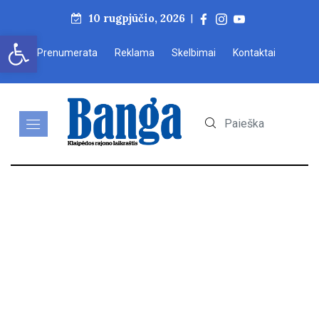
10 rugpjūčio, 2026
|
Open toolbar
Prenumerata
Reklama
Skelbimai
Kontaktai