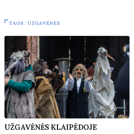
TAGS : UZGAVENES
UŽGAVĖNĖS KLAIPĖDOJE