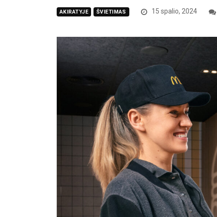
15 spalio, 2024
AKIRATYJE
ŠVIETIMAS