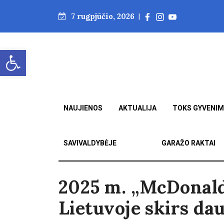
7 rugpjūčio, 2026
|
Open toolbar
NAUJIENOS
AKTUALIJA
TOKS GYVENI
SAVIVALDYBĖJE
GARAŽO RAKTAI
2025 m. „McDonald
Lietuvoje skirs da