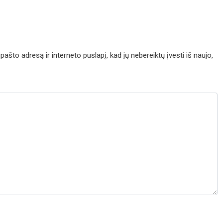
pašto adresą ir interneto puslapį, kad jų nebereiktų įvesti iš naujo,