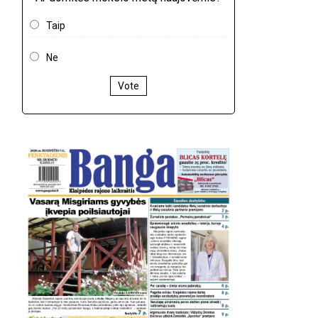
Taip
Ne
Vote