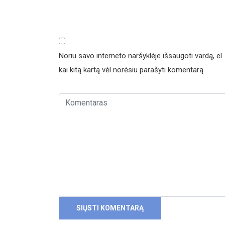
Noriu savo interneto naršyklėje išsaugoti vardą, el. 
kai kitą kartą vėl norėsiu parašyti komentarą.