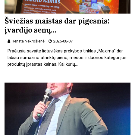
Šviežias maistas dar pigesnis:
įvardijo senų…
Renata Nekrošienė
2026-08-07
Praėjusią savaitę lietuviškas prekybos tinklas „Maxima“ dar
labiau sumažino atrinktų pieno, mėsos ir duonos kategorijos
produktų įprastas kainas. Kai kurių…