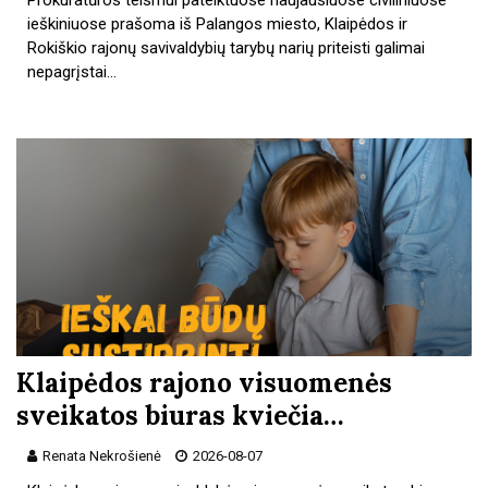
ieškiniuose prašoma iš Palangos miesto, Klaipėdos ir
Rokiškio rajonų savivaldybių tarybų narių priteisti galimai
nepagrįstai…
Klaipėdos rajono visuomenės
sveikatos biuras kviečia…
Renata Nekrošienė
2026-08-07