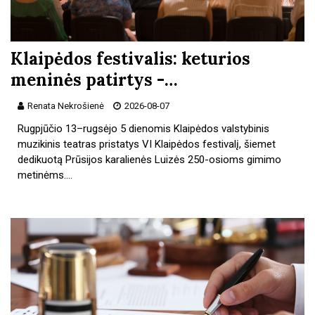
Klaipėdos festivalis: keturios
meninės patirtys -…
Renata Nekrošienė
2026-08-07
Rugpjūčio 13–rugsėjo 5 dienomis Klaipėdos valstybinis
muzikinis teatras pristatys VI Klaipėdos festivalį, šiemet
dedikuotą Prūsijos karalienės Luizės 250-osioms gimimo
metinėms.…