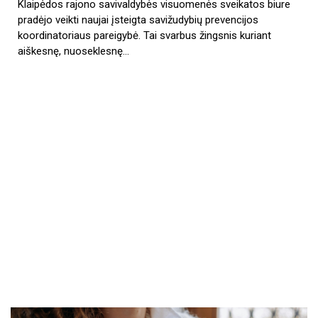
Klaipėdos rajono savivaldybės visuomenės sveikatos biure
pradėjo veikti naujai įsteigta savižudybių prevencijos
koordinatoriaus pareigybė. Tai svarbus žingsnis kuriant
aiškesnę, nuoseklesnę…