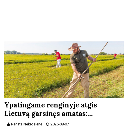
Ypatingame renginyje atgis
Lietuvą garsinęs amatas:…
Renata Nekrošienė
2026-08-07