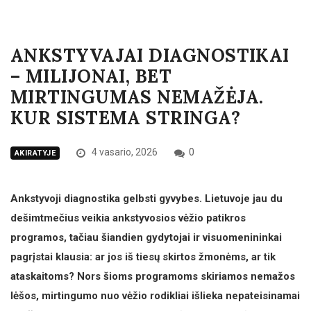
ANKSTYVAJAI DIAGNOSTIKAI
– MILIJONAI, BET
MIRTINGUMAS NEMAŽĖJA.
KUR SISTEMA STRINGA?
4 vasario, 2026
0
AKIRATYJE
Ankstyvoji diagnostika gelbsti gyvybes. Lietuvoje jau du
dešimtmečius veikia ankstyvosios vėžio patikros
programos, tačiau šiandien gydytojai ir visuomenininkai
pagrįstai klausia: ar jos iš tiesų skirtos žmonėms, ar tik
ataskaitoms? Nors šioms programoms skiriamos nemažos
lėšos, mirtingumo nuo vėžio rodikliai išlieka nepateisinamai