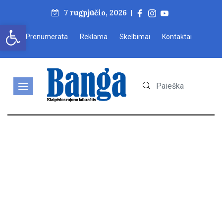
7 rugpjūčio, 2026
|
Open toolbar
Prenumerata
Reklama
Skelbimai
Kontaktai