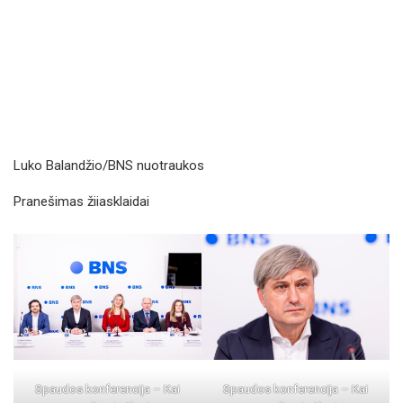
Luko Balandžio/BNS nuotraukos
Pranešimas žiiasklaidai
Spaudos konferencija – Kai
Spaudos konferencija – Kai