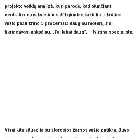
projekto veiklų analizė, kuri parodė, kad siunčiant
centralizuotus kvietimus dėl gimdos kaklelio ir krūties
vėžio pasitikrino 5 procentais daugiau moterų, nei
tikrindavosi anksčiau. „Tai labai daug“, – tvirtina specialistė.
Visai kita situacija su storosios žarnos vėžio patikra. Buvo