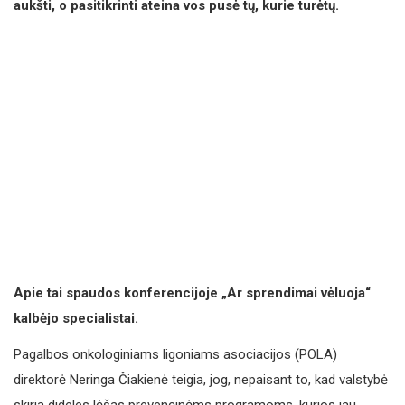
aukšti, o pasitikrinti ateina vos pusė tų, kurie turėtų.
Apie tai spaudos konferencijoje „Ar sprendimai vėluoja“
kalbėjo specialistai.
Pagalbos onkologiniams ligoniams asociacijos (POLA)
direktorė Neringa Čiakienė teigia, jog, nepaisant to, kad valstybė