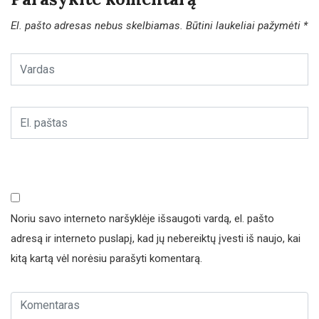
El. pašto adresas nebus skelbiamas.
Būtini laukeliai pažymėti
*
Noriu savo interneto naršyklėje išsaugoti vardą, el. pašto
adresą ir interneto puslapį, kad jų nebereiktų įvesti iš naujo, kai
kitą kartą vėl norėsiu parašyti komentarą.