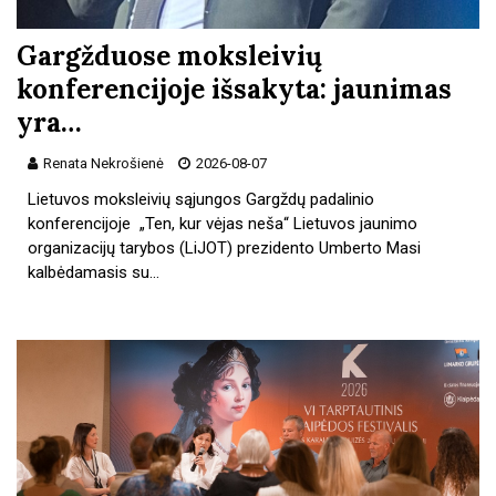
Gargžduose moksleivių
konferencijoje išsakyta: jaunimas
yra…
Renata Nekrošienė
2026-08-07
Lietuvos moksleivių sąjungos Gargždų padalinio
konferencijoje „Ten, kur vėjas neša“ Lietuvos jaunimo
organizacijų tarybos (LiJOT) prezidento Umberto Masi
kalbėdamasis su…