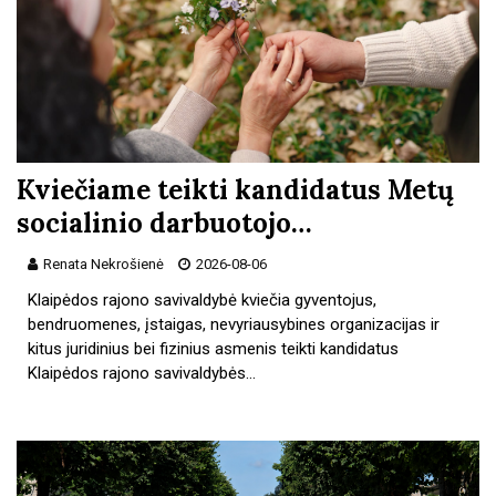
Kviečiame teikti kandidatus Metų
socialinio darbuotojo…
Renata Nekrošienė
2026-08-06
Klaipėdos rajono savivaldybė kviečia gyventojus,
bendruomenes, įstaigas, nevyriausybines organizacijas ir
kitus juridinius bei fizinius asmenis teikti kandidatus
Klaipėdos rajono savivaldybės…