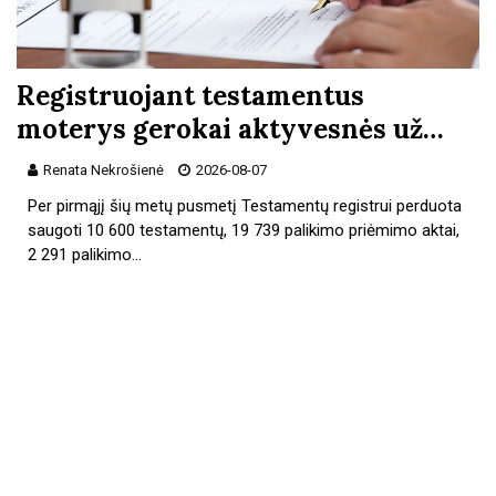
Registruojant testamentus
moterys gerokai aktyvesnės už…
Renata Nekrošienė
2026-08-07
Per pirmąjį šių metų pusmetį Testamentų registrui perduota
saugoti 10 600 testamentų, 19 739 palikimo priėmimo aktai,
2 291 palikimo…