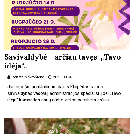
Savivaldybė – arčiau tavęs: „Tavo
idėja“…
Renata Nekrošienė
2026-08-06
Jau nuo šio penktadienio dalies Klaipėdos rajono
savivaldybės vadovų, administracijos specialistų bei „Tavo
idėja“ komandos narių darbo vietos persikelia arčiau…