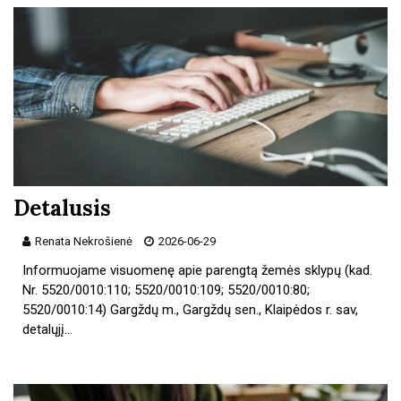
Detalusis
Renata Nekrošienė
2026-06-29
Informuojame visuomenę apie parengtą žemės sklypų (kad.
Nr. 5520/0010:110; 5520/0010:109; 5520/0010:80;
5520/0010:14) Gargždų m., Gargždų sen., Klaipėdos r. sav,
detalųjį…