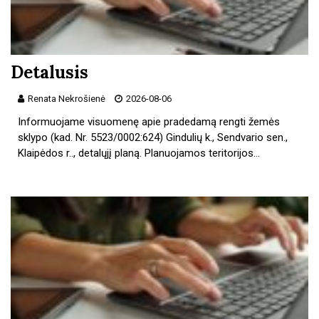
Detalusis
Renata Nekrošienė
2026-08-06
Informuojame visuomenę apie pradedamą rengti žemės
sklypo (kad. Nr. 5523/0002:624) Gindulių k., Sendvario sen.,
Klaipėdos r.., detalųjį planą. Planuojamos teritorijos…