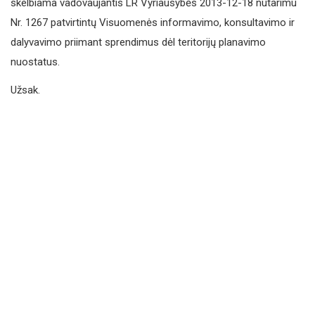
skelbiama vadovaujantis LR Vyriausybės 2013-12-18 nutarimu
Nr. 1267 patvirtintų Visuomenės informavimo, konsultavimo ir
dalyvavimo priimant sprendimus dėl teritorijų planavimo
nuostatus.
Užsak.