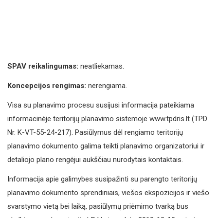
SPAV reikalingumas:
neatliekamas.
Koncepcijos rengimas:
nerengiama.
Visa su planavimo procesu susijusi informacija pateikiama
informacinėje teritorijų planavimo sistemoje www.tpdris.lt (TPD
Nr. K-VT-55-24-217). Pasiūlymus dėl rengiamo teritorijų
planavimo dokumento galima teikti planavimo organizatoriui ir
detaliojo plano rengėjui aukščiau nurodytais kontaktais.
Informacija apie galimybes susipažinti su parengto teritorijų
planavimo dokumento sprendiniais, viešos ekspozicijos ir viešo
svarstymo vietą bei laiką, pasiūlymų priėmimo tvarką bus