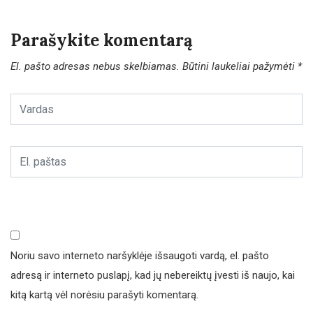
Parašykite komentarą
El. pašto adresas nebus skelbiamas.
Būtini laukeliai pažymėti
*
Noriu savo interneto naršyklėje išsaugoti vardą, el. pašto
adresą ir interneto puslapį, kad jų nebereiktų įvesti iš naujo, kai
kitą kartą vėl norėsiu parašyti komentarą.