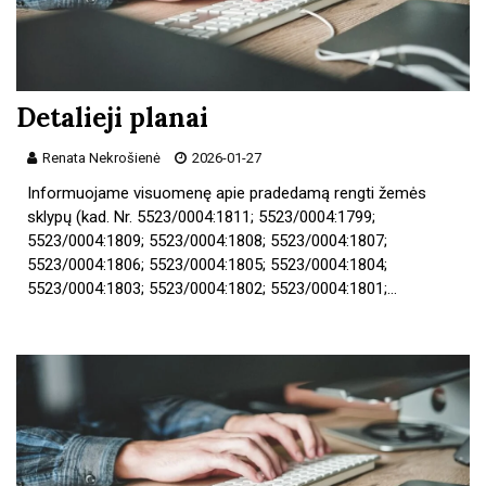
Detalieji planai
Renata Nekrošienė
2026-01-27
Informuojame visuomenę apie pradedamą rengti žemės
sklypų (kad. Nr. 5523/0004:1811; 5523/0004:1799;
5523/0004:1809; 5523/0004:1808; 5523/0004:1807;
5523/0004:1806; 5523/0004:1805; 5523/0004:1804;
5523/0004:1803; 5523/0004:1802; 5523/0004:1801;…