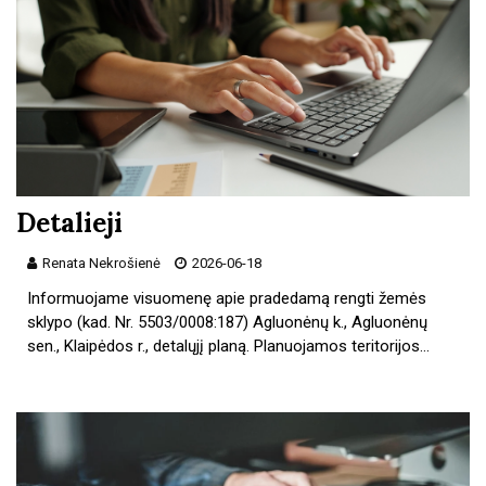
Detalieji
Renata Nekrošienė
2026-06-18
Informuojame visuomenę apie pradedamą rengti žemės
sklypo (kad. Nr. 5503/0008:187) Agluonėnų k., Agluonėnų
sen., Klaipėdos r., detalųjį planą. Planuojamos teritorijos…