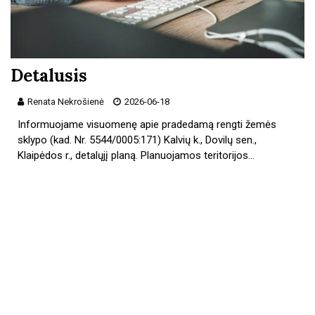
Detalusis
Renata Nekrošienė
2026-06-18
Informuojame visuomenę apie pradedamą rengti žemės
sklypo (kad. Nr. 5544/0005:171) Kalvių k., Dovilų sen.,
Klaipėdos r., detalųjį planą. Planuojamos teritorijos…