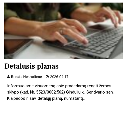
Detalusis planas
Renata Nekrošienė
2026-04-17
Informuojame visuomenę apie pradedamą rengti žemės
sklypo (kad. Nr. 5523/0002:562) Gindulių k., Sendvario sen.,
Klaipėdos r. sav. detalųjį planą, numatantį…