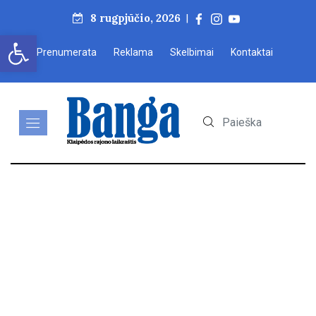
8 rugpjūčio, 2026
|
Open toolbar
Prenumerata
Reklama
Skelbimai
Kontaktai