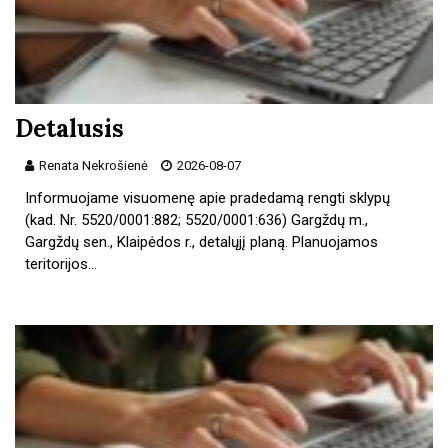
Detalusis
Renata Nekrošienė
2026-08-07
Informuojame visuomenę apie pradedamą rengti sklypų
(kad. Nr. 5520/0001:882; 5520/0001:636) Gargždų m.,
Gargždų sen., Klaipėdos r., detalųjį planą. Planuojamos
teritorijos…