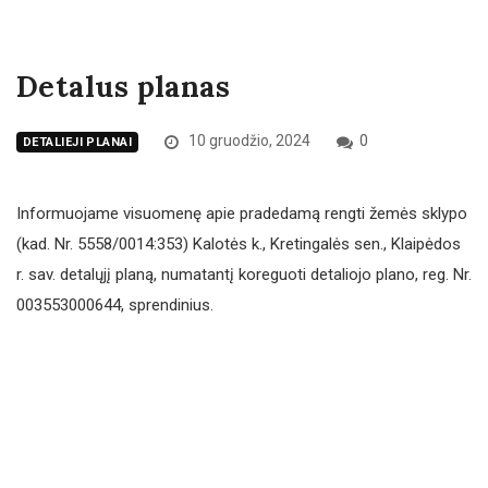
Detalus planas
10 gruodžio, 2024
0
DETALIEJI PLANAI
Informuojame visuomenę apie pradedamą rengti žemės sklypo
(kad. Nr. 5558/0014:353) Kalotės k., Kretingalės sen., Klaipėdos
r. sav. detalųjį planą, numatantį koreguoti detaliojo plano, reg. Nr.
003553000644, sprendinius.