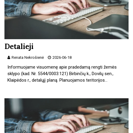
Detalieji
Renata Nekrošienė
2026-06-18
Informuojame visuomenę apie pradedamą rengti žemės
sklypo (kad. Nr. 5544/0003:121) Birbinčių k., Dovilų sen.,
Klaipėdos r., detalųjį planą. Planuojamos teritorijos…