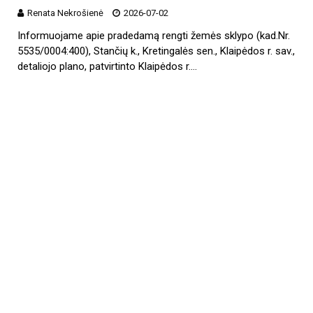
Renata Nekrošienė
2026-07-02
Informuojame apie pradedamą rengti žemės sklypo (kad.Nr.
5535/0004:400), Stančių k., Kretingalės sen., Klaipėdos r. sav.,
detaliojo plano, patvirtinto Klaipėdos r.…