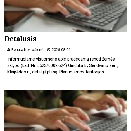
Detalusis
Renata Nekrošienė
2026-08-06
Informuojame visuomenę apie pradedamą rengti žemės
sklypo (kad. Nr. 5523/0002:624) Gindulių k., Sendvario sen.,
Klaipėdos r.., detalųjį planą. Planuojamos teritorijos…