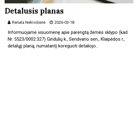
Detalusis planas
Renata Nekrošienė
2026-03-18
Informuojame visuomenę apie parengtą žemės sklypo (kad.
Nr. 5523/0002:327) Gindulių k., Sendvario sen., Klaipėdos r.,
detalųjį planą, numatantį koreguoti detaliojo…