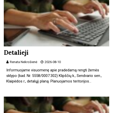
Detalieji
Renata Nekrošienė
2026-08-10
Informuojame visuomenę apie pradedamą rengti žemės
sklypo (kad. Nr. 5558/0007:302) Klipščių k., Sendvario sen.,
Klaipėdos r., detalųjį planą. Planuojamos teritorijos…