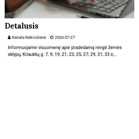
Detalusis
Renata Nekrošienė
2026-07-27
Informuojame visuomenę apie pradedamą rengti žemės
sklypų, Kriauklių g. 7; 9; 19; 21; 23; 25; 27; 29; 31; 33 ir,…