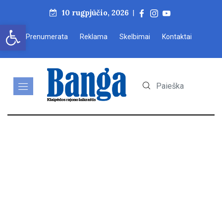
10 rugpjūčio, 2026
|
Open toolbar
Prenumerata
Reklama
Skelbimai
Kontaktai