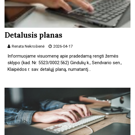
Detalusis planas
Renata Nekrošienė
2026-04-17
Informuojame visuomenę apie pradedamą rengti žemės
sklypo (kad. Nr. 5523/0002:562) Gindulių k., Sendvario sen.,
Klaipėdos r. sav. detalųjį planą, numatantį…