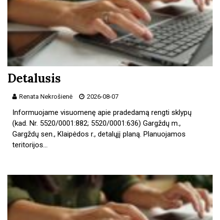
Detalusis
Renata Nekrošienė
2026-08-07
Informuojame visuomenę apie pradedamą rengti sklypų
(kad. Nr. 5520/0001:882; 5520/0001:636) Gargždų m.,
Gargždų sen., Klaipėdos r., detalųjį planą. Planuojamos
teritorijos…