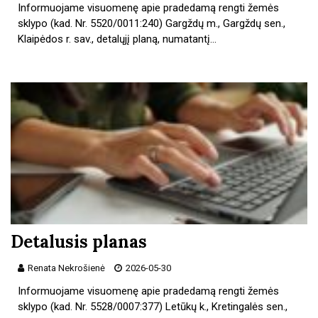
Informuojame visuomenę apie pradedamą rengti žemės
sklypo (kad. Nr. 5520/0011:240) Gargždų m., Gargždų sen.,
Klaipėdos r. sav., detalųjį planą, numatantį…
Detalusis planas
Renata Nekrošienė
2026-05-30
Informuojame visuomenę apie pradedamą rengti žemės
sklypo (kad. Nr. 5528/0007:377) Letūkų k., Kretingalės sen.,