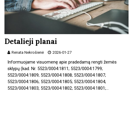
Detalieji planai
Renata Nekrošienė
2026-01-27
Informuojame visuomenę apie pradedamą rengti žemės
sklypų (kad. Nr. 5523/0004:1811; 5523/0004:1799;
5523/0004:1809; 5523/0004:1808; 5523/0004:1807;
5523/0004:1806; 5523/0004:1805; 5523/0004:1804;
5523/0004:1803; 5523/0004:1802; 5523/0004:1801;…