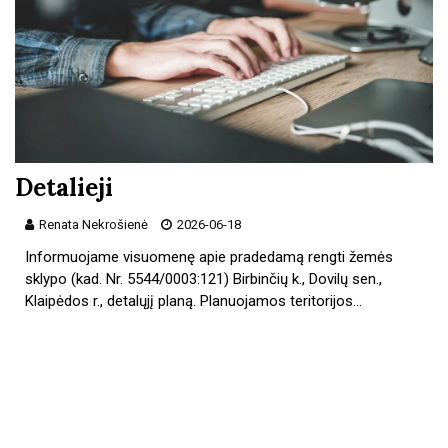
Detalieji
Renata Nekrošienė
2026-06-18
Informuojame visuomenę apie pradedamą rengti žemės
sklypo (kad. Nr. 5544/0003:121) Birbinčių k., Dovilų sen.,
Klaipėdos r., detalųjį planą. Planuojamos teritorijos…