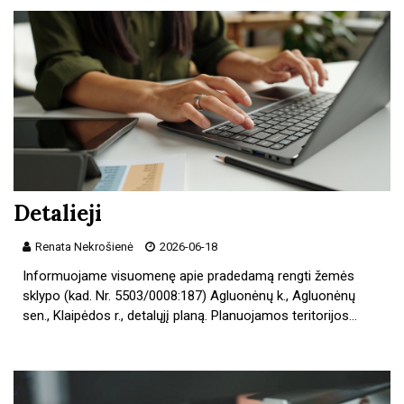
Detalieji
Renata Nekrošienė
2026-06-18
Informuojame visuomenę apie pradedamą rengti žemės
sklypo (kad. Nr. 5503/0008:187) Agluonėnų k., Agluonėnų
sen., Klaipėdos r., detalųjį planą. Planuojamos teritorijos…