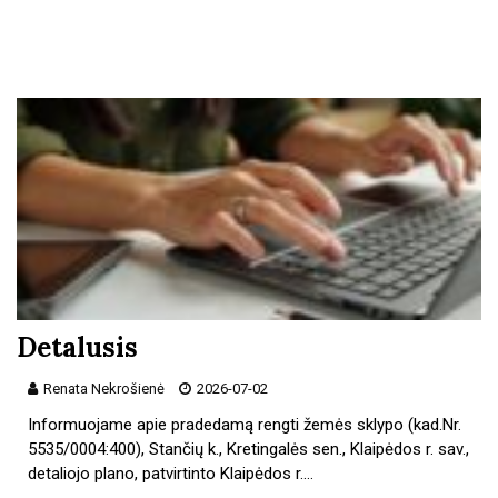
Detalusis
Renata Nekrošienė
2026-07-02
Informuojame apie pradedamą rengti žemės sklypo (kad.Nr.
5535/0004:400), Stančių k., Kretingalės sen., Klaipėdos r. sav.,
detaliojo plano, patvirtinto Klaipėdos r.…