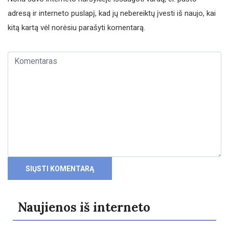
adresą ir interneto puslapį, kad jų nebereiktų įvesti iš naujo, kai
kitą kartą vėl norėsiu parašyti komentarą.
Naujienos iš interneto