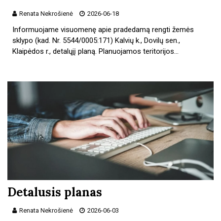
Renata Nekrošienė
2026-06-18
Informuojame visuomenę apie pradedamą rengti žemės
sklypo (kad. Nr. 5544/0005:171) Kalvių k., Dovilų sen.,
Klaipėdos r., detalųjį planą. Planuojamos teritorijos…
Detalusis planas
Renata Nekrošienė
2026-06-03