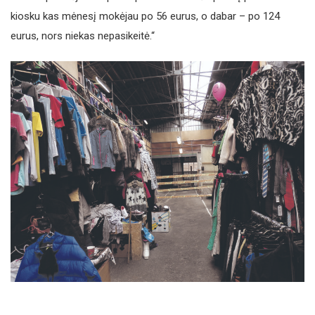
kiosku kas mėnesį mokėjau po 56 eurus, o dabar – po 124
eurus, nors niekas nepasikeitė.“