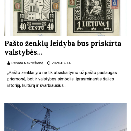
Pašto ženklų leidyba bus priskirta
valstybės…
Renata Nekrošienė
2026-07-14
„Pašto ženklai yra ne tik atsiskaitymo už pašto paslaugas
priemonė, bet ir valstybės simbolis, įprasminantis šalies
istoriją, kultūrą ir svarbiausius…