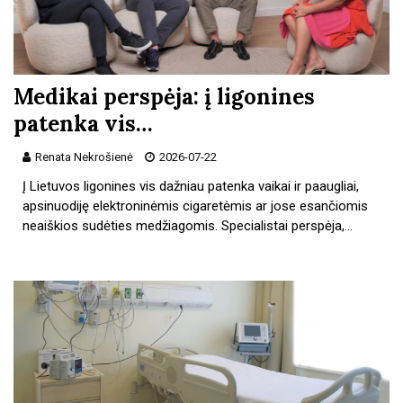
Medikai perspėja: į ligonines
patenka vis…
Renata Nekrošienė
2026-07-22
Į Lietuvos ligonines vis dažniau patenka vaikai ir paaugliai,
apsinuodiję elektroninėmis cigaretėmis ar jose esančiomis
neaiškios sudėties medžiagomis. Specialistai perspėja,…