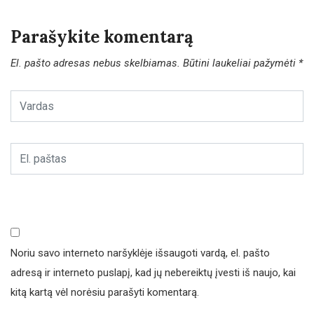
Parašykite komentarą
El. pašto adresas nebus skelbiamas.
Būtini laukeliai pažymėti
*
Noriu savo interneto naršyklėje išsaugoti vardą, el. pašto
adresą ir interneto puslapį, kad jų nebereiktų įvesti iš naujo, kai
kitą kartą vėl norėsiu parašyti komentarą.