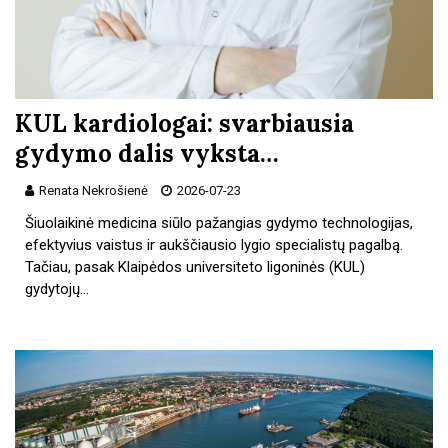
KUL kardiologai: svarbiausia
gydymo dalis vyksta…
Renata Nekrošienė
2026-07-23
Šiuolaikinė medicina siūlo pažangias gydymo technologijas,
efektyvius vaistus ir aukščiausio lygio specialistų pagalbą.
Tačiau, pasak Klaipėdos universiteto ligoninės (KUL)
gydytojų…