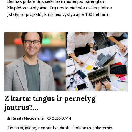
Seimas pritarė Susisiekimo ministerijos parengtam
Klaipėdos valstybinio jūrų uosto pietinės dalies plėtros
įstatymo projektui, kuris leis vystyti apie 100 hektarų…
Z karta: tingūs ir pernelyg
jautrūs?…
Renata Nekrošienė
2026-07-14
Tinginiai, išlepę, nenorintys dirbti – tokiomis etiketėmis