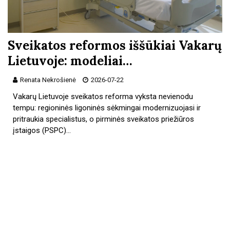
Sveikatos reformos iššūkiai Vakarų
Lietuvoje: modeliai…
Renata Nekrošienė
2026-07-22
Vakarų Lietuvoje sveikatos reforma vyksta nevienodu
tempu: regioninės ligoninės sėkmingai modernizuojasi ir
pritraukia specialistus, o pirminės sveikatos priežiūros
įstaigos (PSPC)…