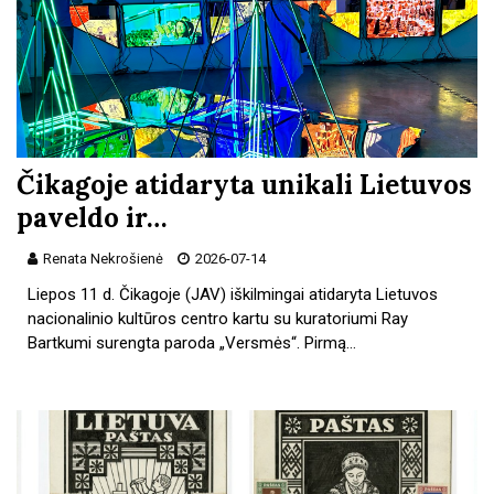
Čikagoje atidaryta unikali Lietuvos
paveldo ir…
Renata Nekrošienė
2026-07-14
Liepos 11 d. Čikagoje (JAV) iškilmingai atidaryta Lietuvos
nacionalinio kultūros centro kartu su kuratoriumi Ray
Bartkumi surengta paroda „Versmės“. Pirmą…