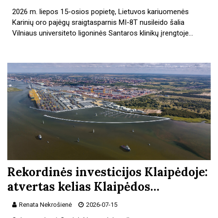
2026 m. liepos 15-osios popietę, Lietuvos kariuomenės
Karinių oro pajėgų sraigtasparnis MI-8T nusileido šalia
Vilniaus universiteto ligoninės Santaros klinikų įrengtoje…
Rekordinės investicijos Klaipėdoje:
atvertas kelias Klaipėdos…
Renata Nekrošienė
2026-07-15