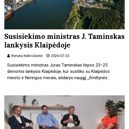
Susisiekimo ministras J. Taminskas
lankysis Klaipėdoje
Renata Nekrošienė
2026-07-23
Susisiekimo ministras Juras Taminskas liepos 23–25
dienomis lankysis Klaipėdoje, kur susitiks su Klaipėdos
miesto ir Neringos merais, atidarys naująjį „Smiltynės…