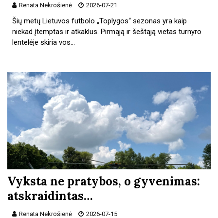
Renata Nekrošienė
2026-07-21
Šių metų Lietuvos futbolo „Toplygos“ sezonas yra kaip
niekad įtemptas ir atkaklus. Pirmąją ir šeštąją vietas turnyro
lentelėje skiria vos…
Vyksta ne pratybos, o gyvenimas:
atskraidintas…
Renata Nekrošienė
2026-07-15