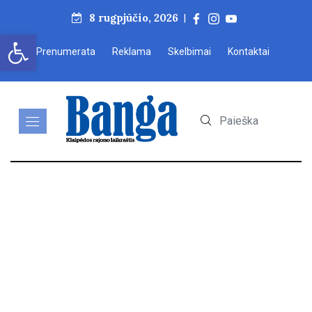
8 rugpjūčio, 2026
|
Open toolbar
Prenumerata
Reklama
Skelbimai
Kontaktai