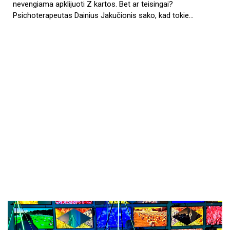
nevengiama apklijuoti Z kartos. Bet ar teisingai?
Psichoterapeutas Dainius Jakučionis sako, kad tokie…