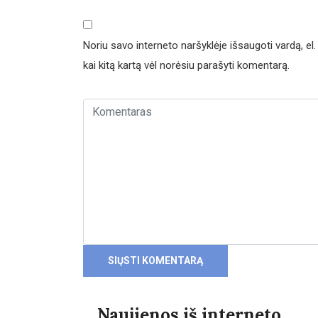
Noriu savo interneto naršyklėje išsaugoti vardą, el. 
kai kitą kartą vėl norėsiu parašyti komentarą.
Naujienos iš interneto