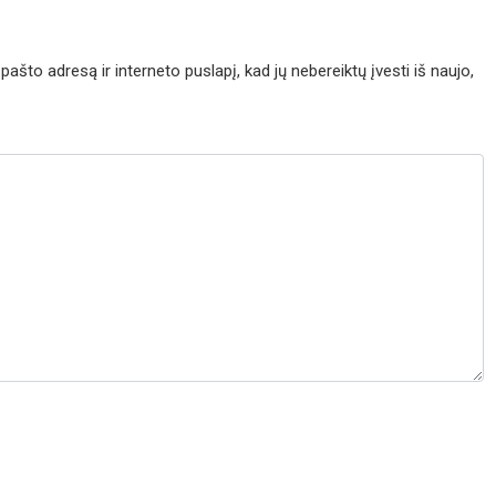
pašto adresą ir interneto puslapį, kad jų nebereiktų įvesti iš naujo,