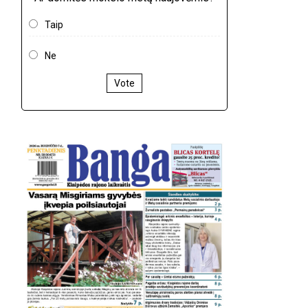
Taip
Ne
Vote