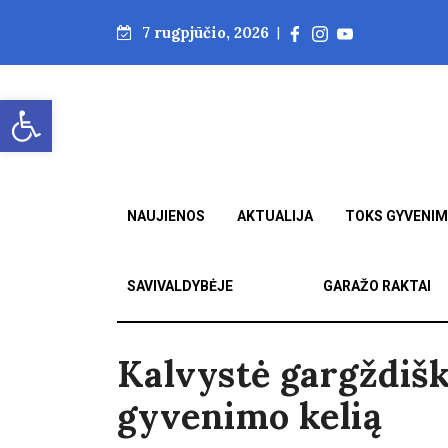
7 rugpjūčio, 2026
|
Open toolbar
NAUJIENOS
AKTUALIJA
TOKS GYVENI
SAVIVALDYBĖJE
GARAŽO RAKTAI
Kalvystė gargždišk
gyvenimo kelią