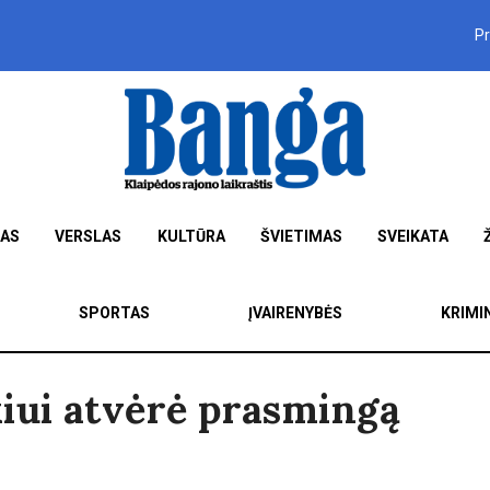
P
MAS
VERSLAS
KULTŪRA
ŠVIETIMAS
SVEIKATA
SPORTAS
ĮVAIRENYBĖS
KRIMI
iui atvėrė prasmingą