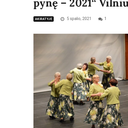
pynę – 2021“ Vilniu
5 spalio, 2021
1
AKIRATYJE