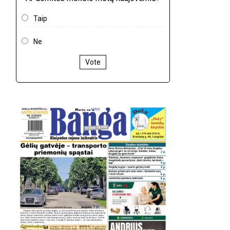
Taip
Ne
Vote