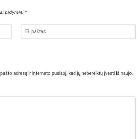
liai pažymėti
*
pašto adresą ir interneto puslapį, kad jų nebereiktų įvesti iš naujo,