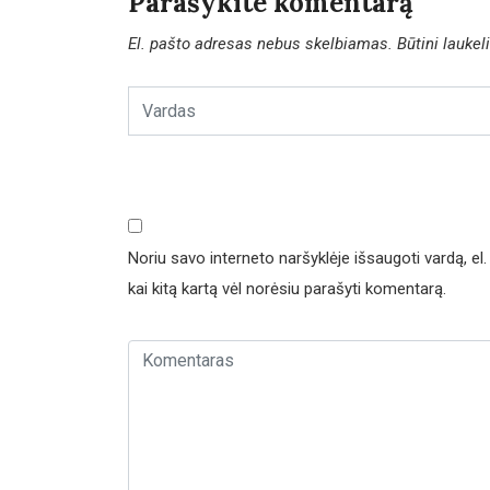
Parašykite komentarą
El. pašto adresas nebus skelbiamas.
Būtini lauke
Noriu savo interneto naršyklėje išsaugoti vardą, el. 
kai kitą kartą vėl norėsiu parašyti komentarą.