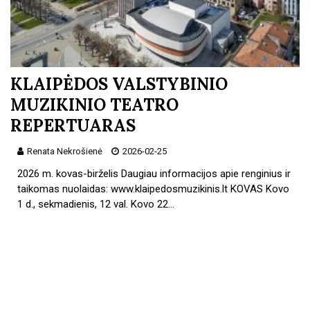
KLAIPĖDOS VALSTYBINIO
MUZIKINIO TEATRO
REPERTUARAS
Renata Nekrošienė
2026-02-25
2026 m. kovas-birželis Daugiau informacijos apie renginius ir
taikomas nuolaidas: www.klaipedosmuzikinis.lt KOVAS Kovo
1 d., sekmadienis, 12 val. Kovo 22…