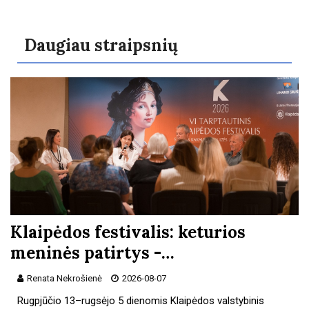
Daugiau straipsnių
Klaipėdos festivalis: keturios
meninės patirtys -…
Renata Nekrošienė
2026-08-07
Rugpjūčio 13–rugsėjo 5 dienomis Klaipėdos valstybinis