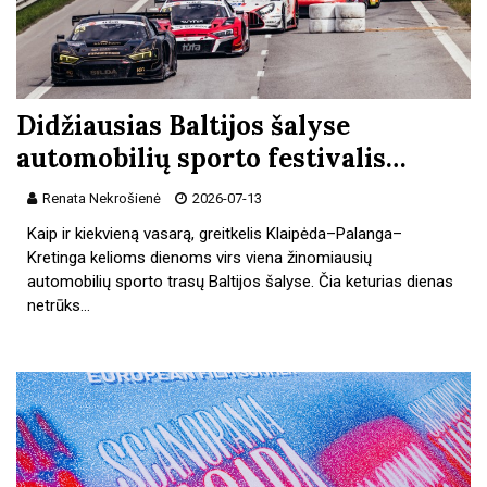
Didžiausias Baltijos šalyse
automobilių sporto festivalis…
Renata Nekrošienė
2026-07-13
Kaip ir kiekvieną vasarą, greitkelis Klaipėda–Palanga–
Kretinga kelioms dienoms virs viena žinomiausių
automobilių sporto trasų Baltijos šalyse. Čia keturias dienas
netrūks…