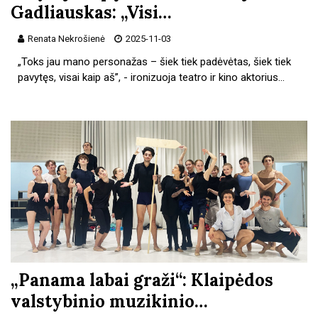
Gadliauskas: „Visi…
Renata Nekrošienė
2025-11-03
„Toks jau mano personažas – šiek tiek padėvėtas, šiek tiek
pavytęs, visai kaip aš”, - ironizuoja teatro ir kino aktorius…
„Panama labai graži“: Klaipėdos
valstybinio muzikinio…