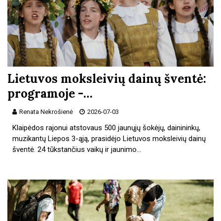
Lietuvos moksleivių dainų šventė:
programoje -…
Renata Nekrošienė
2026-07-03
Klaipėdos rajonui atstovaus 500 jaunųjų šokėjų, dainininkų,
muzikantų Liepos 3-ąją, prasidėjo Lietuvos moksleivių dainų
šventė. 24 tūkstančius vaikų ir jaunimo…