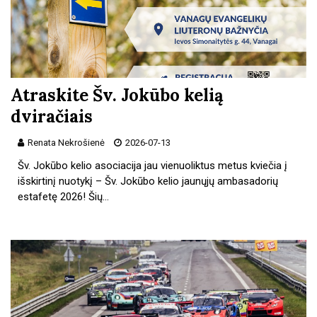
Atraskite Šv. Jokūbo kelią
dviračiais
Renata Nekrošienė
2026-07-13
Šv. Jokūbo kelio asociacija jau vienuoliktus metus kviečia į
išskirtinį nuotykį – Šv. Jokūbo kelio jaunųjų ambasadorių
estafetę 2026! Šių…