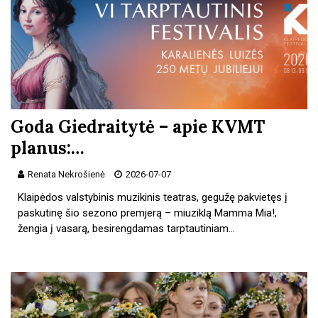
Goda Giedraitytė – apie KVMT
planus:…
Renata Nekrošienė
2026-07-07
Klaipėdos valstybinis muzikinis teatras, gegužę pakvietęs į
paskutinę šio sezono premjerą – miuziklą Mamma Mia!,
žengia į vasarą, besirengdamas tarptautiniam…