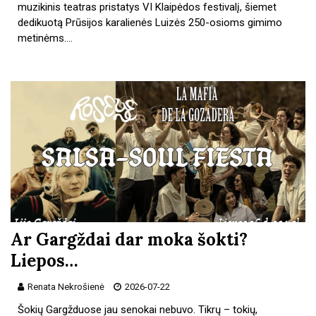
muzikinis teatras pristatys VI Klaipėdos festivalį, šiemet
dedikuotą Prūsijos karalienės Luizės 250-osioms gimimo
metinėms.…
Ar Gargždai dar moka šokti?
Liepos…
Renata Nekrošienė
2026-07-22
Šokių Gargžduose jau senokai nebuvo. Tikrų – tokių,