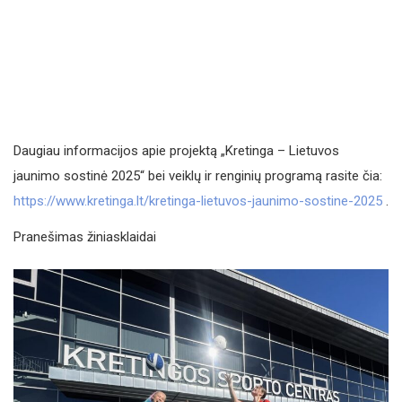
Daugiau informacijos apie projektą „Kretinga – Lietuvos
jaunimo sostinė 2025“ bei veiklų ir renginių programą rasite čia:
https://www.kretinga.lt/kretinga-lietuvos-jaunimo-sostine-2025
.
Pranešimas žiniasklaidai