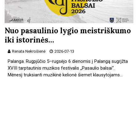
Nuo pasaulinio lygio meistriškumo
iki istorinės…
Renata Nekrošienė
2026-07-13
Palanga. Rugpjūčio 5–rugsėjo 6 dienomis į Palangą sugrįžta
XVIII tarptautinis muzikos festivalis „Pasaulio balsai“.
Mėnesį truksianti muzikinė kelionė šiemet klausytojams…