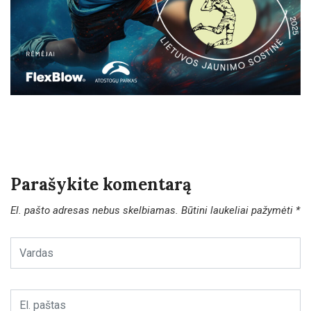
Parašykite komentarą
El. pašto adresas nebus skelbiamas.
Būtini laukeliai pažymėti
*