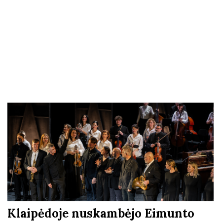
Klaipėdoje nuskambėjo Eimunto