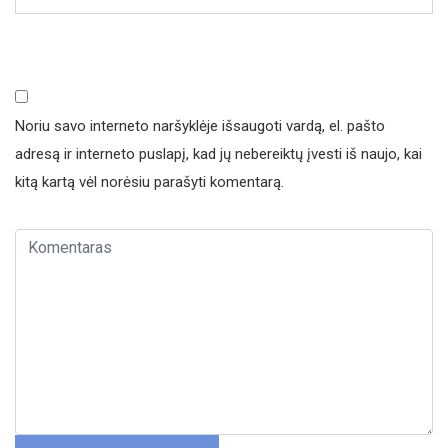
Noriu savo interneto naršyklėje išsaugoti vardą, el. pašto
adresą ir interneto puslapį, kad jų nebereiktų įvesti iš naujo, kai
kitą kartą vėl norėsiu parašyti komentarą.