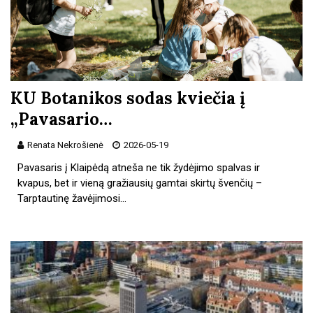
KU Botanikos sodas kviečia į
„Pavasario…
Renata Nekrošienė
2026-05-19
Pavasaris į Klaipėdą atneša ne tik žydėjimo spalvas ir
kvapus, bet ir vieną gražiausių gamtai skirtų švenčių –
Tarptautinę žavėjimosi…