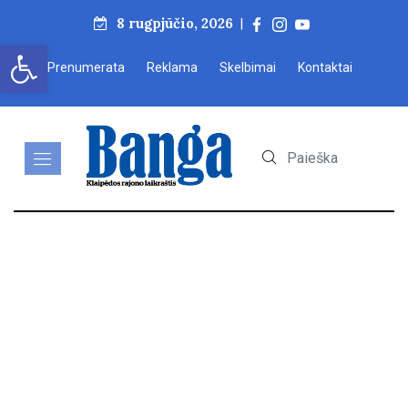
8 rugpjūčio, 2026
|
Open toolbar
Prenumerata
Reklama
Skelbimai
Kontaktai