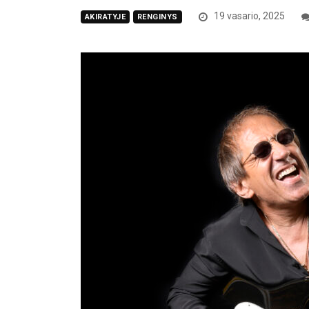
19 vasario, 2025
AKIRATYJE
RENGINYS