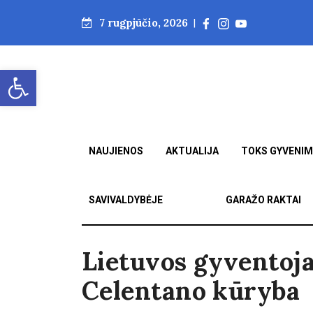
7 rugpjūčio, 2026
|
Open toolbar
NAUJIENOS
AKTUALIJA
TOKS GYVENI
SAVIVALDYBĖJE
GARAŽO RAKTAI
Lietuvos gyventoj
Celentano kūryba