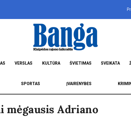
P
MAS
VERSLAS
KULTŪRA
ŠVIETIMAS
SVEIKATA
SPORTAS
ĮVAIRENYBĖS
KRIMI
ai mėgausis Adriano