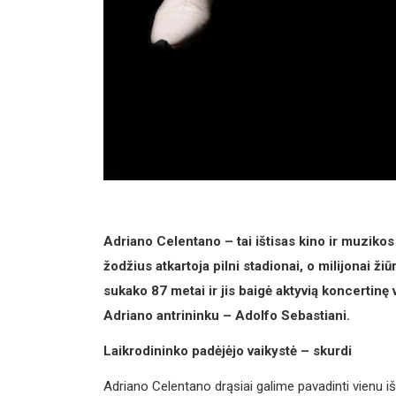
Adriano Celentano – tai ištisas kino ir muzikos 
žodžius atkartoja pilni stadionai, o milijonai 
sukako
87
metai ir jis baigė aktyvią koncertinę 
Adriano antrininku – Adolfo Sebastiani.
Laikrodininko padėjėjo vaikystė – skurdi
Adriano Celentano drąsiai galime pavadinti vienu iš