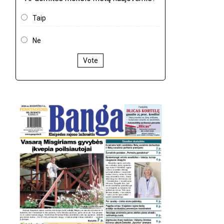
Taip
Ne
Vote