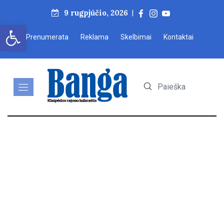
9 rugpjūčio, 2026
|
Open toolbar
Prenumerata
Reklama
Skelbimai
Kontaktai