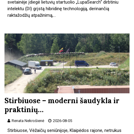
svetainėje įdiegė lietuvių startuolio „LupaSearch“ dirbtiniu
intelektu (DI) grįstą hibridinę technologiją, derinančią
raktažodžių atpažinimą,…
Stirbiuose – moderni šaudykla ir
praktinių…
Renata Nekrošienė
2026-08-05
Stirbiuose, Vėžaičių seniūnijoje, Klaipėdos rajone, netrukus