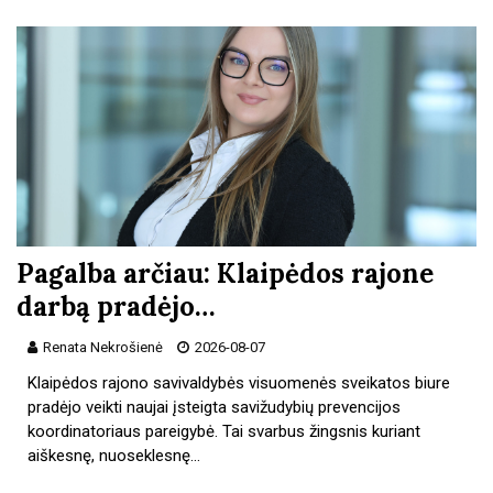
Pagalba arčiau: Klaipėdos rajone
darbą pradėjo…
Renata Nekrošienė
2026-08-07
Klaipėdos rajono savivaldybės visuomenės sveikatos biure
pradėjo veikti naujai įsteigta savižudybių prevencijos
koordinatoriaus pareigybė. Tai svarbus žingsnis kuriant
aiškesnę, nuoseklesnę…