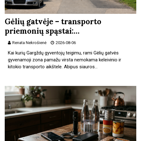
Gėlių gatvėje – transporto
priemonių spąstai:…
Renata Nekrošienė
2026-08-06
Kai kurių Gargždų gyventojų teigimu, rami Gėlių gatvės
gyvenamoji zona pamažu virsta nemokama keleivinio ir
kitokio transporto aikštele. Abipus siauros…