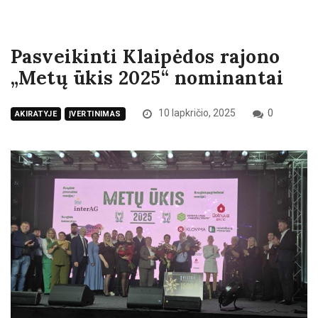
Pasveikinti Klaipėdos rajono
„Metų ūkis 2025“ nominantai
10 lapkričio, 2025
0
AKIRATYJE
ĮVERTINIMAS