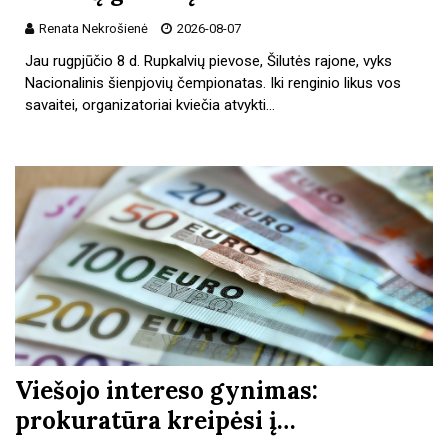
Renata Nekrošienė
2026-08-07
Jau rugpjūčio 8 d. Rupkalvių pievose, Šilutės rajone, vyks
Nacionalinis šienpjovių čempionatas. Iki renginio likus vos
savaitei, organizatoriai kviečia atvykti…
Viešojo intereso gynimas:
prokuratūra kreipėsi į…