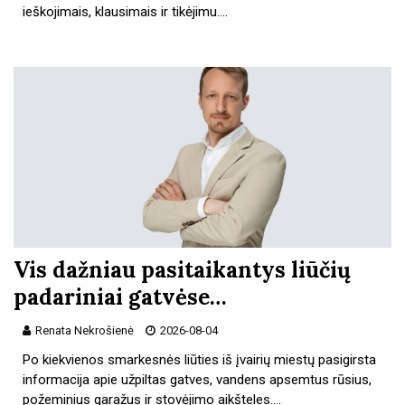
ieškojimais, klausimais ir tikėjimu.…
Vis dažniau pasitaikantys liūčių
padariniai gatvėse…
Renata Nekrošienė
2026-08-04
Po kiekvienos smarkesnės liūties iš įvairių miestų pasigirsta
informacija apie užpiltas gatves, vandens apsemtus rūsius,
požeminius garažus ir stovėjimo aikšteles.…