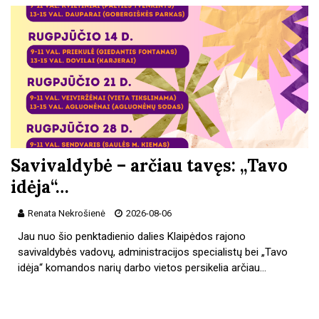
Savivaldybė – arčiau tavęs: „Tavo
idėja“…
Renata Nekrošienė
2026-08-06
Jau nuo šio penktadienio dalies Klaipėdos rajono
savivaldybės vadovų, administracijos specialistų bei „Tavo
idėja“ komandos narių darbo vietos persikelia arčiau…