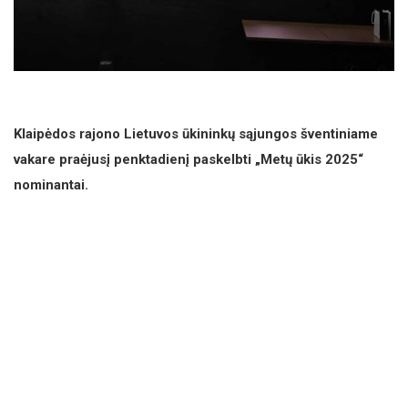
Klaipėdos rajono Lietuvos ūkininkų sąjungos šventiniame
vakare praėjusį penktadienį paskelbti „Metų ūkis 2025“
nominantai.