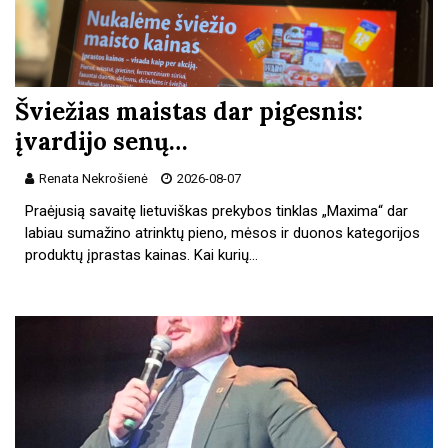
Šviežias maistas dar pigesnis:
įvardijo senų…
Renata Nekrošienė
2026-08-07
Praėjusią savaitę lietuviškas prekybos tinklas „Maxima“ dar
labiau sumažino atrinktų pieno, mėsos ir duonos kategorijos
produktų įprastas kainas. Kai kurių…