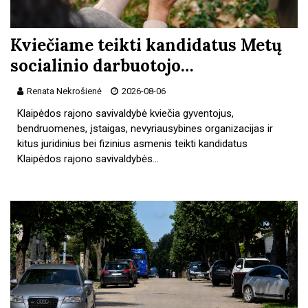
Kviečiame teikti kandidatus Metų
socialinio darbuotojo…
Renata Nekrošienė
2026-08-06
Klaipėdos rajono savivaldybė kviečia gyventojus,
bendruomenes, įstaigas, nevyriausybines organizacijas ir
kitus juridinius bei fizinius asmenis teikti kandidatus
Klaipėdos rajono savivaldybės…