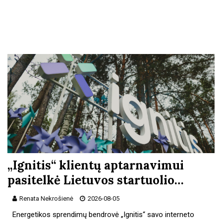
„Ignitis“ klientų aptarnavimui
pasitelkė Lietuvos startuolio…
Renata Nekrošienė
2026-08-05
Energetikos sprendimų bendrovė „Ignitis“ savo interneto