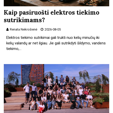
Kaip pasiruošti elektros tiekimo
sutrikimams?
Renata Nekrošienė
2026-08-05
Elektros tiekimo sutrikimai gali trukti nuo kelių minučių iki
kelių valandų ar net ilgiau. Jie gali sutrikdyti šildymo, vandens
tiekimo,…