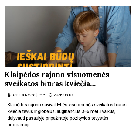
Klaipėdos rajono visuomenės
sveikatos biuras kviečia…
Renata Nekrošienė
2026-08-07
Klaipėdos rajono savivaldybės visuomenės sveikatos biuras
kviečia tėvus ir globėjus, auginančius 3–6 metų vaikus,
dalyvauti pasaulyje pripažintoje pozityvios tėvystės
programoje…