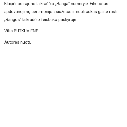
Klaipėdos rajono laikraščio „Banga“ numeryje. Filmuotus
apdovanojimų ceremonijos siužetus ir nuotraukas galite rasti
„Bangos“ laikraščio feisbuko paskyroje.
Vilija BUTKUVIENĖ
Autorės nuotr.