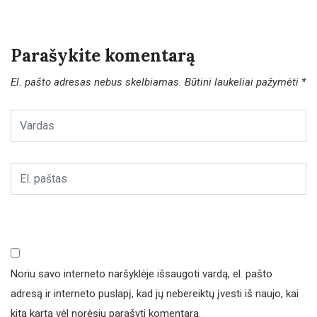
Parašykite komentarą
El. pašto adresas nebus skelbiamas.
Būtini laukeliai pažymėti
*
Noriu savo interneto naršyklėje išsaugoti vardą, el. pašto
adresą ir interneto puslapį, kad jų nebereiktų įvesti iš naujo, kai
kitą kartą vėl norėsiu parašyti komentarą.