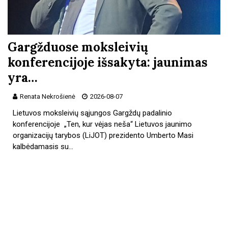
Gargžduose moksleivių
konferencijoje išsakyta: jaunimas
yra…
Renata Nekrošienė
2026-08-07
Lietuvos moksleivių sąjungos Gargždų padalinio
konferencijoje „Ten, kur vėjas neša“ Lietuvos jaunimo
organizacijų tarybos (LiJOT) prezidento Umberto Masi
kalbėdamasis su…