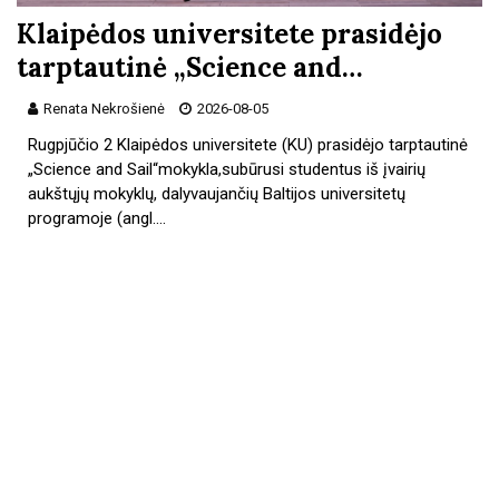
Klaipėdos universitete prasidėjo
tarptautinė „Science and…
Renata Nekrošienė
2026-08-05
Rugpjūčio 2 Klaipėdos universitete (KU) prasidėjo tarptautinė
„Science and Sail“mokykla,subūrusi studentus iš įvairių
aukštųjų mokyklų, dalyvaujančių Baltijos universitetų
programoje (angl.…