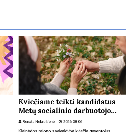
Kviečiame teikti kandidatus
Metų socialinio darbuotojo…
Renata Nekrošienė
2026-08-06
Klaipėdos rajono savivaldybė kviečia gyventojus,