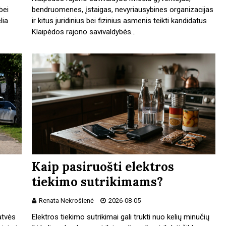
bei
bendruomenes, įstaigas, nevyriausybines organizacijas
lia
ir kitus juridinius bei fizinius asmenis teikti kandidatus
Klaipėdos rajono savivaldybės…
Kaip pasiruošti elektros
tiekimo sutrikimams?
Renata Nekrošienė
2026-08-05
atvės
Elektros tiekimo sutrikimai gali trukti nuo kelių minučių