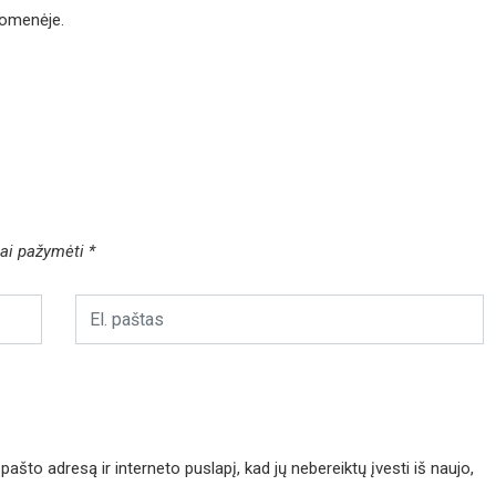
uomenėje.
liai pažymėti
*
pašto adresą ir interneto puslapį, kad jų nebereiktų įvesti iš naujo,