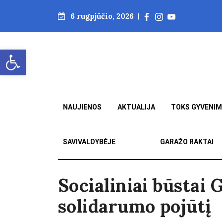
6 rugpjūčio, 2026
|
Open toolbar
NAUJIENOS
AKTUALIJA
TOKS GYVENI
SAVIVALDYBĖJE
GARAŽO RAKTAI
Socialiniai būstai
solidarumo pojūtį