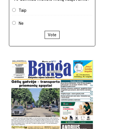
Taip
Ne
Vote