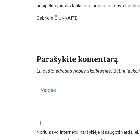
nusipelno jaustis laukiamas ir saugus savo bendr
Gabrielė ČIUNKAITĖ
Parašykite komentarą
El. pašto adresas nebus skelbiamas.
Būtini lauke
Noriu savo interneto naršyklėje išsaugoti vardą, el. 