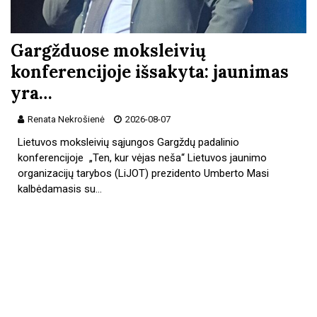
Gargžduose moksleivių
konferencijoje išsakyta: jaunimas
yra…
Renata Nekrošienė
2026-08-07
Lietuvos moksleivių sąjungos Gargždų padalinio
konferencijoje „Ten, kur vėjas neša“ Lietuvos jaunimo
organizacijų tarybos (LiJOT) prezidento Umberto Masi
kalbėdamasis su…