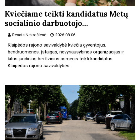
Kviečiame teikti kandidatus Metų
socialinio darbuotojo…
Renata Nekrošienė
2026-08-06
Klaipėdos rajono savivaldybė kviečia gyventojus,
bendruomenes, įstaigas, nevyriausybines organizacijas ir
kitus juridinius bei fizinius asmenis teikti kandidatus
Klaipėdos rajono savivaldybės…