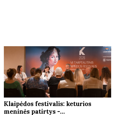
Klaipėdos festivalis: keturios
meninės patirtys -…