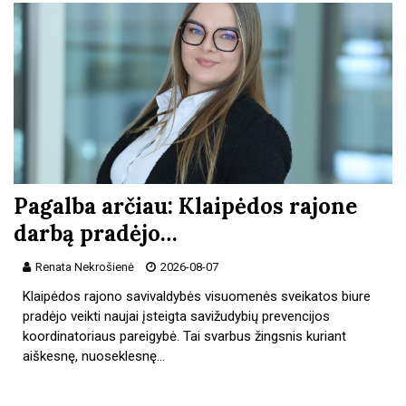
Pagalba arčiau: Klaipėdos rajone
darbą pradėjo…
Renata Nekrošienė
2026-08-07
Klaipėdos rajono savivaldybės visuomenės sveikatos biure
pradėjo veikti naujai įsteigta savižudybių prevencijos
koordinatoriaus pareigybė. Tai svarbus žingsnis kuriant
aiškesnę, nuoseklesnę…