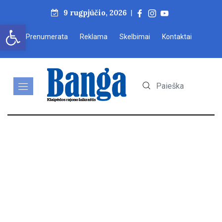
9 rugpjūčio, 2026
|
Open toolbar
Prenumerata
Reklama
Skelbimai
Kontaktai