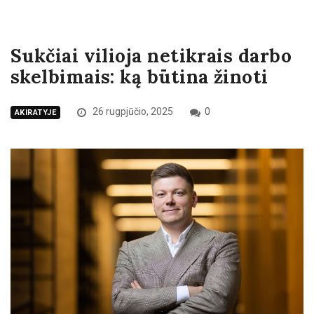
Sukčiai vilioja netikrais darbo
skelbimais: ką būtina žinoti
26 rugpjūčio, 2025
0
AKIRATYJE