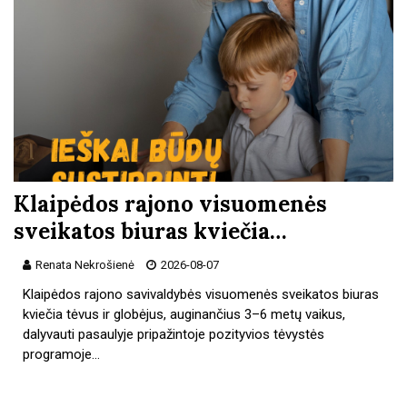
Klaipėdos rajono visuomenės
sveikatos biuras kviečia…
Renata Nekrošienė
2026-08-07
Klaipėdos rajono savivaldybės visuomenės sveikatos biuras
kviečia tėvus ir globėjus, auginančius 3–6 metų vaikus,
dalyvauti pasaulyje pripažintoje pozityvios tėvystės
programoje…