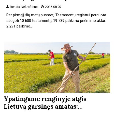
Renata Nekrošienė
2026-08-07
Per pirmąjį šių metų pusmetį Testamentų registrui perduota
saugoti 10 600 testamentų, 19 739 palikimo priėmimo aktai,
2 291 palikimo…
Ypatingame renginyje atgis
Lietuvą garsinęs amatas:…