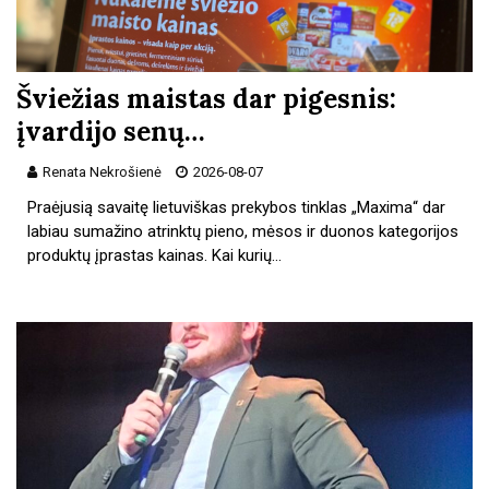
Šviežias maistas dar pigesnis:
įvardijo senų…
Renata Nekrošienė
2026-08-07
Praėjusią savaitę lietuviškas prekybos tinklas „Maxima“ dar
labiau sumažino atrinktų pieno, mėsos ir duonos kategorijos
produktų įprastas kainas. Kai kurių…