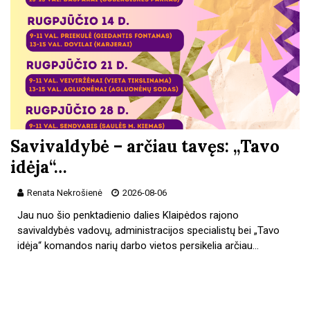
Savivaldybė – arčiau tavęs: „Tavo
idėja“…
Renata Nekrošienė
2026-08-06
Jau nuo šio penktadienio dalies Klaipėdos rajono
savivaldybės vadovų, administracijos specialistų bei „Tavo
idėja“ komandos narių darbo vietos persikelia arčiau…