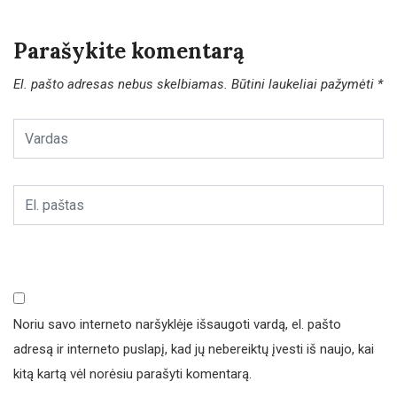
Parašykite komentarą
El. pašto adresas nebus skelbiamas.
Būtini laukeliai pažymėti
*
Noriu savo interneto naršyklėje išsaugoti vardą, el. pašto
adresą ir interneto puslapį, kad jų nebereiktų įvesti iš naujo, kai
kitą kartą vėl norėsiu parašyti komentarą.