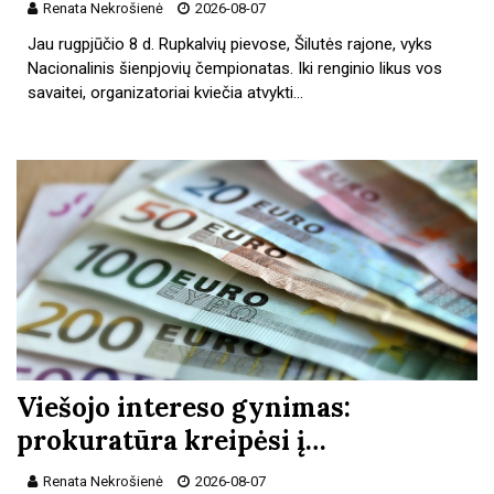
Renata Nekrošienė
2026-08-07
Jau rugpjūčio 8 d. Rupkalvių pievose, Šilutės rajone, vyks
Nacionalinis šienpjovių čempionatas. Iki renginio likus vos
savaitei, organizatoriai kviečia atvykti…
Viešojo intereso gynimas:
prokuratūra kreipėsi į…
Renata Nekrošienė
2026-08-07