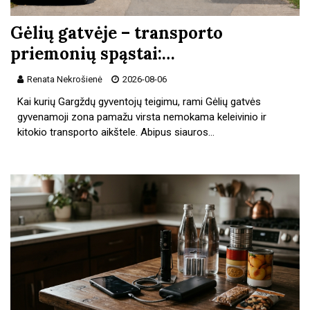
Gėlių gatvėje – transporto
priemonių spąstai:…
Renata Nekrošienė
2026-08-06
Kai kurių Gargždų gyventojų teigimu, rami Gėlių gatvės
gyvenamoji zona pamažu virsta nemokama keleivinio ir
kitokio transporto aikštele. Abipus siauros…