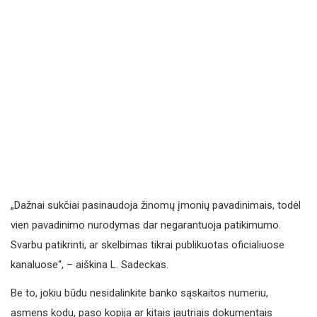
„Dažnai sukčiai pasinaudoja žinomų įmonių pavadinimais, todėl
vien pavadinimo nurodymas dar negarantuoja patikimumo.
Svarbu patikrinti, ar skelbimas tikrai publikuotas oficialiuose
kanaluose“, – aiškina L. Sadeckas.
Be to, jokiu būdu nesidalinkite banko sąskaitos numeriu,
asmens kodu, paso kopija ar kitais jautriais dokumentais