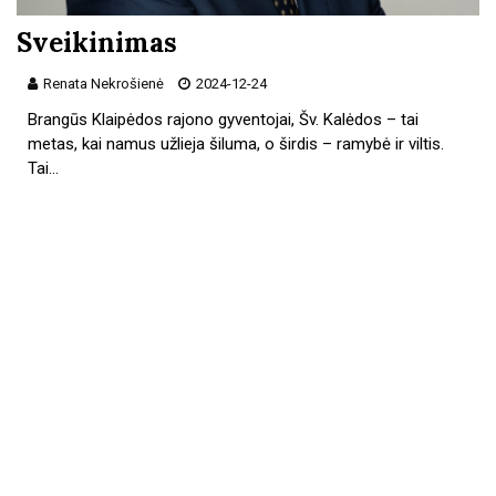
Sveikinimas
Renata Nekrošienė
2024-12-24
Brangūs Klaipėdos rajono gyventojai, Šv. Kalėdos – tai
metas, kai namus užlieja šiluma, o širdis – ramybė ir viltis.
Tai…