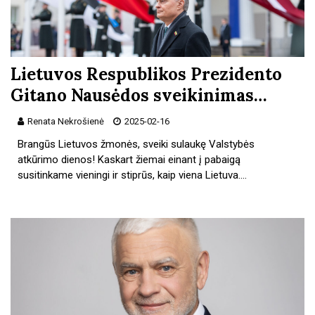
Lietuvos Respublikos Prezidento
Gitano Nausėdos sveikinimas…
Renata Nekrošienė
2025-02-16
Brangūs Lietuvos žmonės, sveiki sulaukę Valstybės
atkūrimo dienos! Kaskart žiemai einant į pabaigą
susitinkame vieningi ir stiprūs, kaip viena Lietuva.…