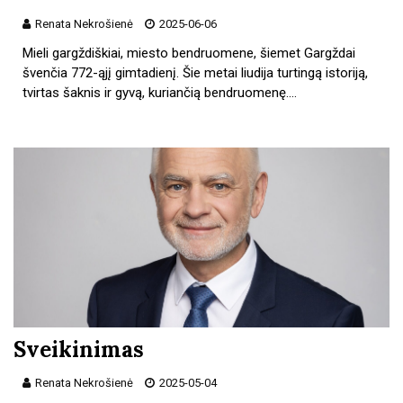
Renata Nekrošienė
2025-06-06
Mieli gargždiškiai, miesto bendruomene, šiemet Gargždai
švenčia 772-ąjį gimtadienį. Šie metai liudija turtingą istoriją,
tvirtas šaknis ir gyvą, kuriančią bendruomenę.…
Sveikinimas
Renata Nekrošienė
2025-05-04