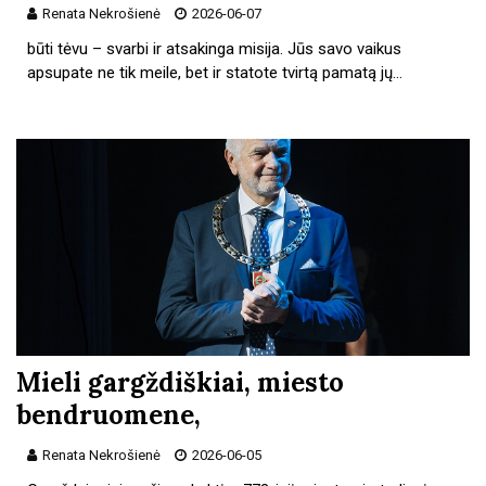
Renata Nekrošienė
2026-06-07
būti tėvu – svarbi ir atsakinga misija. Jūs savo vaikus
apsupate ne tik meile, bet ir statote tvirtą pamatą jų…
Mieli gargždiškiai, miesto
bendruomene,
Renata Nekrošienė
2026-06-05