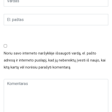
Noriu savo interneto naršyklėje išsaugoti vardą, el. pašto
adresą ir interneto puslapį, kad jų nebereiktų įvesti iš naujo, kai
kitą kartą vėl norėsiu parašyti komentarą.