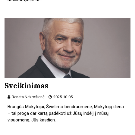
Sveikinimas
Renata Nekrošienė
2025-10-05
Brangūs Mokytojai, Švietimo bendruomene, Mokytojų diena
– tai proga dar kartą padėkoti už Jūsų indėlį į mūsų
visuomenę. Jūs kasdien…