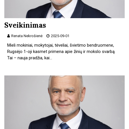
Sveikinimas
Renata Nekrošienė
2025-09-01
Mieli mokiniai, mokytojai, tėveliai, švietimo bendruomene,
Rugsėjo 1-oji kasmet primena apie žinių ir mokslo svarbą.
Tai – nauja pradžia, kai…