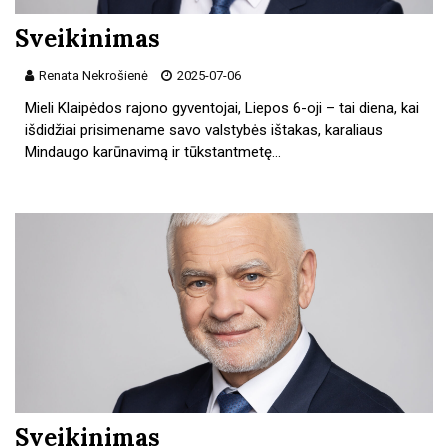
Sveikinimas
Renata Nekrošienė
2025-07-06
Mieli Klaipėdos rajono gyventojai, Liepos 6-oji – tai diena, kai
išdidžiai prisimename savo valstybės ištakas, karaliaus
Mindaugo karūnavimą ir tūkstantmetę…
Sveikinimas