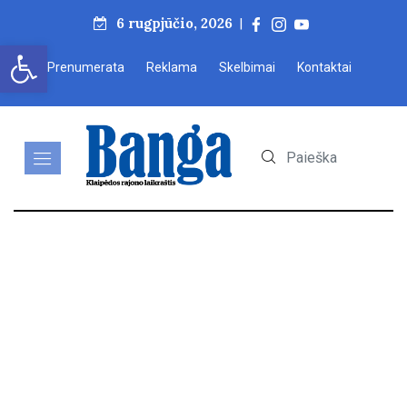
6 rugpjūčio, 2026
|
Open toolbar
Prenumerata
Reklama
Skelbimai
Kontaktai