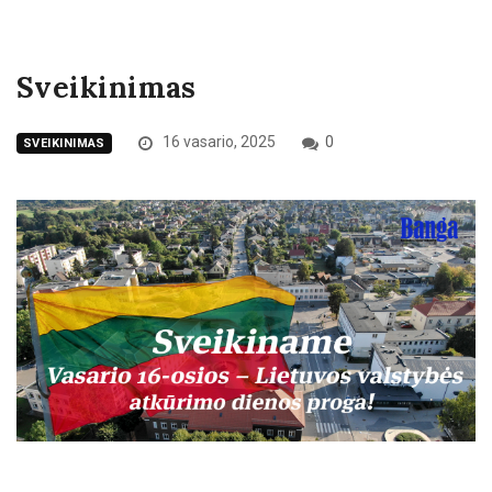
Sveikinimas
16 vasario, 2025
0
SVEIKINIMAS