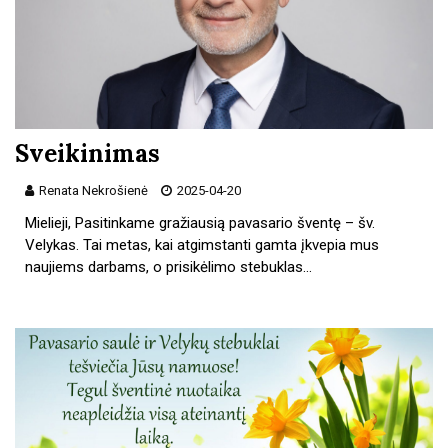
Sveikinimas
Renata Nekrošienė
2025-04-20
Mielieji, Pasitinkame gražiausią pavasario šventę – šv.
Velykas. Tai metas, kai atgimstanti gamta įkvepia mus
naujiems darbams, o prisikėlimo stebuklas…