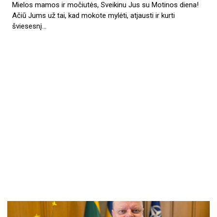
Mielos mamos ir močiutės, Sveikinu Jus su Motinos diena!
Ačiū Jums už tai, kad mokote mylėti, atjausti ir kurti
šviesesnį…