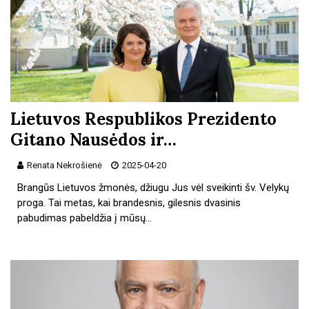
Lietuvos Respublikos Prezidento
Gitano Nausėdos ir…
Renata Nekrošienė
2025-04-20
Brangūs Lietuvos žmonės, džiugu Jus vėl sveikinti šv. Velykų
proga. Tai metas, kai brandesnis, gilesnis dvasinis
pabudimas pabeldžia į mūsų…