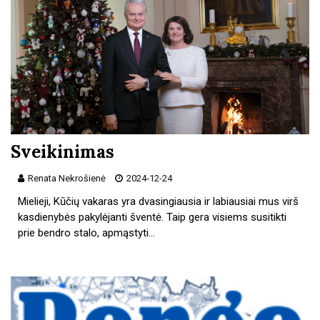
Sveikinimas
Renata Nekrošienė
2024-12-24
Mielieji, Kūčių vakaras yra dvasingiausia ir labiausiai mus virš
kasdienybės pakylėjanti šventė. Taip gera visiems susitikti
prie bendro stalo, apmąstyti…