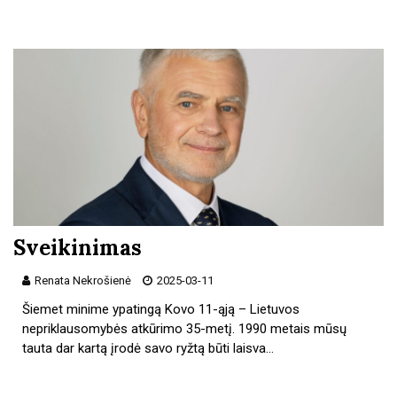
Sveikinimas
Renata Nekrošienė
2025-03-11
Šiemet minime ypatingą Kovo 11-ąją – Lietuvos
nepriklausomybės atkūrimo 35-metį. 1990 metais mūsų
tauta dar kartą įrodė savo ryžtą būti laisva…