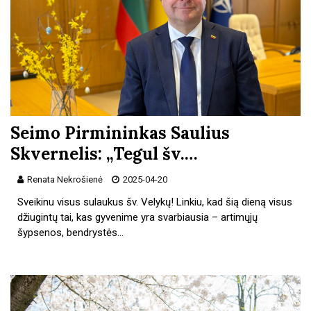
Seimo Pirmininkas Saulius
Skvernelis: „Tegul šv.…
Renata Nekrošienė
2025-04-20
Sveikinu visus sulaukus šv. Velykų! Linkiu, kad šią dieną visus
džiugintų tai, kas gyvenime yra svarbiausia – artimųjų
šypsenos, bendrystės…