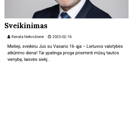
Sveikinimas
Renata Nekrošienė
2025-02-16
Mielieji, sveikinu Jus su Vasario 16-ąja – Lietuvos valstybės
atkūrimo diena! Tai ypatinga proga prisiminti mūsų tautos
vienybę, laisvės siekį…