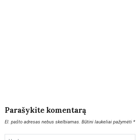
Parašykite komentarą
El. pašto adresas nebus skelbiamas.
Būtini laukeliai pažymėti
*