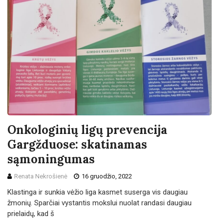
Onkologinių ligų prevencija
Gargžduose: skatinamas
sąmoningumas
Renata Nekrošienė
16 gruodžio, 2022
Klastinga ir sunkia vėžio liga kasmet suserga vis daugiau
žmonių. Sparčiai vystantis mokslui nuolat randasi daugiau
prielaidų, kad š