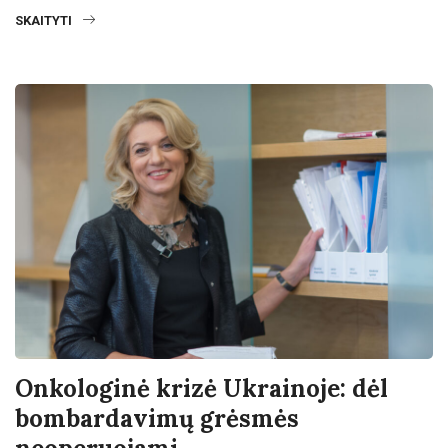
SKAITYTI
Onkologinė krizė Ukrainoje: dėl
bombardavimų grėsmės