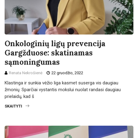
Onkologinių ligų prevencija
Gargžduose: skatinamas
sąmoningumas
Renata Nekrošienė
22 gruodžio, 2022
Klastinga ir sunkia vėžio liga kasmet suserga vis daugiau
žmonių. Sparčiai vystantis mokslui nuolat randasi daugiau
prielaidų, kad š
SKAITYTI