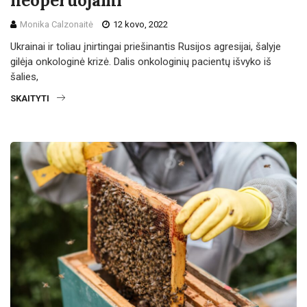
neoperuojami
Monika Calzonaitė
12 kovo, 2022
Ukrainai ir toliau įnirtingai priešinantis Rusijos agresijai, šalyje
gilėja onkologinė krizė. Dalis onkologinių pacientų išvyko iš
šalies,
SKAITYTI