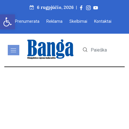
6 rugpjūčio, 2026
|
Open toolbar
Prenumerata
Reklama
Skelbimai
Kontaktai