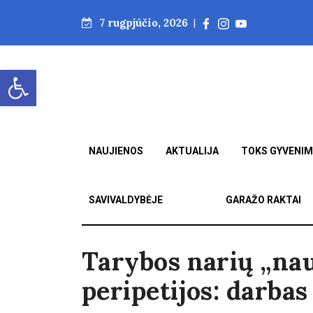
7 rugpjūčio, 2026
|
Open toolbar
NAUJIENOS
AKTUALIJA
TOKS GYVENI
SAVIVALDYBĖJE
GARAŽO RAKTAI
Tarybos narių „nau
peripetijos: darbas