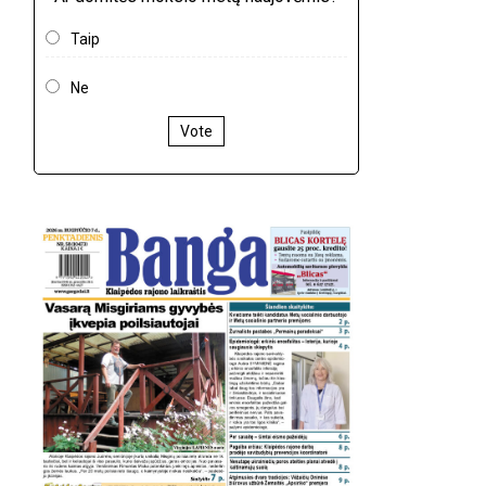
Taip
Ne
Vote