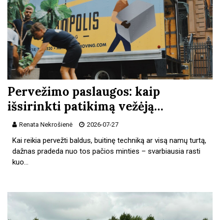
Pervežimo paslaugos: kaip
išsirinkti patikimą vežėją…
Renata Nekrošienė
2026-07-27
Kai reikia pervežti baldus, buitinę techniką ar visą namų turtą,
dažnas pradeda nuo tos pačios minties – svarbiausia rasti
kuo…