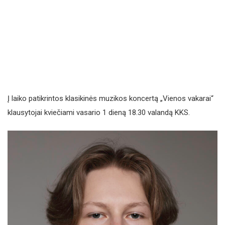
Į laiko patikrintos klasikinės muzikos koncertą „Vienos vakarai“
klausytojai kviečiami vasario 1 dieną 18.30 valandą KKS.