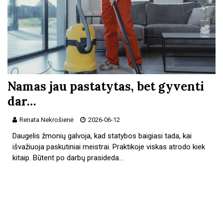
Namas jau pastatytas, bet gyventi
dar…
Renata Nekrošienė
2026-06-12
Daugelis žmonių galvoja, kad statybos baigiasi tada, kai
išvažiuoja paskutiniai meistrai. Praktikoje viskas atrodo kiek
kitaip. Būtent po darbų prasideda…