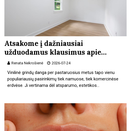
Atsakome į dažniausiai
užduodamus klausimus apie…
Renata Nekrošienė
2026-07-24
Vinilinė grindų danga per pastaruosius metus tapo vienu
populiariausių pasirinkimų tiek namuose, tiek komercinėse
erdvėse. Ji vertinama dėl atsparumo, estetikos…