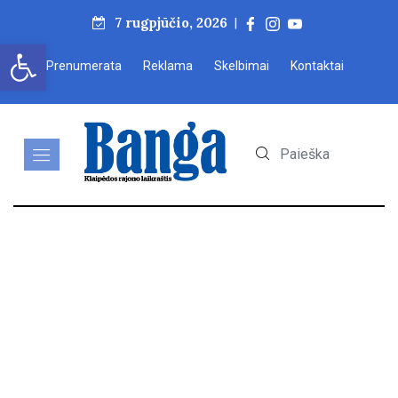
7 rugpjūčio, 2026
|
Open toolbar
Prenumerata
Reklama
Skelbimai
Kontaktai