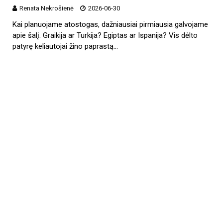
Renata Nekrošienė
2026-06-30
Kai planuojame atostogas, dažniausiai pirmiausia galvojame
apie šalį. Graikija ar Turkija? Egiptas ar Ispanija? Vis dėlto
patyrę keliautojai žino paprastą…