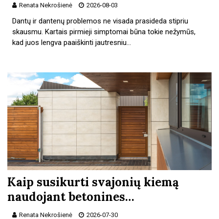
Renata Nekrošienė
2026-08-03
Dantų ir dantenų problemos ne visada prasideda stipriu
skausmu. Kartais pirmieji simptomai būna tokie nežymūs,
kad juos lengva paaiškinti jautresniu…
Kaip susikurti svajonių kiemą
naudojant betonines…
Renata Nekrošienė
2026-07-30