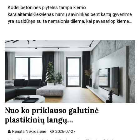
Kodėl betoninės plytelės tampa kiemo
karalaitėmisKiekvienas namų savininkas bent kartą gyvenime
yra susidūręs su ta nemalonia dilema, kai pavasariop kieme…
Nuo ko priklauso galutinė
plastikinių langų…
Renata Nekrošienė
2026-07-27