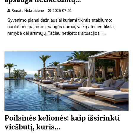
Renata Nekrošienė
2026-07-02
Gyvenimo planai dažniausiai kuriami tikintis stabilumo:
nuolatinės pajamos, saugūs namai, vaikų ateities tikslai,
ramybė dėl artimųjų. Tačiau netikėtos situacijos –…
Poilsinės kelionės: kaip išsirinkti
viešbutį, kuris…