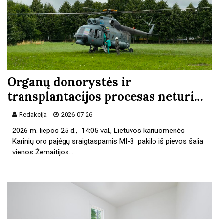
Organų donorystės ir
transplantacijos procesas neturi…
Redakcija
2026-07-26
2026 m. liepos 25 d., 14:05 val., Lietuvos kariuomenės
Karinių oro pajėgų sraigtasparnis MI-8 pakilo iš pievos šalia
vienos Žemaitijos…