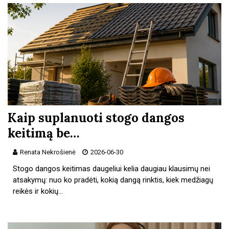
Kaip suplanuoti stogo dangos
keitimą be…
Renata Nekrošienė
2026-06-30
Stogo dangos keitimas daugeliui kelia daugiau klausimų nei
atsakymų: nuo ko pradėti, kokią dangą rinktis, kiek medžiagų
reikės ir kokių…