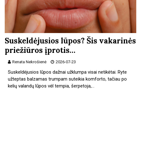
Suskeldėjusios lūpos? Šis vakarinės
priežiūros įprotis…
Renata Nekrošienė
2026-07-23
Suskeldėjusios lūpos dažnai užklumpa visai netikėtai. Ryte
užteptas balzamas trumpam suteikia komforto, tačiau po
kelių valandų lūpos vėl tempia, šerpetoja,…