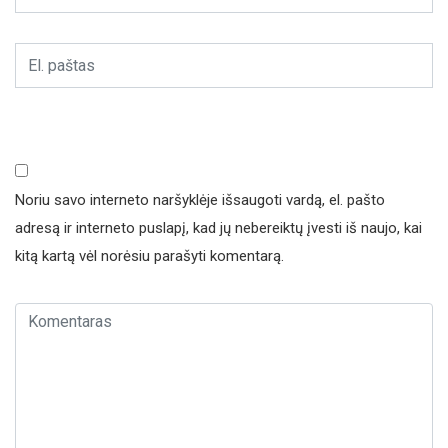
Noriu savo interneto naršyklėje išsaugoti vardą, el. pašto
adresą ir interneto puslapį, kad jų nebereiktų įvesti iš naujo, kai
kitą kartą vėl norėsiu parašyti komentarą.