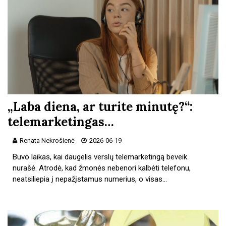
„Laba diena, ar turite minutę?“:
telemarketingas…
Renata Nekrošienė
2026-06-19
Buvo laikas, kai daugelis verslų telemarketingą beveik
nurašė. Atrodė, kad žmonės nebenori kalbėti telefonu,
neatsiliepia į nepažįstamus numerius, o visas…