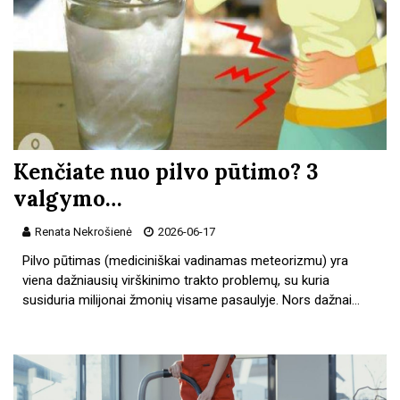
Kenčiate nuo pilvo pūtimo? 3
valgymo…
Renata Nekrošienė
2026-06-17
Pilvo pūtimas (mediciniškai vadinamas meteorizmu) yra
viena dažniausių virškinimo trakto problemų, su kuria
susiduria milijonai žmonių visame pasaulyje. Nors dažnai…