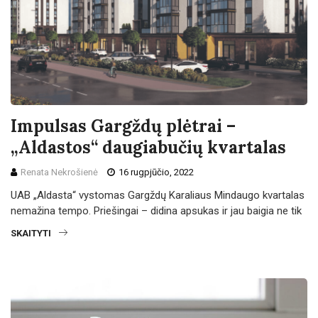
Impulsas Gargždų plėtrai –
„Aldastos“ daugiabučių kvartalas
Renata Nekrošienė
16 rugpjūčio, 2022
UAB „Aldasta“ vystomas Gargždų Karaliaus Mindaugo kvartalas
nemažina tempo. Priešingai – didina apsukas ir jau baigia ne tik
SKAITYTI