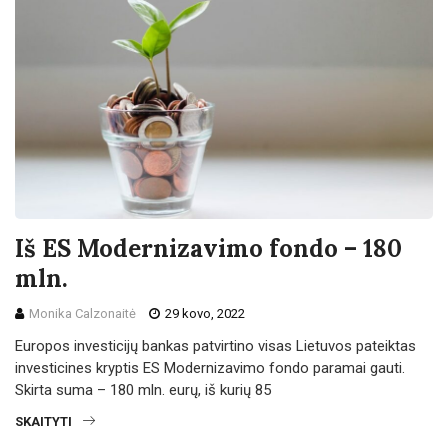
Iš ES Modernizavimo fondo – 180
mln.
Monika Calzonaitė
29 kovo, 2022
Europos investicijų bankas patvirtino visas Lietuvos pateiktas
investicines kryptis ES Modernizavimo fondo paramai gauti.
Skirta suma – 180 mln. eurų, iš kurių 85
SKAITYTI