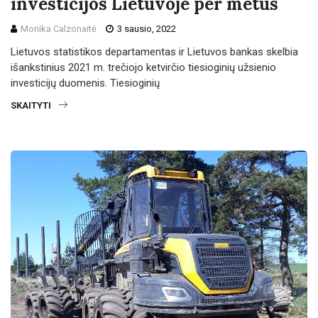
investicijos Lietuvoje per metus
Monika Calzonaitė
3 sausio, 2022
Lietuvos statistikos departamentas ir Lietuvos bankas skelbia
išankstinius 2021 m. trečiojo ketvirčio tiesioginių užsienio
investicijų duomenis. Tiesioginių
SKAITYTI