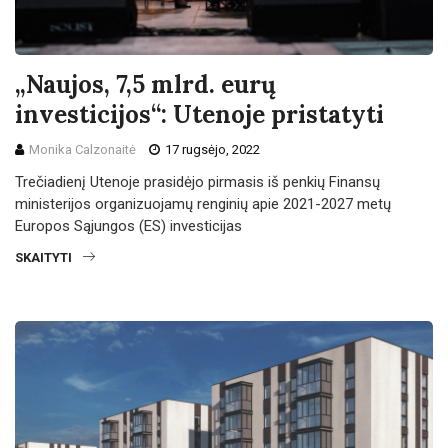
„Naujos, 7,5 mlrd. eurų
investicijos“: Utenoje pristatyti
Monika Calzonaitė
17 rugsėjo, 2022
Trečiadienį Utenoje prasidėjo pirmasis iš penkių Finansų
ministerijos organizuojamų renginių apie 2021-2027 metų
Europos Sąjungos (ES) investicijas
SKAITYTI