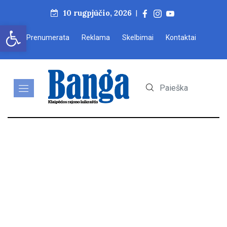
10 rugpjūčio, 2026
|
Open toolbar
Prenumerata
Reklama
Skelbimai
Kontaktai