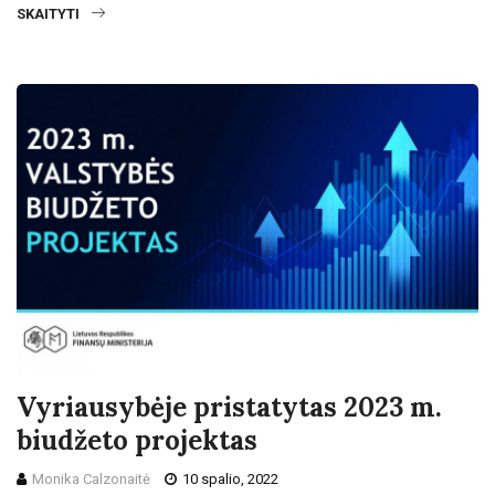
SKAITYTI
Vyriausybėje pristatytas 2023 m.
biudžeto projektas
Monika Calzonaitė
10 spalio, 2022