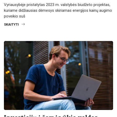
Vyriausybėje pristatytas 2023 m. valstybės biudžeto projektas,
kuriame didžiausias dėmesys skiriamas energijos kainų augimo
poveikio suš
SKAITYTI