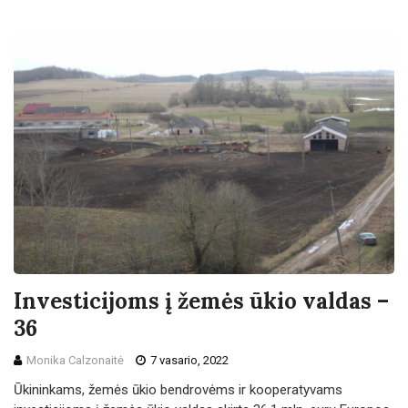
Investicijoms į žemės ūkio valdas –
36
Monika Calzonaitė
7 vasario, 2022
Ūkininkams, žemės ūkio bendrovėms ir kooperatyvams