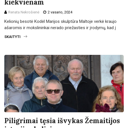
kiekvienam
Renata Nekrošienė
2 vasario, 2024
Kelionių besotė Kodėl Marijos skulptūra Maltoje verkė kraujo
ašaromis ir mokslininkai nerado priežasties ir įrodymų, kad į
SKAITYTI
Piligrimai tęsia išvykas Žemaitijos