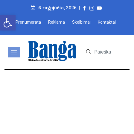
6 rugpjūčio, 2026
|
Open toolbar
Prenumerata
Reklama
Skelbimai
Kontaktai