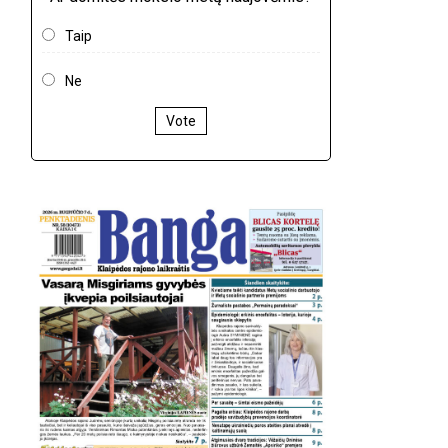
Taip
Ne
Vote