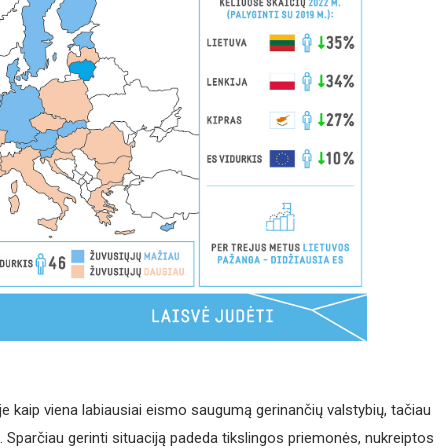
e kaip viena labiausiai eismo saugumą gerinančių valstybių, tačiau
 Sparčiau gerinti situaciją padeda tikslingos priemonės, nukreiptos