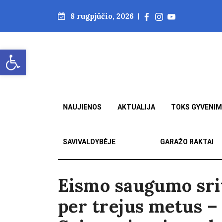
8 rugpjūčio, 2026
|
Open toolbar
NAUJIENOS
AKTUALIJA
TOKS GYVENI
SAVIVALDYBĖJE
GARAŽO RAKTAI
Eismo saugumo sri
per trejus metus –