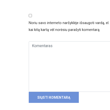
Noriu savo interneto naršyklėje išsaugoti vardą, el. 
kai kitą kartą vėl norėsiu parašyti komentarą.