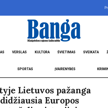
P
MAS
VERSLAS
KULTŪRA
ŠVIETIMAS
SVEIKATA
SPORTAS
ĮVAIRENYBĖS
KRIMI
tyje Lietuvos pažanga
 didžiausia Europos