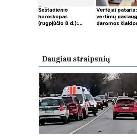
Daugiau straipsnių