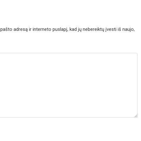
pašto adresą ir interneto puslapį, kad jų nebereiktų įvesti iš naujo,