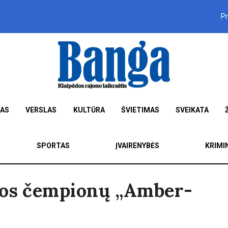
P
MAS
VERSLAS
KULTŪRA
ŠVIETIMAS
SVEIKATA
SPORTAS
ĮVAIRENYBĖS
KRIMI
vos čempionų „Amber-