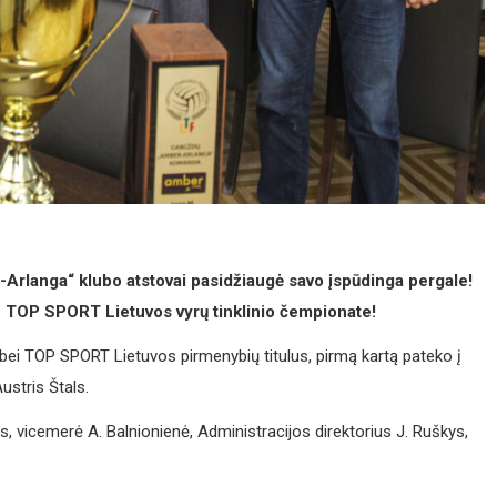
Arlanga“ klubo atstovai pasidžiaugė savo įspūdinga pergale!
 TOP SPORT Lietuvos vyrų tinklinio čempionate!
ei TOP SPORT Lietuvos pirmenybių titulus, pirmą kartą pateko į
ustris Štals.
vicemerė A. Balnionienė, Administracijos direktorius J. Ruškys,