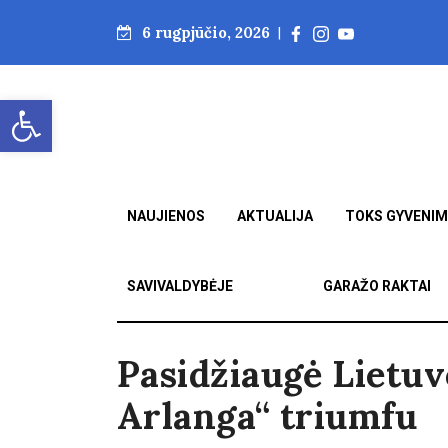
6 rugpjūčio, 2026
|
Open toolbar
NAUJIENOS
AKTUALIJA
TOKS GYVENI
SAVIVALDYBĖJE
GARAŽO RAKTAI
Pasidžiaugė Lietu
Arlanga“ triumfu