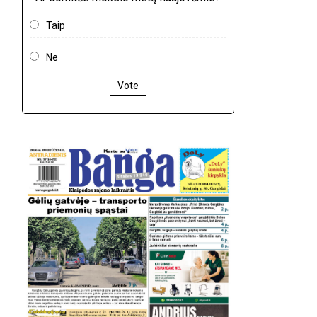
Taip
Ne
Vote