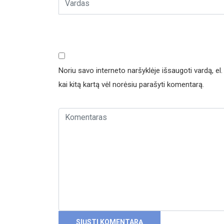
Noriu savo interneto naršyklėje išsaugoti vardą, el. 
kai kitą kartą vėl norėsiu parašyti komentarą.