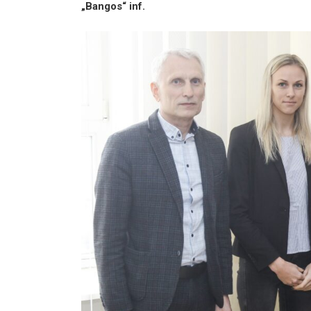
„Bangos“ inf.