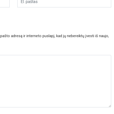
pašto adresą ir interneto puslapį, kad jų nebereiktų įvesti iš naujo,