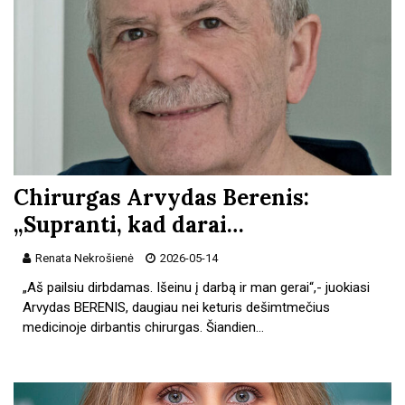
Chirurgas Arvydas Berenis:
„Supranti, kad darai…
Renata Nekrošienė
2026-05-14
„Aš pailsiu dirbdamas. Išeinu į darbą ir man gerai“,- juokiasi
Arvydas BERENIS, daugiau nei keturis dešimtmečius
medicinoje dirbantis chirurgas. Šiandien…