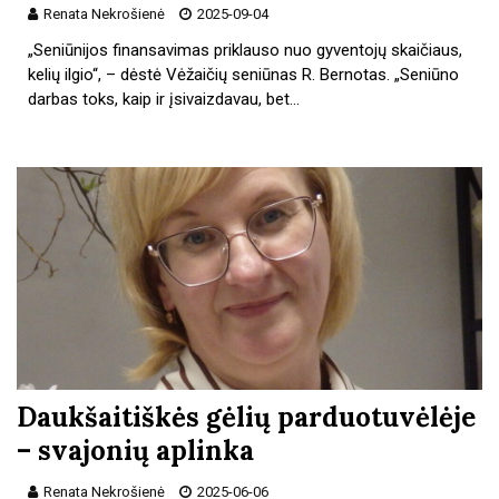
Renata Nekrošienė
2025-09-04
„Seniūnijos finansavimas priklauso nuo gyventojų skaičiaus,
kelių ilgio“, – dėstė Vėžaičių seniūnas R. Bernotas. „Seniūno
darbas toks, kaip ir įsivaizdavau, bet…
Daukšaitiškės gėlių parduotuvėlėje
– svajonių aplinka
Renata Nekrošienė
2025-06-06