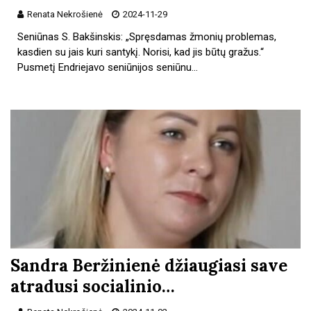
Renata Nekrošienė
2024-11-29
Seniūnas S. Bakšinskis: „Spręsdamas žmonių problemas,
kasdien su jais kuri santykį. Norisi, kad jis būtų gražus.“
Pusmetį Endriejavo seniūnijos seniūnu…
Sandra Beržinienė džiaugiasi save
atradusi socialinio…