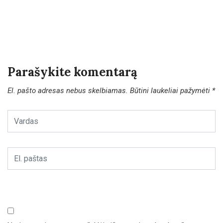
Parašykite komentarą
El. pašto adresas nebus skelbiamas.
Būtini laukeliai pažymėti
*