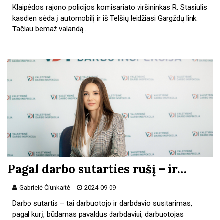
Klaipėdos rajono policijos komisariato viršininkas R. Stasiulis
kasdien sėda į automobilį ir iš Telšių leidžiasi Gargždų link.
Tačiau bemaž valandą…
Pagal darbo sutarties rūšį – ir…
Gabrielė Čiunkaitė
2024-09-09
Darbo sutartis – tai darbuotojo ir darbdavio susitarimas,
pagal kurį, būdamas pavaldus darbdaviui, darbuotojas