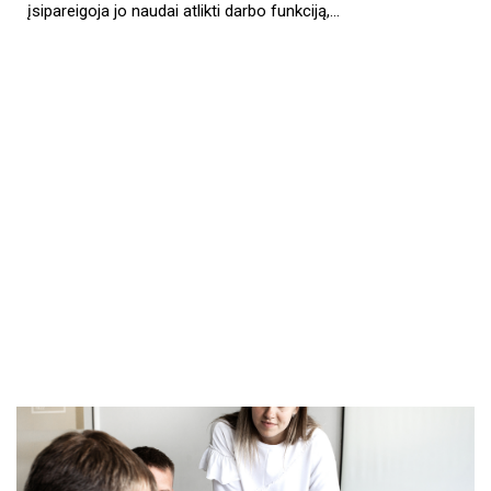
įsipareigoja jo naudai atlikti darbo funkciją,…