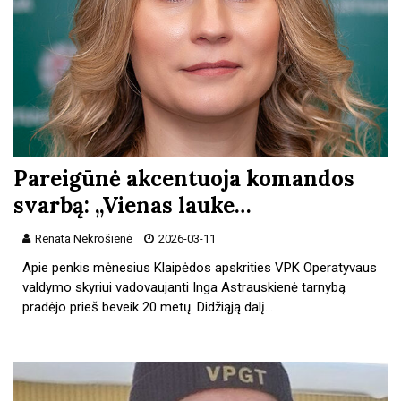
Pareigūnė akcentuoja komandos
svarbą: „Vienas lauke…
Renata Nekrošienė
2026-03-11
Apie penkis mėnesius Klaipėdos apskrities VPK Operatyvaus
valdymo skyriui vadovaujanti Inga Astrauskienė tarnybą
pradėjo prieš beveik 20 metų. Didžiąją dalį…