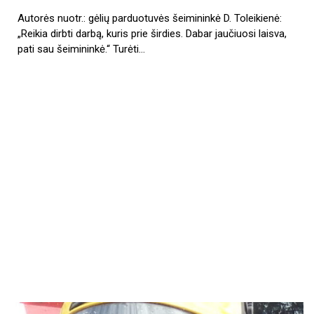
Autorės nuotr.: gėlių parduotuvės šeimininkė D. Toleikienė:
„Reikia dirbti darbą, kuris prie širdies. Dabar jaučiuosi laisva,
pati sau šeimininkė.“ Turėti…