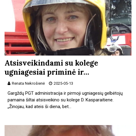
Atsisveikindami su kolege
ugniagesiai priminė ir…
Renata Nekrošienė
2025-05-13
Gargždų PGT administracija ir pirmoji ugniagesių gelbėtojų
pamaina šiltai atsisveikino su kolege D. Kasparaitiene.
„Žinojau, kad ateis ši diena, bet…