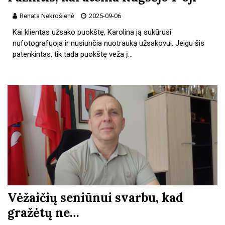
Renata Nekrošienė
2025-09-06
Kai klientas užsako puokštę, Karolina ją sukūrusi
nufotografuoja ir nusiunčia nuotrauką užsakovui. Jeigu šis
patenkintas, tik tada puokštę veža į…
Vėžaičių seniūnui svarbu, kad
gražėtų ne…