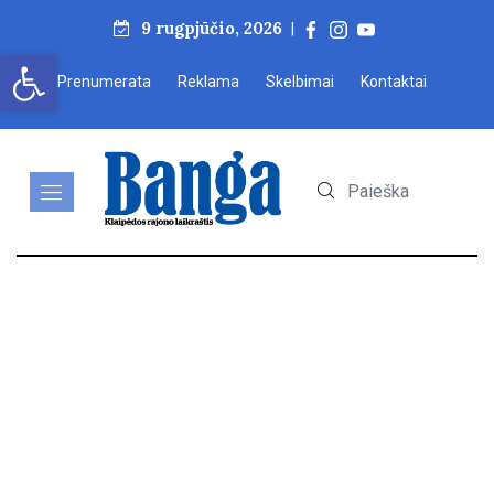
9 rugpjūčio, 2026
|
Open toolbar
Prenumerata
Reklama
Skelbimai
Kontaktai