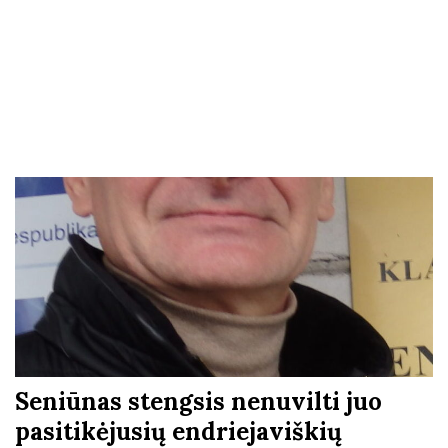
Seniūnas stengsis nenuvilti juo
pasitikėjusių endriejaviškių