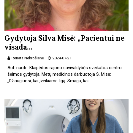
Gydytoja Silva Misė: „Pacientui ne
visada…
Renata Nekrošienė
2024-07-21
Aut. nuotr.: Klaipėdos rajono savivaldybės sveikatos centro
šeimos gydytoja, Metų medicinos darbuotoja S. Misė:
„Džiaugiuosi, kai įveikiame ligą. Smagu, kai…