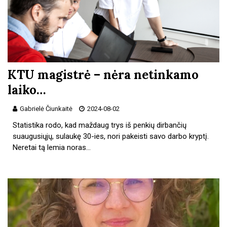
KTU magistrė – nėra netinkamo
laiko…
Gabrielė Čiunkaitė
2024-08-02
Statistika rodo, kad maždaug trys iš penkių dirbančių
suaugusiųjų, sulaukę 30-ies, nori pakeisti savo darbo kryptį.
Neretai tą lemia noras…