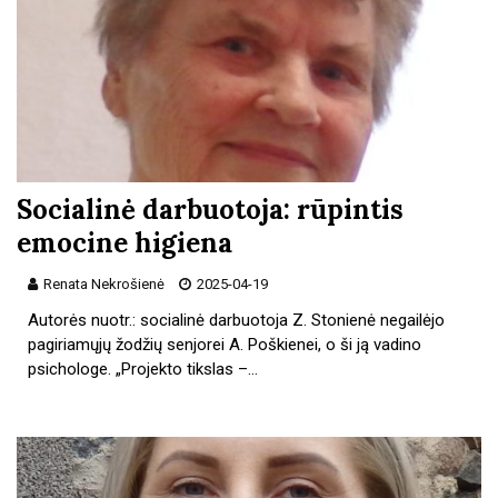
Socialinė darbuotoja: rūpintis
emocine higiena
Renata Nekrošienė
2025-04-19
Autorės nuotr.: socialinė darbuotoja Z. Stonienė negailėjo
pagiriamųjų žodžių senjorei A. Poškienei, o ši ją vadino
psichologe. „Projekto tikslas –…