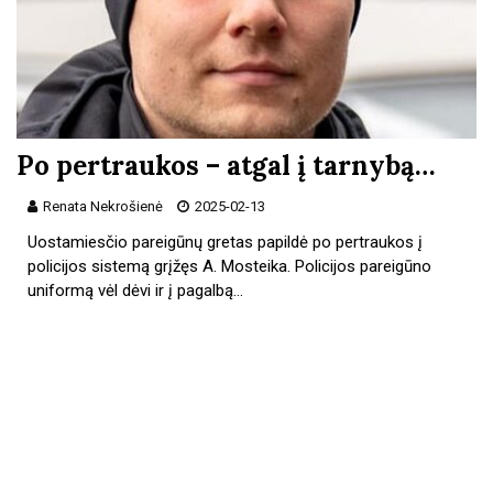
Po pertraukos – atgal į tarnybą…
Renata Nekrošienė
2025-02-13
Uostamiesčio pareigūnų gretas papildė po pertraukos į
policijos sistemą grįžęs A. Mosteika. Policijos pareigūno
uniformą vėl dėvi ir į pagalbą…