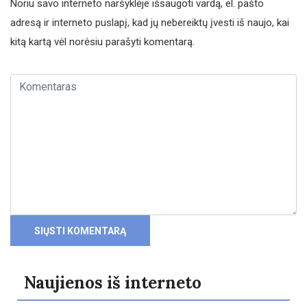
Noriu savo interneto naršyklėje išsaugoti vardą, el. pašto
adresą ir interneto puslapį, kad jų nebereiktų įvesti iš naujo, kai
kitą kartą vėl norėsiu parašyti komentarą.
Naujienos iš interneto