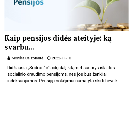
Kaip pensijos didės ateityje: ką
svarbu…
Monika Calzonaitė
2022-11-10
Didžiausią „Sodros“ išlaidų dalį kitąmet sudarys išlaidos
socialinio draudimo pensijoms, nes jos bus ženkliai
indeksuojamos. Pensijų mokėjimui numatyta skirti beveik…