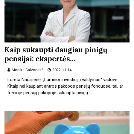
Kaip sukaupti daugiau pinigų
pensijai: ekspertės…
Monika Calzonaitė
2022-11-14
Loreta Načajienė, „Luminor investicijų valdymas“ vadovė
Kitaip nei kaupiant antros pakopos pensijų fonduose, tai, ar
trečioje pensijų pakopoje sukaupta pinigų…