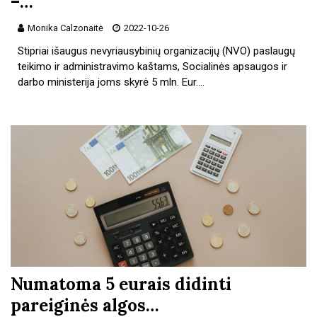
–…
Monika Calzonaitė
2022-10-26
Stipriai išaugus nevyriausybinių organizacijų (NVO) paslaugų
teikimo ir administravimo kaštams, Socialinės apsaugos ir
darbo ministerija joms skyrė 5 mln. Eur.…
Numatoma 5 eurais didinti
pareiginės algos…