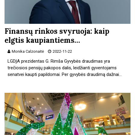
Finansų rinkos svyruoja: kaip
elgtis kaupiantiems…
Monika Calzonaitė
2022-11-22
LGDĮA prezidentas G. Rimša Gyvybės draudimas yra
trečiosios pensijų pakopos dalis, leidžianti gyventojams
senatvei kaupti papildomai. Per gyvybės draudimą dažnai…