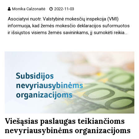
Monika Calzonaitė
2022-11-03
Asociatyvi nuotr. Valstybinė mokesčių inspekcija (VMI)
informuoja, kad žemės mokesčio deklaracijos suformuotos
ir išsiųstos visiems žemės savininkams, jį sumokėti reikia…
Viešąsias paslaugas teikiančioms
nevyriausybinėms organizacijoms