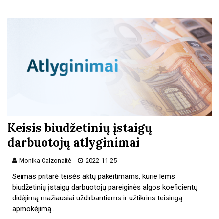
Keisis biudžetinių įstaigų
darbuotojų atlyginimai
Monika Calzonaitė
2022-11-25
Seimas pritarė teisės aktų pakeitimams, kurie lems
biudžetinių įstaigų darbuotojų pareiginės algos koeficientų
didėjimą mažiausiai uždirbantiems ir užtikrins teisingą
apmokėjimą…