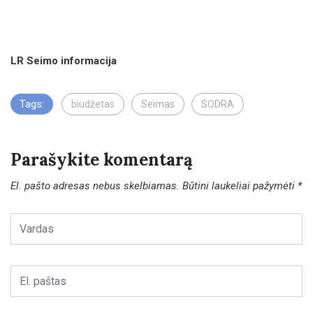
LR Seimo informacija
Tags:
biudžetas
Seimas
SODRA
Parašykite komentarą
El. pašto adresas nebus skelbiamas.
Būtini laukeliai pažymėti
*