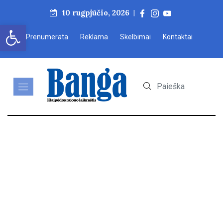
10 rugpjūčio, 2026
|
Open toolbar
Prenumerata
Reklama
Skelbimai
Kontaktai