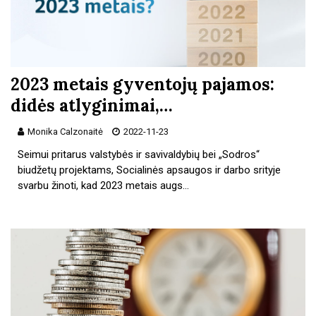
2023 metais gyventojų pajamos:
didės atlyginimai,…
Monika Calzonaitė
2022-11-23
Seimui pritarus valstybės ir savivaldybių bei „Sodros“
biudžetų projektams, Socialinės apsaugos ir darbo srityje
svarbu žinoti, kad 2023 metais augs…