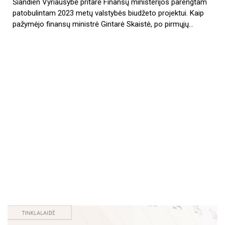
Šiandien Vyriausybė pritarė Finansų ministerijos parengtam
patobulintam 2023 metų valstybės biudžeto projektui. Kaip
pažymėjo finansų ministrė Gintarė Skaistė, po pirmųjų…