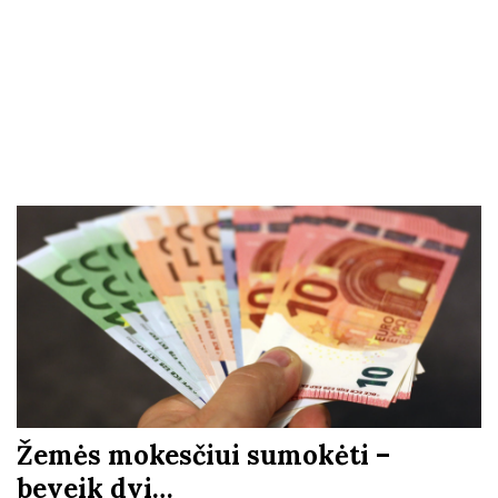
Žemės mokesčiui sumokėti –
beveik dvi…