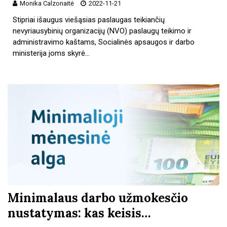
Monika Calzonaitė
2022-11-21
Stipriai išaugus viešąsias paslaugas teikiančių
nevyriausybinių organizacijų (NVO) paslaugų teikimo ir
administravimo kaštams, Socialinės apsaugos ir darbo
ministerija joms skyrė…
Minimalaus darbo užmokesčio
nustatymas: kas keisis…