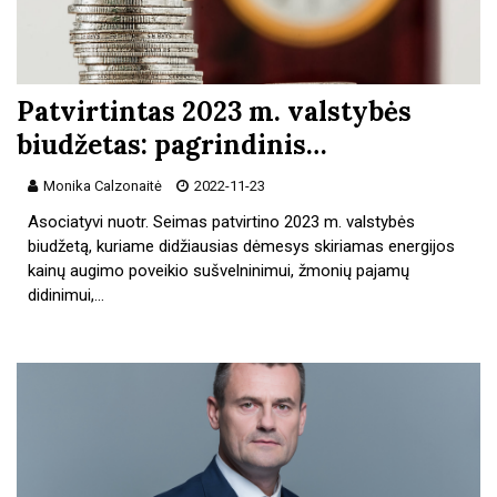
Patvirtintas 2023 m. valstybės
biudžetas: pagrindinis…
Monika Calzonaitė
2022-11-23
Asociatyvi nuotr. Seimas patvirtino 2023 m. valstybės
biudžetą, kuriame didžiausias dėmesys skiriamas energijos
kainų augimo poveikio sušvelninimui, žmonių pajamų
didinimui,…