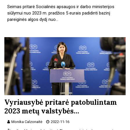
Seimas pritarė Socialinės apsaugos ir darbo ministerijos
siūlymui nuo 2023 m. pradžios 5 eurais padidinti bazinį
pareiginės algos dydį nuo…
Vyriausybė pritarė patobulintam
2023 metų valstybės…
Monika Calzonaitė
2022-11-16