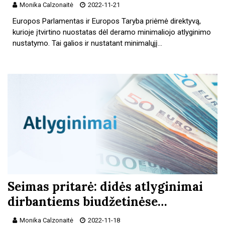
Monika Calzonaitė
2022-11-21
Europos Parlamentas ir Europos Taryba priėmė direktyvą,
kurioje įtvirtino nuostatas dėl deramo minimaliojo atlyginimo
nustatymo. Tai galios ir nustatant minimalųjį…
Seimas pritarė: didės atlyginimai
dirbantiems biudžetinėse…
Monika Calzonaitė
2022-11-18