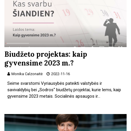
Biudžeto projektas: kaip
gyvensime 2023 m.?
Monika Calzonaitė
2022-11-16
Seime svarstomi Vyriausybės pateikti valstybės ir
savivaldybių bei „Sodros“ biudžetų projektai, kurie lems, kaip
gyvensime 2023 metais. Socialinės apsaugos ir…