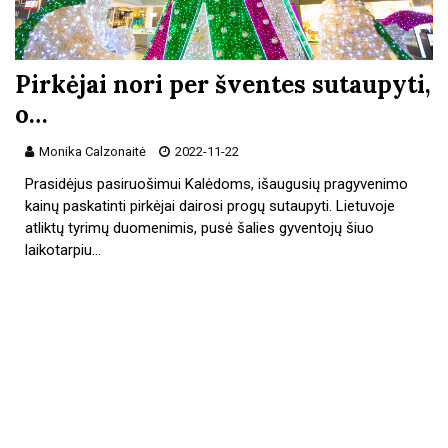
Pirkėjai nori per šventes sutaupyti,
o…
Monika Calzonaitė
2022-11-22
Prasidėjus pasiruošimui Kalėdoms, išaugusių pragyvenimo
kainų paskatinti pirkėjai dairosi progų sutaupyti. Lietuvoje
atliktų tyrimų duomenimis, pusė šalies gyventojų šiuo
laikotarpiu…