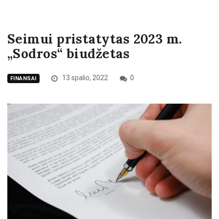
Seimui pristatytas 2023 m.
„Sodros“ biudžetas
13 spalio, 2022
0
FINANSAI