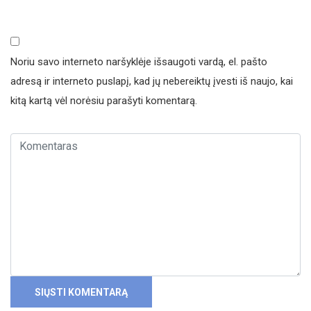
Noriu savo interneto naršyklėje išsaugoti vardą, el. pašto
adresą ir interneto puslapį, kad jų nebereiktų įvesti iš naujo, kai
kitą kartą vėl norėsiu parašyti komentarą.