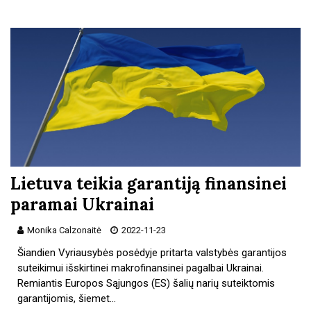
Lietuva teikia garantiją finansinei
paramai Ukrainai
Monika Calzonaitė
2022-11-23
Šiandien Vyriausybės posėdyje pritarta valstybės garantijos
suteikimui išskirtinei makrofinansinei pagalbai Ukrainai.
Remiantis Europos Sąjungos (ES) šalių narių suteiktomis
garantijomis, šiemet…