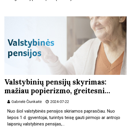
Valstybinių pensijų skyrimas:
mažiau popierizmo, greitesni…
Gabrielė Čiunkaitė
2024-07-22
Nuo šiol valstybinės pensijos skiriamos paprasčiau. Nuo
liepos 1 d. gyventojai, turintys teisę gauti pirmojo ar antrojo
laipsnių valstybines pensijas,…