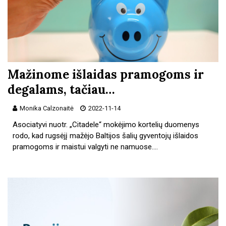
Mažinome išlaidas pramogoms ir
degalams, tačiau…
Monika Calzonaitė
2022-11-14
Asociatyvi nuotr. „Citadele“ mokėjimo kortelių duomenys
rodo, kad rugsėjį mažėjo Baltijos šalių gyventojų išlaidos
pramogoms ir maistui valgyti ne namuose.…