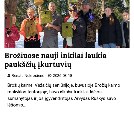
Brožiuose nauji inkilai laukia
paukščių įkurtuvių
Renata Nekrošienė
2026-03-18
Brožių kaime, Vėžaičių seniūnijoje, buvusioje Brožių kaimo
mokyklos teritorijoje, buvo iškabinti inkilai. Idėjos
sumanytojas ir jos įgyvendintojas Arvydas Ruškys savo
lėšomis…