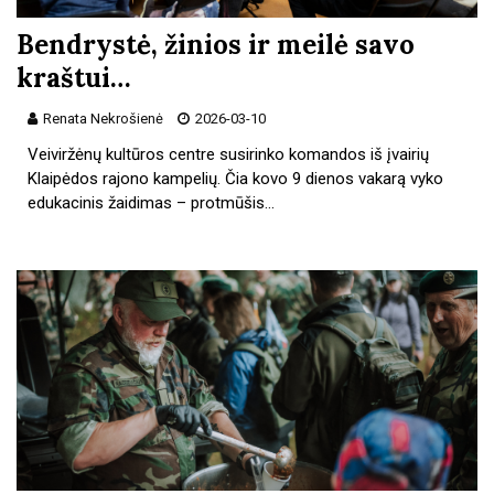
Bendrystė, žinios ir meilė savo
kraštui…
Renata Nekrošienė
2026-03-10
Veiviržėnų kultūros centre susirinko komandos iš įvairių
Klaipėdos rajono kampelių. Čia kovo 9 dienos vakarą vyko
edukacinis žaidimas – protmūšis…