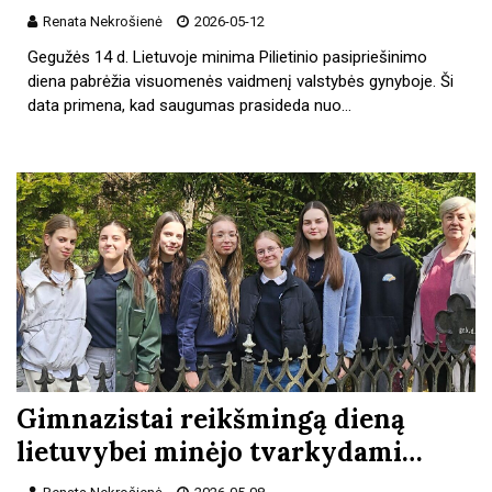
Renata Nekrošienė
2026-05-12
Gegužės 14 d. Lietuvoje minima Pilietinio pasipriešinimo
diena pabrėžia visuomenės vaidmenį valstybės gynyboje. Ši
data primena, kad saugumas prasideda nuo…
Gimnazistai reikšmingą dieną
lietuvybei minėjo tvarkydami…