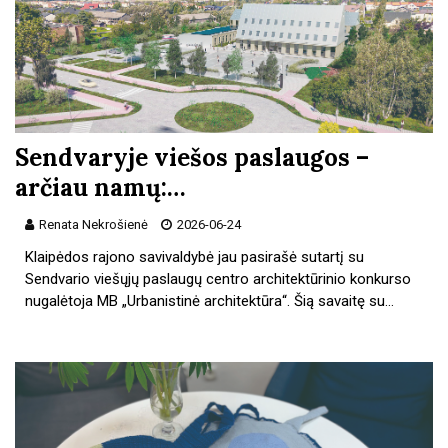
Sendvaryje viešos paslaugos –
arčiau namų:…
Renata Nekrošienė
2026-06-24
Klaipėdos rajono savivaldybė jau pasirašė sutartį su
Sendvario viešųjų paslaugų centro architektūrinio konkurso
nugalėtoja MB „Urbanistinė architektūra“. Šią savaitę su…