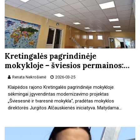
Kretingalės pagrindinėje
mokykloje – šviesios permainos:…
Renata Nekrošienė
2026-03-25
Klaipėdos rajono Kretingalės pagrindinėje mokykloje
sėkmingai įgyvendintas modernizavimo projektas
„Šviesesnė ir tvaresnė mokykla“, pradėtas mokyklos
direktorės Jurgitos Alčauskienės iniciatyva. Matydama…