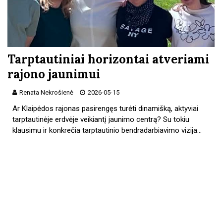
Tarptautiniai horizontai atveriami
rajono jaunimui
Renata Nekrošienė
2026-05-15
Ar Klaipėdos rajonas pasirengęs turėti dinamišką, aktyviai
tarptautinėje erdvėje veikiantį jaunimo centrą? Su tokiu
klausimu ir konkrečia tarptautinio bendradarbiavimo vizija…