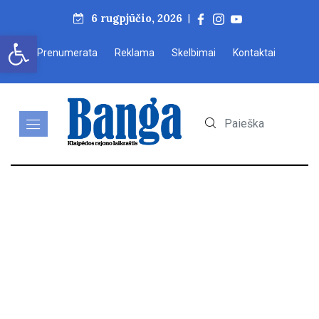
6 rugpjūčio, 2026
|
Open toolbar
Prenumerata
Reklama
Skelbimai
Kontaktai