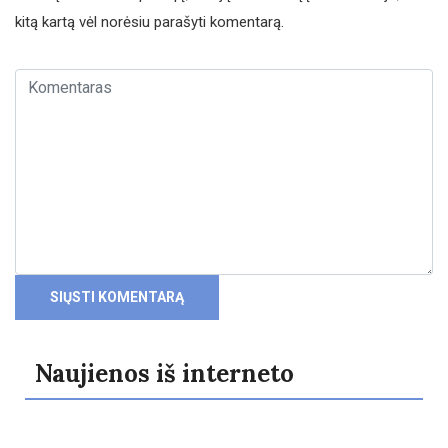
kitą kartą vėl norėsiu parašyti komentarą.
Naujienos iš interneto