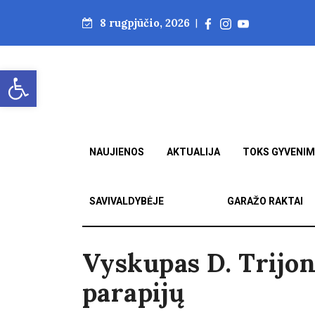
8 rugpjūčio, 2026
|
Open toolbar
NAUJIENOS
AKTUALIJA
TOKS GYVENI
SAVIVALDYBĖJE
GARAŽO RAKTAI
Vyskupas D. Trijon
parapijų