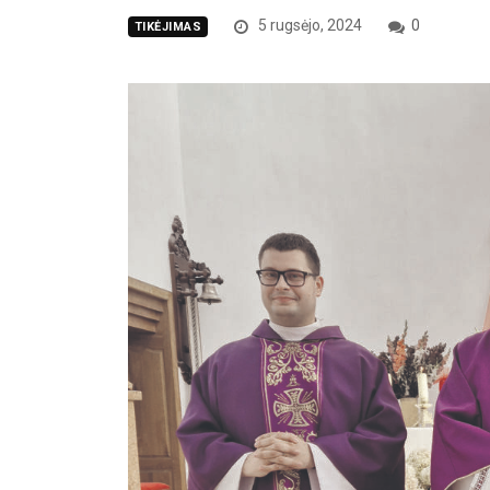
5 rugsėjo, 2024
0
TIKĖJIMAS