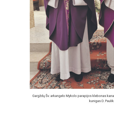
Gargždų Šv. arkangelo Mykolo parapijos klebonas kanaun
kunigas D. Pauli