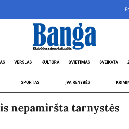
P
MAS
VERSLAS
KULTŪRA
ŠVIETIMAS
SVEIKATA
SPORTAS
ĮVAIRENYBĖS
KRIMI
is nepamiršta tarnystės