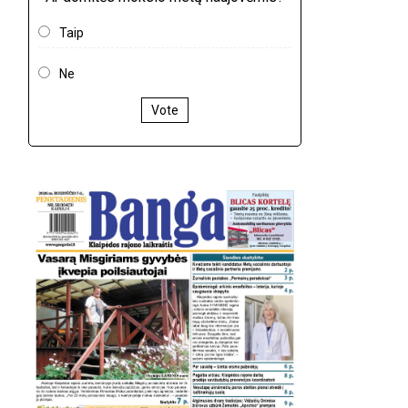
Taip
Ne
Vote