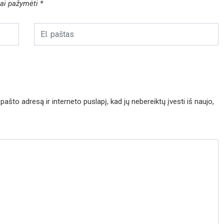
liai pažymėti
*
pašto adresą ir interneto puslapį, kad jų nebereiktų įvesti iš naujo,