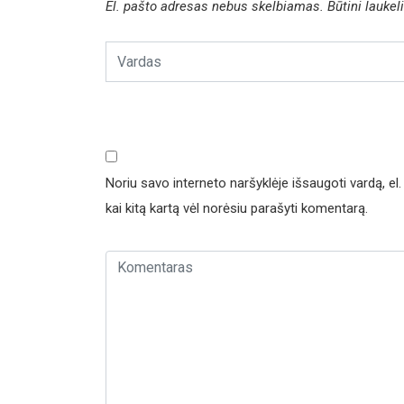
El. pašto adresas nebus skelbiamas.
Būtini lauke
Noriu savo interneto naršyklėje išsaugoti vardą, el. 
kai kitą kartą vėl norėsiu parašyti komentarą.