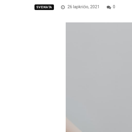
26 lapkričio, 2021
0
SVEIKATA