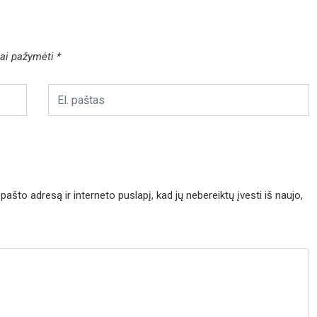
liai pažymėti
*
pašto adresą ir interneto puslapį, kad jų nebereiktų įvesti iš naujo,