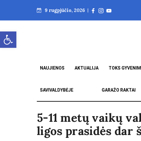
9 rugpjūčio, 2026
|
Open toolbar
NAUJIENOS
AKTUALIJA
TOKS GYVENI
SAVIVALDYBĖJE
GARAŽO RAKTAI
5-11 metų vaikų v
ligos prasidės dar 