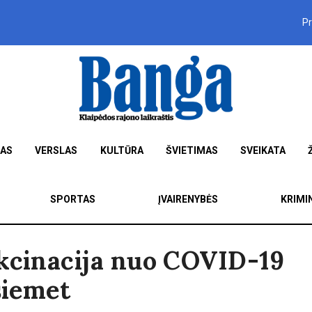
P
MAS
VERSLAS
KULTŪRA
ŠVIETIMAS
SVEIKATA
SPORTAS
ĮVAIRENYBĖS
KRIMI
akcinacija nuo COVID-19
šiemet