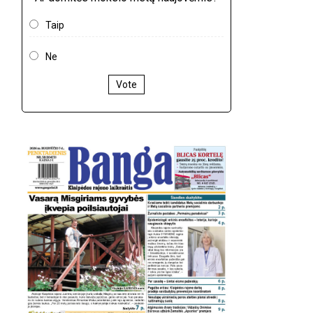
Taip
Ne
Vote