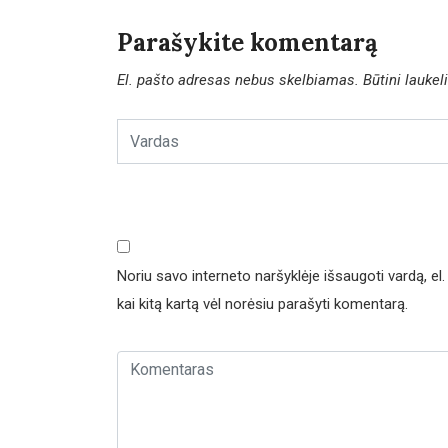
Parašykite komentarą
El. pašto adresas nebus skelbiamas.
Būtini lauke
Noriu savo interneto naršyklėje išsaugoti vardą, el. 
kai kitą kartą vėl norėsiu parašyti komentarą.