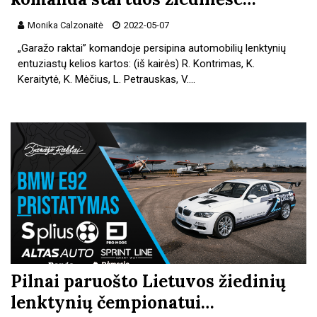
Monika Calzonaitė
2022-05-07
„Garažo raktai” komandoje persipina automobilių lenktynių
entuziastų kelios kartos: (iš kairės) R. Kontrimas, K.
Keraitytė, K. Mėčius, L. Petrauskas, V.…
Pilnai paruošto Lietuvos žiedinių
lenktynių čempionatui…