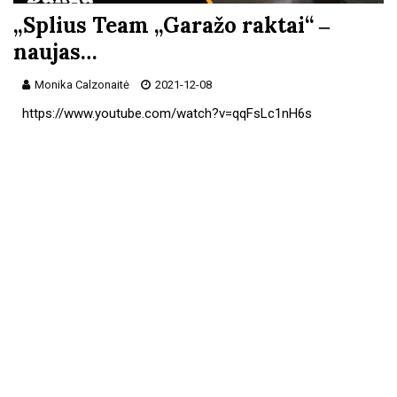
„Splius Team „Garažo raktai“ ‒
naujas…
Monika Calzonaitė
2021-12-08
https://www.youtube.com/watch?v=qqFsLc1nH6s