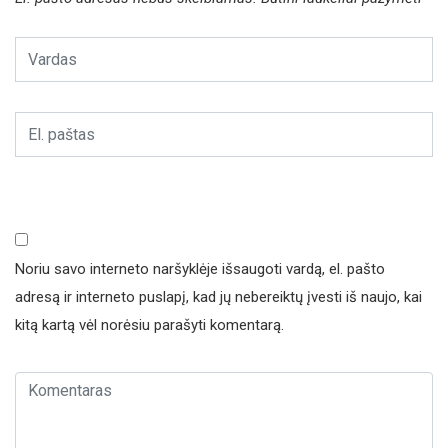
Noriu savo interneto naršyklėje išsaugoti vardą, el. pašto
adresą ir interneto puslapį, kad jų nebereiktų įvesti iš naujo, kai
kitą kartą vėl norėsiu parašyti komentarą.