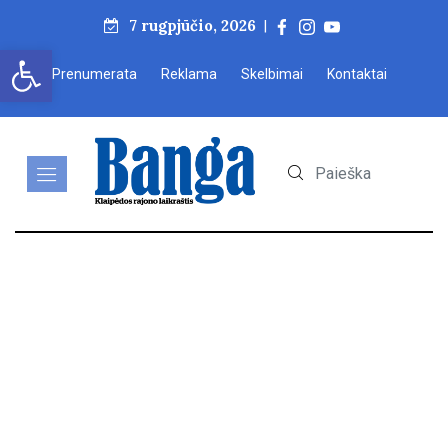
7 rugpjūčio, 2026
|
Open toolbar
Prenumerata
Reklama
Skelbimai
Kontaktai