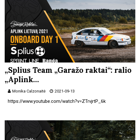
„Splius Team „Garažo raktai“: ralio
„Aplink…
Monika Calzonaitė
2021-09-13
https://www.youtube.com/watch?v=ZTrvjrtP_6k