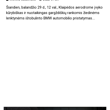
Šiandien, balandžio 29 d., 12 val., Klaipėdos aerodrome įvyko
kūrybiškas ir nuotaikingas gargždiškių rankomis žiedinėms
lenktynėms ištobulinto BMW automobilio pristatymas.…