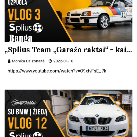
„Splius Team „Garažo raktai“ - kai…
Monika Calzonaitė
2022-01-10
https://www.youtube.com/watch?v=O9xtvFsE_7k