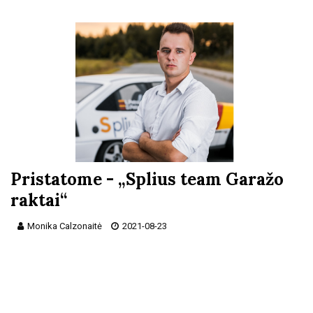
Pristatome - „Splius team Garažo
raktai“
Monika Calzonaitė
2021-08-23