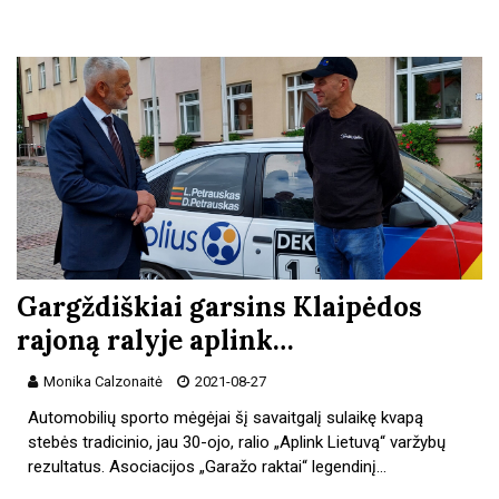
Gargždiškiai garsins Klaipėdos
rajoną ralyje aplink…
Monika Calzonaitė
2021-08-27
Automobilių sporto mėgėjai šį savaitgalį sulaikę kvapą
stebės tradicinio, jau 30-ojo, ralio „Aplink Lietuvą“ varžybų
rezultatus. Asociacijos „Garažo raktai“ legendinį…