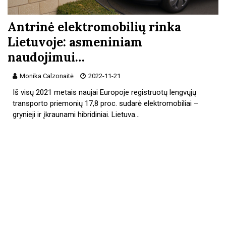
Antrinė elektromobilių rinka
Lietuvoje: asmeniniam
naudojimui…
Monika Calzonaitė
2022-11-21
Iš visų 2021 metais naujai Europoje registruotų lengvųjų
transporto priemonių 17,8 proc. sudarė elektromobiliai –
grynieji ir įkraunami hibridiniai. Lietuva…