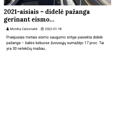
2021-aisiais – didelė pažanga
gerinant eismo…
Monika Calzonaitė
2022-01-18
Praėjusiais metais eismo saugumo srityje pasiekta didelė
pažanga – šalies keliuose žuvusiųjų sumažėjo 17 proc. Tai
yra 30 netekčių mažiau…