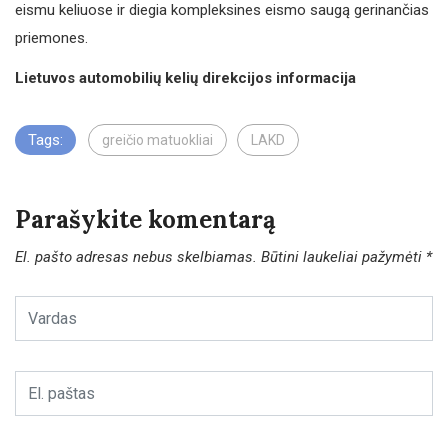
eismu keliuose ir diegia kompleksines eismo saugą gerinančias
priemones.
Lietuvos automobilių kelių direkcijos informacija
Tags:
greičio matuokliai
LAKD
Parašykite komentarą
El. pašto adresas nebus skelbiamas.
Būtini laukeliai pažymėti
*