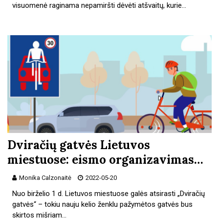
visuomenė raginama nepamiršti dėvėti atšvaitų, kurie…
Dviračių gatvės Lietuvos
miestuose: eismo organizavimas…
Monika Calzonaitė
2022-05-20
Nuo birželio 1 d. Lietuvos miestuose galės atsirasti „Dviračių
gatvės“ – tokiu nauju kelio ženklu pažymėtos gatvės bus
skirtos mišriam…