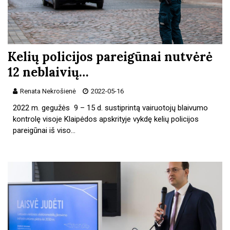
Kelių policijos pareigūnai nutvėrė
12 neblaivių…
Renata Nekrošienė
2022-05-16
2022 m. gegužės 9 – 15 d. sustiprintą vairuotojų blaivumo
kontrolę visoje Klaipėdos apskrityje vykdę kelių policijos
pareigūnai iš viso…