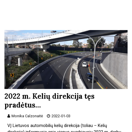
2022 m. Kelių direkcija tęs
pradėtus…
Monika Calzonaitė
2022-01-03
VĮ Lietuvos automobilių kelių direkcija (toliau – Kelių