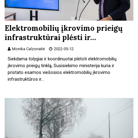
Elektromobilių įkrovimo prieigų
infrastruktūrai plėsti ir…
Monika Calzonaitė
2022-05-12
Siekdama tolygiai ir koordinuotai plėtoti elektromobilių
įkrovimo prieigų tinklą, Susisiekimo ministerija kuria ir
pristato esamos viešosios elektromobilių įkrovimo
infrastruktūros ir…