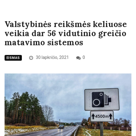
Valstybinės reikšmės keliuose
veikia dar 56 vidutinio greičio
matavimo sistemos
30 lapkričio, 2021
0
EISMAS