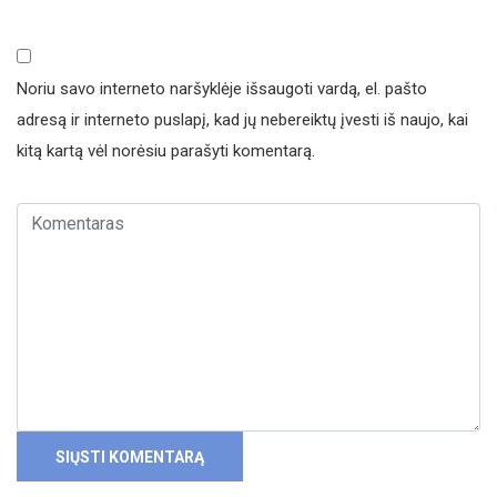
Noriu savo interneto naršyklėje išsaugoti vardą, el. pašto
adresą ir interneto puslapį, kad jų nebereiktų įvesti iš naujo, kai
kitą kartą vėl norėsiu parašyti komentarą.