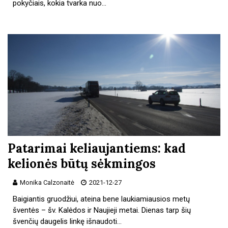
pokyčiais, kokia tvarka nuo…
Patarimai keliaujantiems: kad
kelionės būtų sėkmingos
Monika Calzonaitė
2021-12-27
Baigiantis gruodžiui, ateina bene laukiamiausios metų
šventės – šv. Kalėdos ir Naujieji metai. Dienas tarp šių
švenčių daugelis linkę išnaudoti…