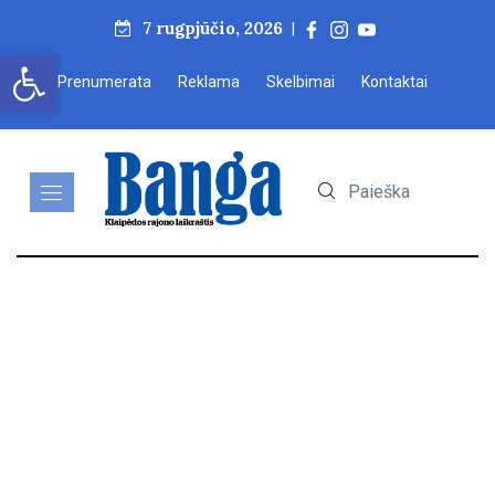
7 rugpjūčio, 2026
|
Open toolbar
Prenumerata
Reklama
Skelbimai
Kontaktai