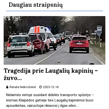
Daugiau straipsnių
Tragedija prie Laugalių kapinių –
žuvo…
Renata Nekrošienė
2025-12-16
Nelaimės vietoje susidarė didelės transporto spūstys –
eismas Klaipėdos gatvėje ties Laugalių kapinėmis buvo
apsunkintas, vairuotojai rikiavosi į ilgas eiles.…