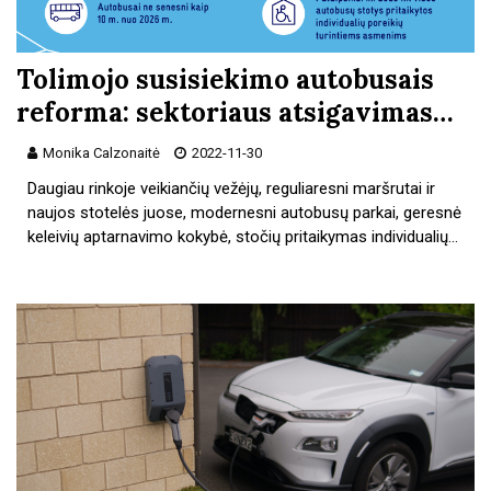
Tolimojo susisiekimo autobusais
reforma: sektoriaus atsigavimas…
Monika Calzonaitė
2022-11-30
Daugiau rinkoje veikiančių vežėjų, reguliaresni maršrutai ir
naujos stotelės juose, modernesni autobusų parkai, geresnė
keleivių aptarnavimo kokybė, stočių pritaikymas individualių…