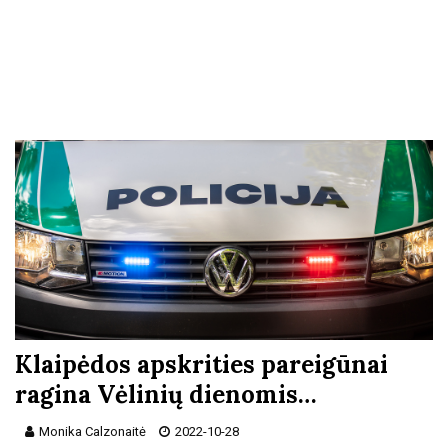
Klaipėdos apskrities pareigūnai
ragina Vėlinių dienomis…
Monika Calzonaitė
2022-10-28