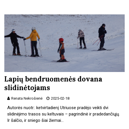
Lapių bendruomenės dovana
slidinėtojams
Renata Nekrošienė
2025-02-18
Autorės nuotr.: ketvirtadienį Utriuose pradėjo veikti dvi
slidinėjimo trasos su keltuvais – pagrindinė ir pradedančiųjų.
Ir šalčio, ir sniego šiai žiemai…