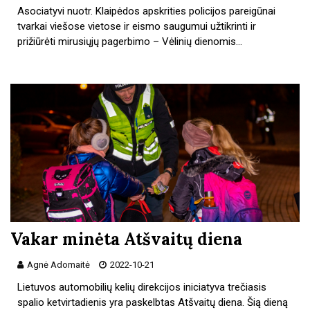
Asociatyvi nuotr. Klaipėdos apskrities policijos pareigūnai
tvarkai viešose vietose ir eismo saugumui užtikrinti ir
prižiūrėti mirusiųjų pagerbimo – Vėlinių dienomis…
Vakar minėta Atšvaitų diena
Agnė Adomaitė
2022-10-21
Lietuvos automobilių kelių direkcijos iniciatyva trečiasis
spalio ketvirtadienis yra paskelbtas Atšvaitų diena. Šią dieną