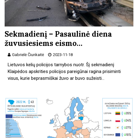
Sekmadienį – Pasaulinė diena
žuvusiesiems eismo…
Gabrielė Čiunkaitė
2023-11-18
Lietuvos kelių policijos tarnybos nuotr. Šį sekmadienį
Klaipėdos apskrities policijos pareigūnai ragina prisiminti
visus, kurie beprasmiškai žuvo ar buvo sužeisti…