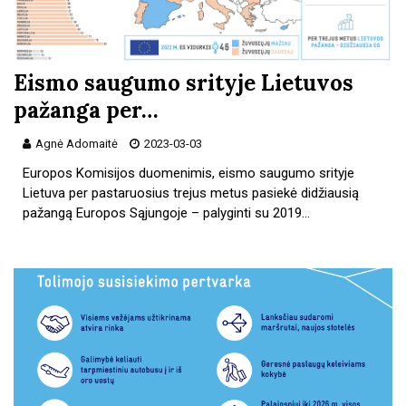
Eismo saugumo srityje Lietuvos
pažanga per…
Agnė Adomaitė
2023-03-03
Europos Komisijos duomenimis, eismo saugumo srityje
Lietuva per pastaruosius trejus metus pasiekė didžiausią
pažangą Europos Sąjungoje – palyginti su 2019…