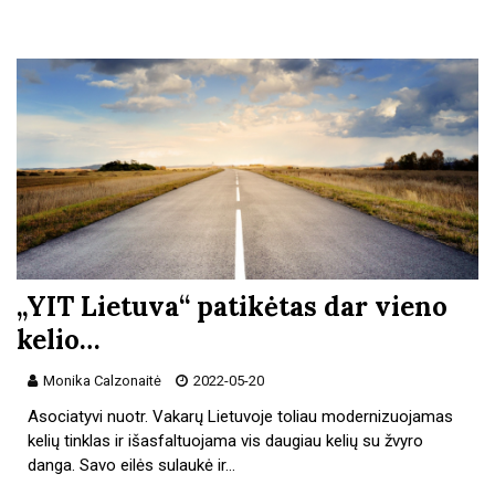
„YIT Lietuva“ patikėtas dar vieno
kelio…
Monika Calzonaitė
2022-05-20
Asociatyvi nuotr. Vakarų Lietuvoje toliau modernizuojamas
kelių tinklas ir išasfaltuojama vis daugiau kelių su žvyro
danga. Savo eilės sulaukė ir…