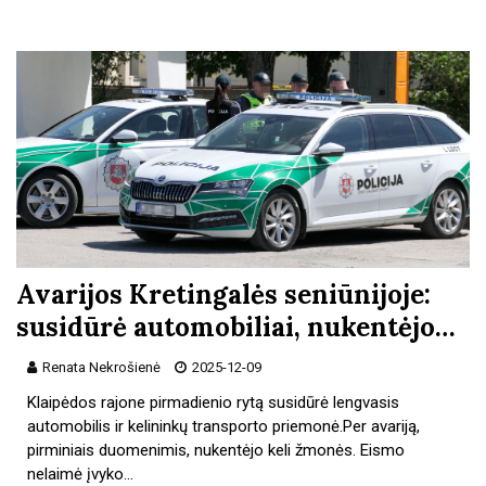
Avarijos Kretingalės seniūnijoje:
susidūrė automobiliai, nukentėjo…
Renata Nekrošienė
2025-12-09
Klaipėdos rajone pirmadienio rytą susidūrė lengvasis
automobilis ir kelininkų transporto priemonė.Per avariją,
pirminiais duomenimis, nukentėjo keli žmonės. Eismo
nelaimė įvyko…