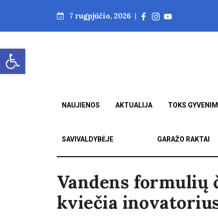
7 rugpjūčio, 2026
|
Open toolbar
NAUJIENOS
AKTUALIJA
TOKS GYVENI
SAVIVALDYBĖJE
GARAŽO RAKTAI
Vandens formulių 
kviečia inovatoriu