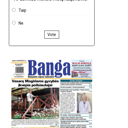
Taip
Ne
Vote