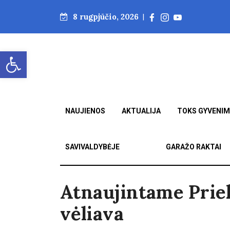
8 rugpjūčio, 2026
|
Open toolbar
NAUJIENOS
AKTUALIJA
TOKS GYVENI
SAVIVALDYBĖJE
GARAŽO RAKTAI
Atnaujintame Prie
vėliava