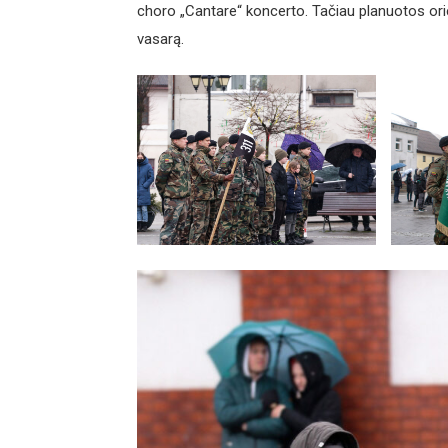
choro „Cantare“ koncerto. Tačiau planuotos ori
vasarą.