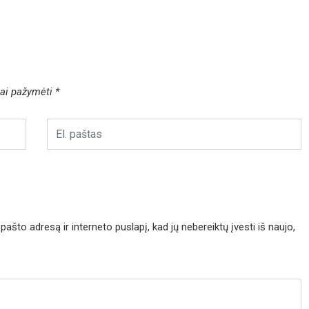
liai pažymėti
*
pašto adresą ir interneto puslapį, kad jų nebereiktų įvesti iš naujo,