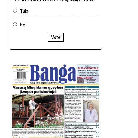
Taip
Ne
Vote