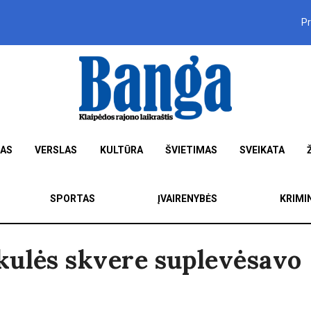
P
MAS
VERSLAS
KULTŪRA
ŠVIETIMAS
SVEIKATA
SPORTAS
ĮVAIRENYBĖS
KRIMI
kulės skvere suplevėsavo