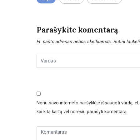
Parašykite komentarą
El. pašto adresas nebus skelbiamas.
Būtini lauke
Noriu savo interneto naršyklėje išsaugoti vardą, el. 
kai kitą kartą vėl norėsiu parašyti komentarą.