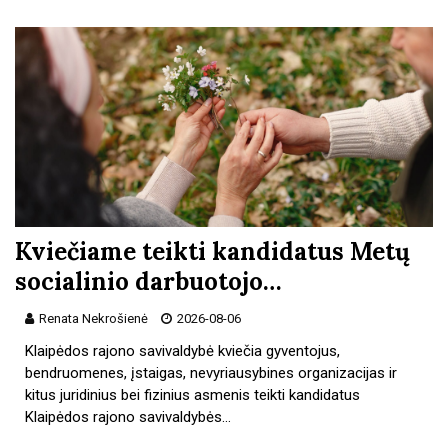
Kviečiame teikti kandidatus Metų
socialinio darbuotojo…
Renata Nekrošienė
2026-08-06
Klaipėdos rajono savivaldybė kviečia gyventojus,
bendruomenes, įstaigas, nevyriausybines organizacijas ir
kitus juridinius bei fizinius asmenis teikti kandidatus
Klaipėdos rajono savivaldybės…