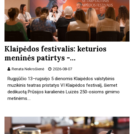
Klaipėdos festivalis: keturios
meninės patirtys -…
Renata Nekrošienė
2026-08-07
Rugpjūčio 13–rugsėjo 5 dienomis Klaipėdos valstybinis
muzikinis teatras pristatys VI Klaipėdos festivalį, šiemet
dedikuotą Prūsijos karalienės Luizės 250-osioms gimimo
metinėms.…