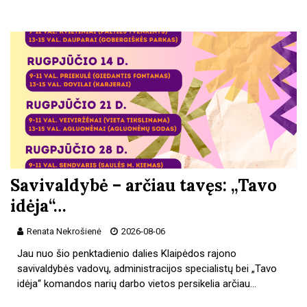
Savivaldybė – arčiau tavęs: „Tavo
idėja“…
Renata Nekrošienė
2026-08-06
Jau nuo šio penktadienio dalies Klaipėdos rajono
savivaldybės vadovų, administracijos specialistų bei „Tavo
idėja“ komandos narių darbo vietos persikelia arčiau…