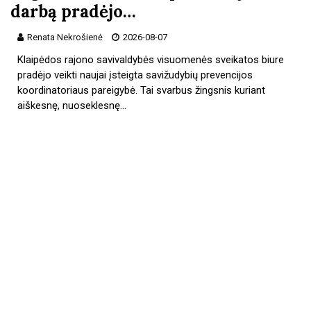
darbą pradėjo…
Renata Nekrošienė
2026-08-07
Klaipėdos rajono savivaldybės visuomenės sveikatos biure
pradėjo veikti naujai įsteigta savižudybių prevencijos
koordinatoriaus pareigybė. Tai svarbus žingsnis kuriant
aiškesnę, nuoseklesnę…