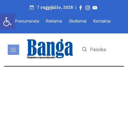
7 rugpjūčio, 2026
|
Open toolbar
Prenumerata
Reklama
Skelbimai
Kontaktai