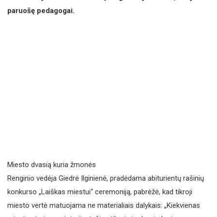
paruošę pedagogai.
Miesto dvasią kuria žmonės
Renginio vedėja Giedrė Ilginienė, pradėdama abiturientų rašinių
konkurso „Laiškas miestui“ ceremoniją, pabrėžė, kad tikroji
miesto vertė matuojama ne materialiais dalykais: „Kiekvienas