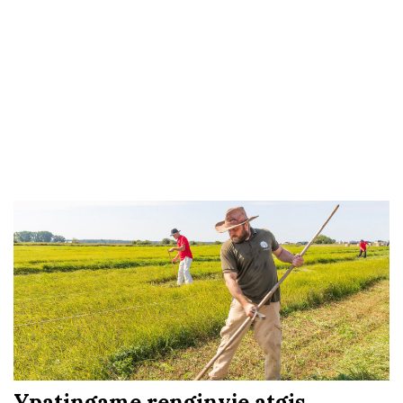
Ypatingame renginyje atgis