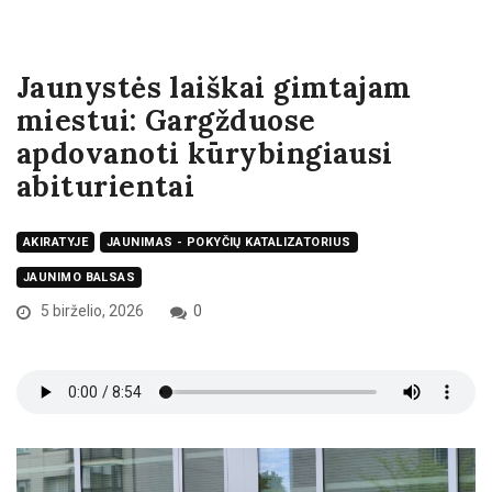
Jaunystės laiškai gimtajam
miestui: Gargžduose
apdovanoti kūrybingiausi
abiturientai
AKIRATYJE
JAUNIMAS - POKYČIŲ KATALIZATORIUS
JAUNIMO BALSAS
5 birželio, 2026
0