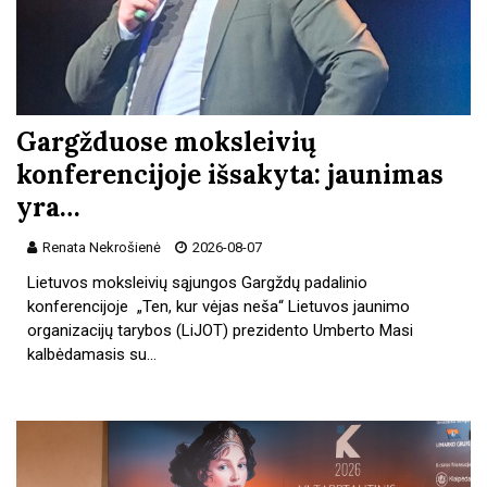
Gargžduose moksleivių
konferencijoje išsakyta: jaunimas
yra…
Renata Nekrošienė
2026-08-07
Lietuvos moksleivių sąjungos Gargždų padalinio
konferencijoje „Ten, kur vėjas neša“ Lietuvos jaunimo
organizacijų tarybos (LiJOT) prezidento Umberto Masi
kalbėdamasis su…