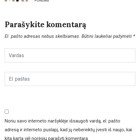
Parašykite komentarą
El. pašto adresas nebus skelbiamas.
Būtini laukeliai pažymėti
*
Noriu savo interneto naršyklėje išsaugoti vardą, el. pašto
adresą ir interneto puslapį, kad jų nebereiktų įvesti iš naujo, kai
kitą kartą vėl norėsiu parašyti komentarą.