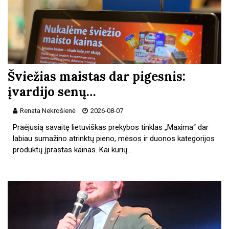
Šviežias maistas dar pigesnis:
įvardijo senų…
Renata Nekrošienė
2026-08-07
Praėjusią savaitę lietuviškas prekybos tinklas „Maxima“ dar
labiau sumažino atrinktų pieno, mėsos ir duonos kategorijos
produktų įprastas kainas. Kai kurių…