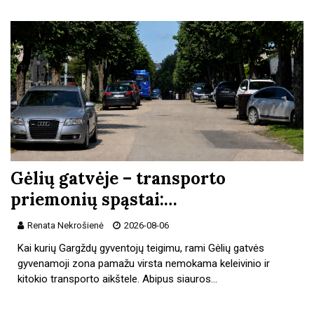
Gėlių gatvėje – transporto
priemonių spąstai:…
Renata Nekrošienė
2026-08-06
Kai kurių Gargždų gyventojų teigimu, rami Gėlių gatvės
gyvenamoji zona pamažu virsta nemokama keleivinio ir
kitokio transporto aikštele. Abipus siauros…