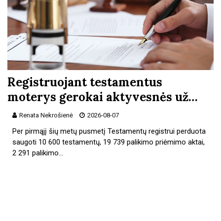
Registruojant testamentus
moterys gerokai aktyvesnės už…
Renata Nekrošienė
2026-08-07
Per pirmąjį šių metų pusmetį Testamentų registrui perduota
saugoti 10 600 testamentų, 19 739 palikimo priėmimo aktai,
2 291 palikimo…