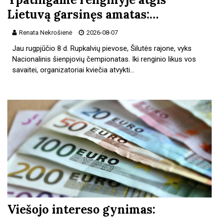
Lietuvą garsinęs amatas:…
Renata Nekrošienė
2026-08-07
Jau rugpjūčio 8 d. Rupkalvių pievose, Šilutės rajone, vyks
Nacionalinis šienpjovių čempionatas. Iki renginio likus vos
savaitei, organizatoriai kviečia atvykti…
Viešojo intereso gynimas: