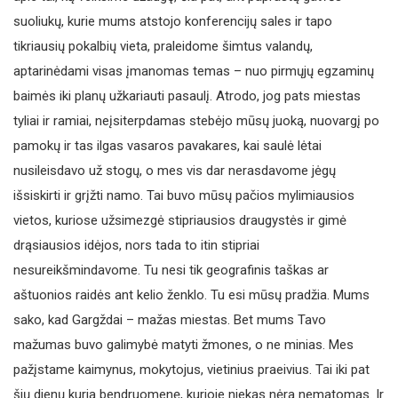
suoliukų, kurie mums atstojo konferencijų sales ir tapo
tikriausių pokalbių vieta, praleidome šimtus valandų,
aptarinėdami visas įmanomas temas – nuo pirmųjų egzaminų
baimės iki planų užkariauti pasaulį. Atrodo, jog pats miestas
tyliai ir ramiai, neįsiterpdamas stebėjo mūsų juoką, nuovargį po
pamokų ir tas ilgas vasaros pavakares, kai saulė lėtai
nusileisdavo už stogų, o mes vis dar nerasdavome jėgų
išsiskirti ir grįžti namo. Tai buvo mūsų pačios mylimiausios
vietos, kuriose užsimezgė stipriausios draugystės ir gimė
drąsiausios idėjos, nors tada to itin stipriai
nesureikšmindavome. Tu nesi tik geografinis taškas ar
aštuonios raidės ant kelio ženklo. Tu esi mūsų pradžia. Mums
sako, kad Gargždai – mažas miestas. Bet mums Tavo
mažumas buvo galimybė matyti žmones, o ne minias. Mes
pažįstame kaimynus, mokytojus, vietinius praeivius. Tai iki pat
šių dienų kuria bendruomenę, kurioje niekas nėra nematomas. Ir