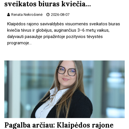
sveikatos biuras kviečia…
Renata Nekrošienė
2026-08-07
Klaipėdos rajono savivaldybės visuomenės sveikatos biuras
kviečia tėvus ir globėjus, auginančius 3–6 metų vaikus,
dalyvauti pasaulyje pripažintoje pozityvios tėvystės
programoje…
Pagalba arčiau: Klaipėdos rajone