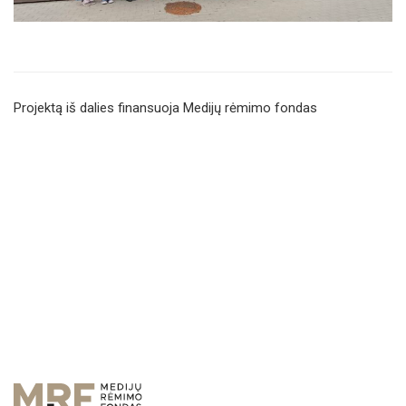
Projektą iš dalies finansuoja Medijų rėmimo fondas