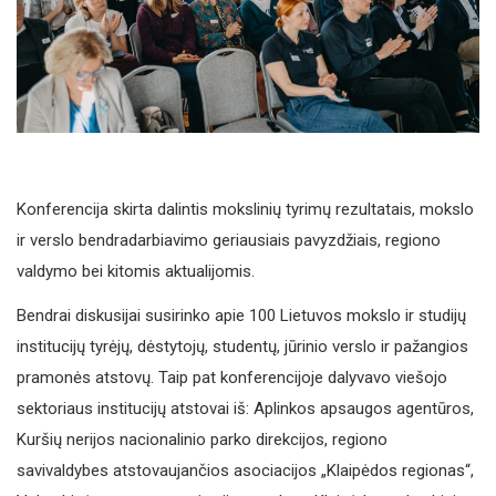
Konferencija skirta dalintis mokslinių tyrimų rezultatais, mokslo
ir verslo bendradarbiavimo geriausiais pavyzdžiais, regiono
valdymo bei kitomis aktualijomis.
Bendrai diskusijai susirinko apie 100 Lietuvos mokslo ir studijų
institucijų tyrėjų, dėstytojų, studentų, jūrinio verslo ir pažangios
pramonės atstovų. Taip pat konferencijoje dalyvavo viešojo
sektoriaus institucijų atstovai iš: Aplinkos apsaugos agentūros,
Kuršių nerijos nacionalinio parko direkcijos, regiono
savivaldybes atstovaujančios asociacijos „Klaipėdos regionas“,