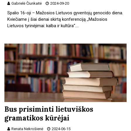
Gabrielė Čiunkaitė
2024-09-20
Spalio 16-oji – Mažosios Lietuvos gyventojų genocido diena.
Kviečiame į šiai dienai skirtą konferenciją ,,Mažosios
Lietuvos tyrinėjimai: kalba ir kultūra“.…
Bus prisiminti lietuviškos
gramatikos kūrėjai
Renata Nekrošienė
2024-06-15