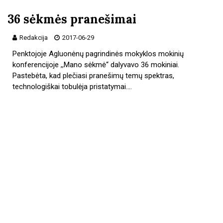
36 sėkmės pranešimai
Redakcija
2017-06-29
Penktojoje Agluonėnų pagrindinės mokyklos mokinių
konferencijoje ,,Mano sėkmė“ dalyvavo 36 mokiniai.
Pastebėta, kad plečiasi pranešimų temų spektras,
technologiškai tobulėja pristatymai.…