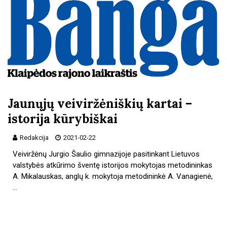
Jaunųjų veiviržėniškių kartai –
istorija kūrybiškai
Redakcija
2021-02-22
Veiviržėnų Jurgio Šaulio gimnazijoje pasitinkant Lietuvos
valstybės atkūrimo šventę istorijos mokytojas metodininkas
A. Mikalauskas, anglų k. mokytoja metodininkė A. Vanagienė,
…