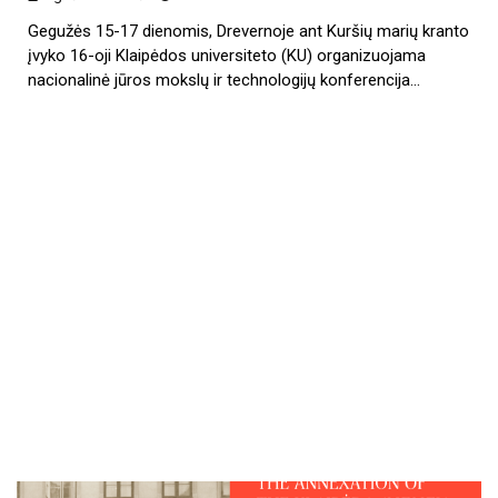
Gegužės 15-17 dienomis, Drevernoje ant Kuršių marių kranto
įvyko 16-oji Klaipėdos universiteto (KU) organizuojama
nacionalinė jūros mokslų ir technologijų konferencija…