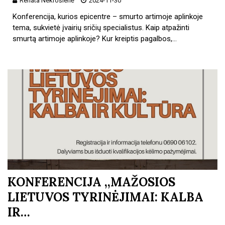
Renata Nekrošienė
2024-11-30
Konferencija, kurios epicentre – smurto artimoje aplinkoje
tema, sukvietė įvairių sričių specialistus. Kaip atpažinti
smurtą artimoje aplinkoje? Kur kreiptis pagalbos,…
KONFERENCIJA ,,MAŽOSIOS
LIETUVOS TYRINĖJIMAI: KALBA
IR…