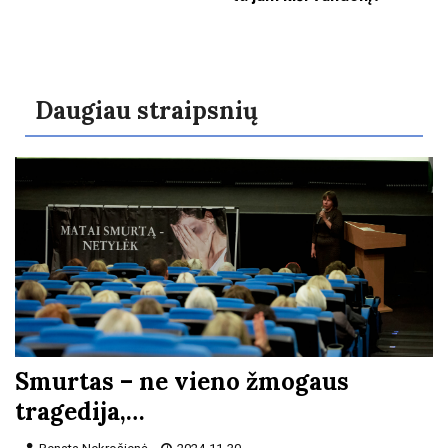
Daugiau straipsnių
Smurtas – ne vieno žmogaus
tragedija,…