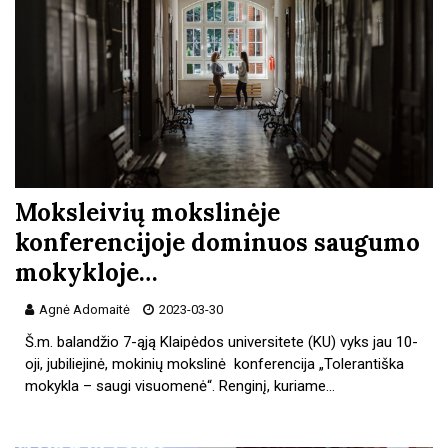
Moksleivių mokslinėje
konferencijoje dominuos saugumo
mokykloje…
Agnė Adomaitė
2023-03-30
Š.m. balandžio 7-ąją Klaipėdos universitete (KU) vyks jau 10-
oji, jubiliejinė, mokinių mokslinė konferencija „Tolerantiška
mokykla – saugi visuomenė“. Renginį, kuriame…