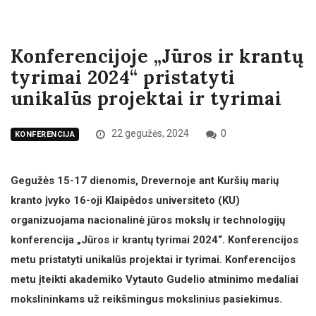
Konferencijoje „Jūros ir krantų
tyrimai 2024“ pristatyti
unikalūs projektai ir tyrimai
22 gegužės, 2024
0
KONFERENCIJA
Gegužės 15-17 dienomis, Drevernoje ant Kuršių marių
kranto įvyko 16-oji Klaipėdos universiteto (KU)
organizuojama nacionalinė jūros mokslų ir technologijų
konferencija „Jūros ir krantų tyrimai 2024“. Konferencijos
metu pristatyti unikalūs projektai ir tyrimai. Konferencijos
metu įteikti akademiko Vytauto Gudelio atminimo medaliai
mokslininkams už reikšmingus mokslinius pasiekimus.