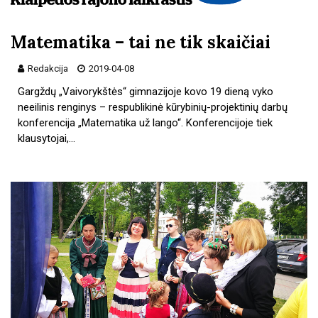
Matematika – tai ne tik skaičiai
Redakcija
2019-04-08
Gargždų „Vaivorykštės“ gimnazijoje kovo 19 dieną vyko
neeilinis renginys – respublikinė kūrybinių-projektinių darbų
konferencija „Matematika už lango“. Konferencijoje tiek
klausytojai,…