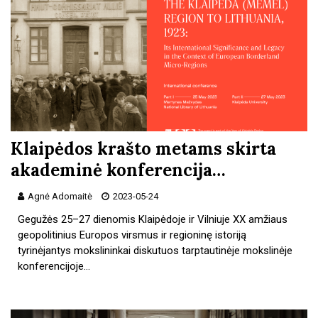
Klaipėdos krašto metams skirta
akademinė konferencija…
Agnė Adomaitė
2023-05-24
Gegužės 25–27 dienomis Klaipėdoje ir Vilniuje XX amžiaus
geopolitinius Europos virsmus ir regioninę istoriją
tyrinėjantys mokslininkai diskutuos tarptautinėje mokslinėje
konferencijoje…