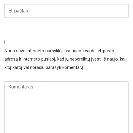
Noriu savo interneto naršyklėje išsaugoti vardą, el. pašto
adresą ir interneto puslapį, kad jų nebereiktų įvesti iš naujo, kai
kitą kartą vėl norėsiu parašyti komentarą.