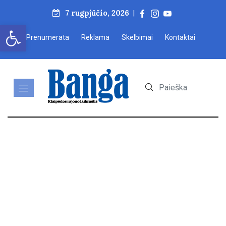
7 rugpjūčio, 2026
|
Open toolbar
Prenumerata
Reklama
Skelbimai
Kontaktai