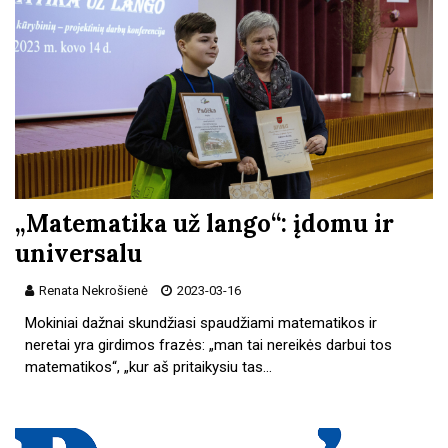
„Matematika už lango“: įdomu ir
universalu
Renata Nekrošienė
2023-03-16
Mokiniai dažnai skundžiasi spaudžiami matematikos ir
neretai yra girdimos frazės: „man tai nereikės darbui tos
matematikos“, „kur aš pritaikysiu tas…