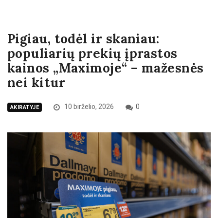
Pigiau, todėl ir skaniau:
populiarių prekių įprastos
kainos „Maximoje“ – mažesnės
nei kitur
10 birželio, 2026
0
AKIRATYJE