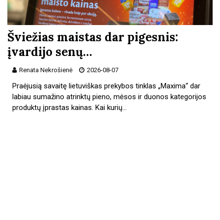
Šviežias maistas dar pigesnis:
įvardijo senų…
Renata Nekrošienė
2026-08-07
Praėjusią savaitę lietuviškas prekybos tinklas „Maxima“ dar
labiau sumažino atrinktų pieno, mėsos ir duonos kategorijos
produktų įprastas kainas. Kai kurių…