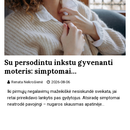
Su persodintu inkstu gyvenanti
moteris: simptomai…
Renata Nekrošienė
2026-08-06
Iki pirmųjų negalavimų mažeikiškė nesiskundė sveikata, jai
retai prireikdavo lankytis pas gydytojus. Atsiradę simptomai
neatrodė pavojingi – nugaros skausmas apatinėje…