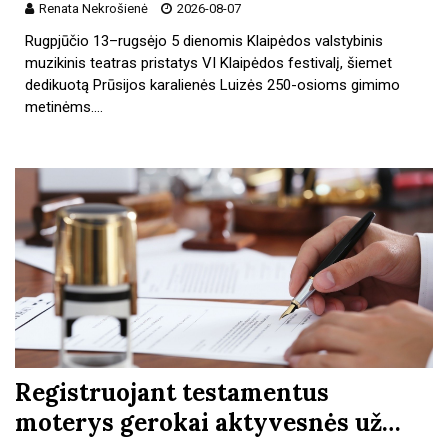
Renata Nekrošienė
2026-08-07
Rugpjūčio 13–rugsėjo 5 dienomis Klaipėdos valstybinis
muzikinis teatras pristatys VI Klaipėdos festivalį, šiemet
dedikuotą Prūsijos karalienės Luizės 250-osioms gimimo
metinėms.…
Registruojant testamentus
moterys gerokai aktyvesnės už…