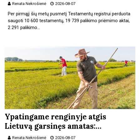
Renata Nekrošienė
2026-08-07
Per pirmąjį šių metų pusmetį Testamentų registrui perduota
saugoti 10 600 testamentų, 19 739 palikimo priėmimo aktai,
2 291 palikimo…
Ypatingame renginyje atgis
Lietuvą garsinęs amatas:…
Renata Nekrošienė
2026-08-07