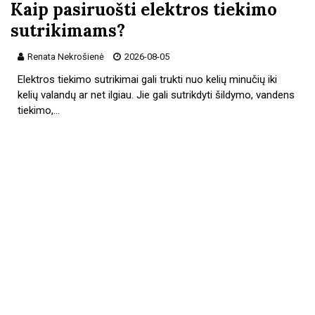
Kaip pasiruošti elektros tiekimo
sutrikimams?
Renata Nekrošienė
2026-08-05
Elektros tiekimo sutrikimai gali trukti nuo kelių minučių iki
kelių valandų ar net ilgiau. Jie gali sutrikdyti šildymo, vandens
tiekimo,…