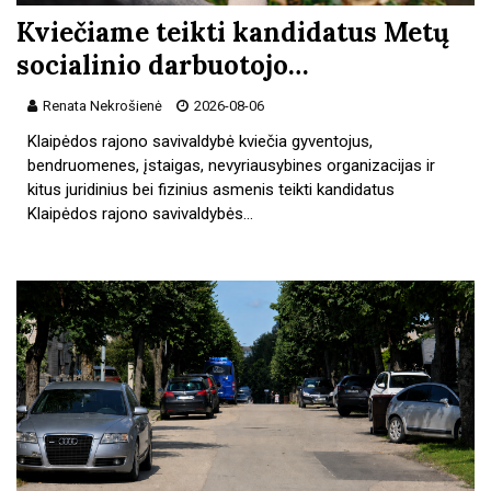
Kviečiame teikti kandidatus Metų
socialinio darbuotojo…
Renata Nekrošienė
2026-08-06
Klaipėdos rajono savivaldybė kviečia gyventojus,
bendruomenes, įstaigas, nevyriausybines organizacijas ir
kitus juridinius bei fizinius asmenis teikti kandidatus
Klaipėdos rajono savivaldybės…