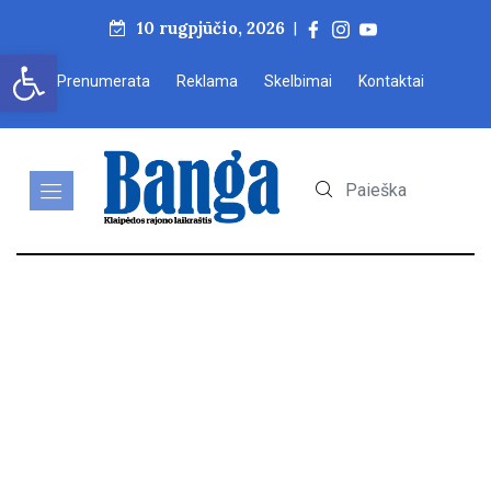
10 rugpjūčio, 2026
|
Open toolbar
Prenumerata
Reklama
Skelbimai
Kontaktai