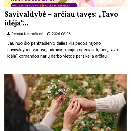
Savivaldybė – arčiau tavęs: „Tavo
idėja“…
Renata Nekrošienė
2026-08-06
Jau nuo šio penktadienio dalies Klaipėdos rajono
savivaldybės vadovų, administracijos specialistų bei „Tavo
idėja“ komandos narių darbo vietos persikelia arčiau…