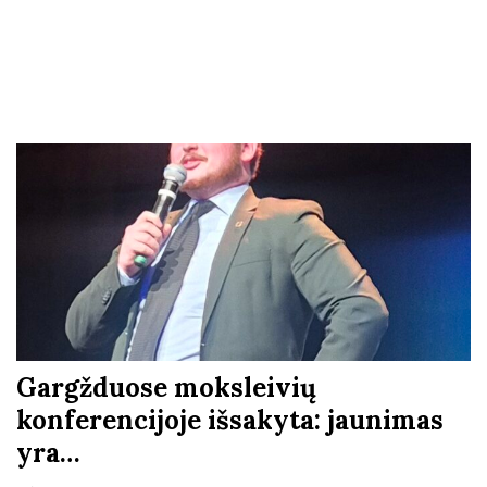
Gargžduose moksleivių
konferencijoje išsakyta: jaunimas
yra…