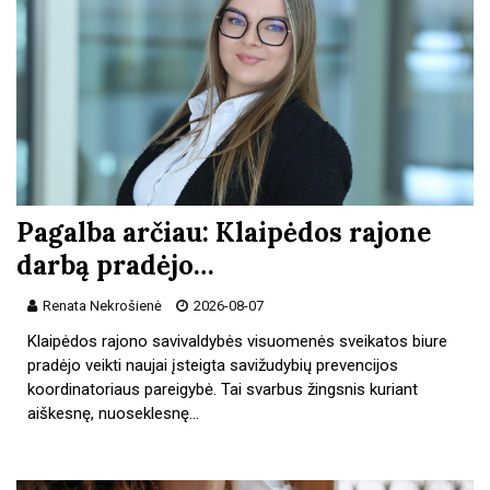
Pagalba arčiau: Klaipėdos rajone
darbą pradėjo…
Renata Nekrošienė
2026-08-07
Klaipėdos rajono savivaldybės visuomenės sveikatos biure
pradėjo veikti naujai įsteigta savižudybių prevencijos
koordinatoriaus pareigybė. Tai svarbus žingsnis kuriant
aiškesnę, nuoseklesnę…