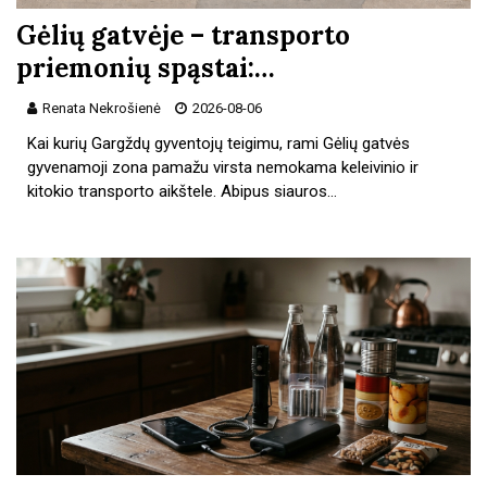
Gėlių gatvėje – transporto
priemonių spąstai:…
Renata Nekrošienė
2026-08-06
Kai kurių Gargždų gyventojų teigimu, rami Gėlių gatvės
gyvenamoji zona pamažu virsta nemokama keleivinio ir
kitokio transporto aikštele. Abipus siauros…