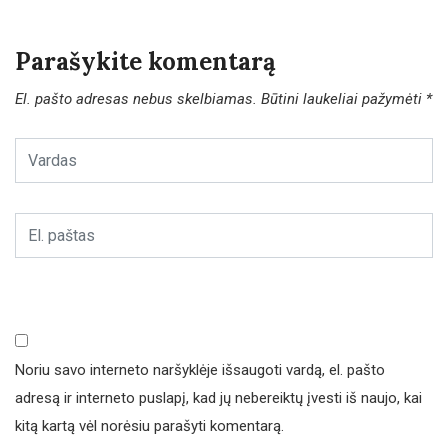
Parašykite komentarą
El. pašto adresas nebus skelbiamas.
Būtini laukeliai pažymėti
*
Noriu savo interneto naršyklėje išsaugoti vardą, el. pašto
adresą ir interneto puslapį, kad jų nebereiktų įvesti iš naujo, kai
kitą kartą vėl norėsiu parašyti komentarą.