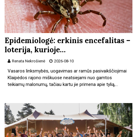
Epidemiologė: erkinis encefalitas –
loterija, kurioje…
Renata Nekrošienė
2026-08-10
Vasaros linksmybės, uogavimas ar ramūs pasivaikščiojimai
Klaipėdos rajono miškuose neatsiejami nuo gamtos
teikiamų malonumų, tačiau kartu jie primena apie tylią,…