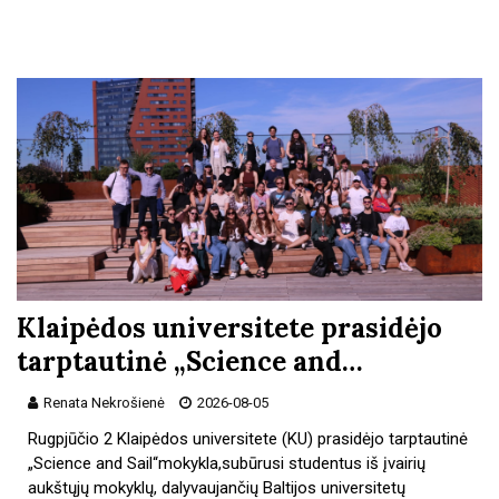
Klaipėdos universitete prasidėjo
tarptautinė „Science and…
Renata Nekrošienė
2026-08-05
Rugpjūčio 2 Klaipėdos universitete (KU) prasidėjo tarptautinė
„Science and Sail“mokykla,subūrusi studentus iš įvairių
aukštųjų mokyklų, dalyvaujančių Baltijos universitetų