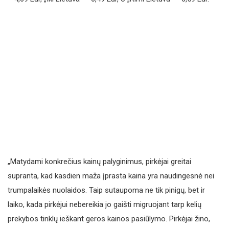
„Matydami konkrečius kainų palyginimus, pirkėjai greitai
supranta, kad kasdien maža įprasta kaina yra naudingesnė nei
trumpalaikės nuolaidos. Taip sutaupoma ne tik pinigų, bet ir
laiko, kada pirkėjui nebereikia jo gaišti migruojant tarp kelių
prekybos tinklų ieškant geros kainos pasiūlymo. Pirkėjai žino,