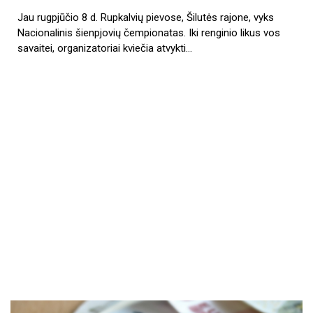
Jau rugpjūčio 8 d. Rupkalvių pievose, Šilutės rajone, vyks
Nacionalinis šienpjovių čempionatas. Iki renginio likus vos
savaitei, organizatoriai kviečia atvykti…