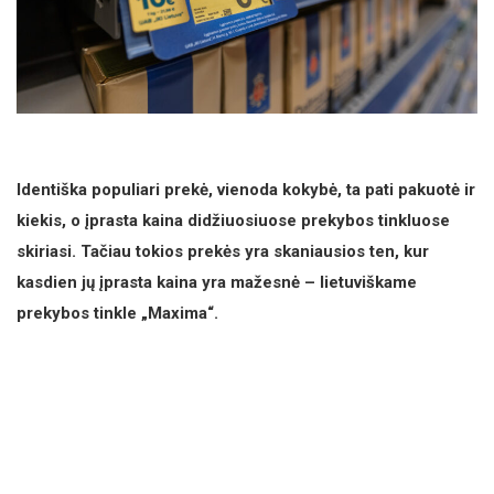
Identiška populiari prekė, vienoda kokybė, ta pati pakuotė ir
kiekis, o įprasta kaina didžiuosiuose prekybos tinkluose
skiriasi. Tačiau tokios prekės yra skaniausios ten, kur
kasdien jų įprasta kaina yra mažesnė – lietuviškame
prekybos tinkle „Maxima“.