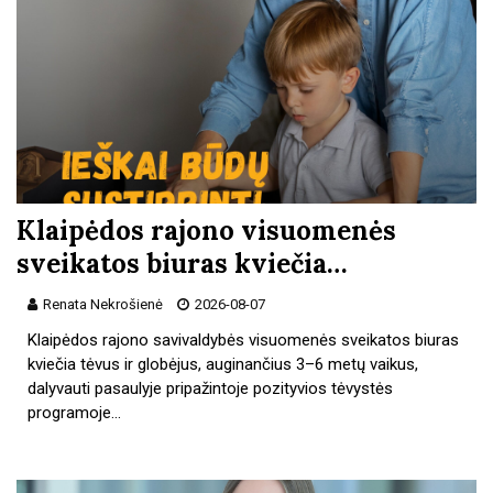
Klaipėdos rajono visuomenės
sveikatos biuras kviečia…
Renata Nekrošienė
2026-08-07
Klaipėdos rajono savivaldybės visuomenės sveikatos biuras
kviečia tėvus ir globėjus, auginančius 3–6 metų vaikus,
dalyvauti pasaulyje pripažintoje pozityvios tėvystės
programoje…