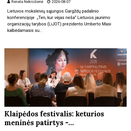
Renata Nekrošienė
2026-08-07
Lietuvos moksleivių sąjungos Gargždų padalinio
konferencijoje „Ten, kur vėjas neša“ Lietuvos jaunimo
organizacijų tarybos (LiJOT) prezidento Umberto Masi
kalbėdamasis su…
Klaipėdos festivalis: keturios
meninės patirtys -…