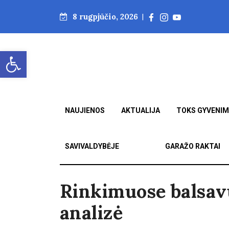
8 rugpjūčio, 2026
|
Open toolbar
NAUJIENOS
AKTUALIJA
TOKS GYVENI
SAVIVALDYBĖJE
GARAŽO RAKTAI
Rinkimuose balsavu
analizė