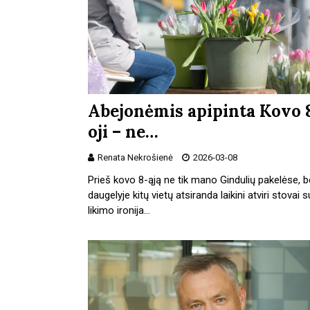
Abejonėmis apipinta Kovo 
oji – ne…
Renata Nekrošienė
2026-03-08
Prieš kovo 8-ąją ne tik mano Gindulių pakelėse, be
daugelyje kitų vietų atsiranda laikini atviri stovai s
likimo ironija…