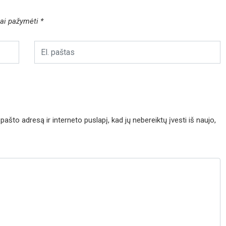
liai pažymėti
*
pašto adresą ir interneto puslapį, kad jų nebereiktų įvesti iš naujo,