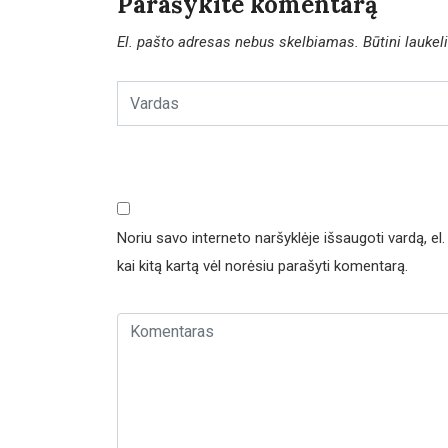
Parašykite komentarą
El. pašto adresas nebus skelbiamas.
Būtini lauke
Noriu savo interneto naršyklėje išsaugoti vardą, el. 
kai kitą kartą vėl norėsiu parašyti komentarą.