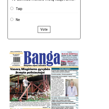
Taip
Ne
Vote