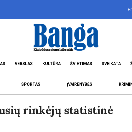
P
MAS
VERSLAS
KULTŪRA
ŠVIETIMAS
SVEIKATA
SPORTAS
ĮVAIRENYBĖS
KRIMI
sių rinkėjų statistinė