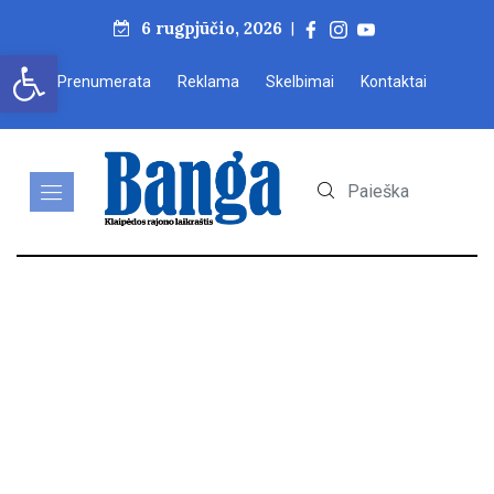
6 rugpjūčio, 2026
|
Open toolbar
Prenumerata
Reklama
Skelbimai
Kontaktai