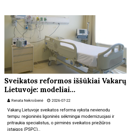
Sveikatos reformos iššūkiai Vakarų
Lietuvoje: modeliai…
Renata Nekrošienė
2026-07-22
Vakarų Lietuvoje sveikatos reforma vyksta nevienodu
tempu: regioninės ligoninės sėkmingai modernizuojasi ir
pritraukia specialistus, o pirminės sveikatos priežiūros
įstaigos (PSPC)…