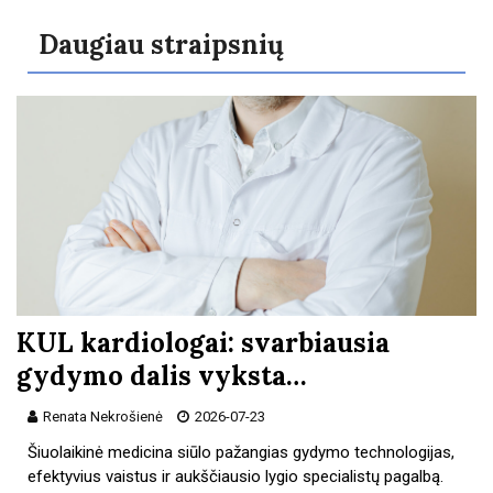
Daugiau straipsnių
KUL kardiologai: svarbiausia
gydymo dalis vyksta…
Renata Nekrošienė
2026-07-23
Šiuolaikinė medicina siūlo pažangias gydymo technologijas,
efektyvius vaistus ir aukščiausio lygio specialistų pagalbą.