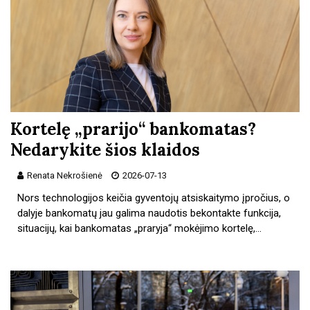
Kortelę „prarijo“ bankomatas?
Nedarykite šios klaidos
Renata Nekrošienė
2026-07-13
Nors technologijos keičia gyventojų atsiskaitymo įpročius, o
dalyje bankomatų jau galima naudotis bekontakte funkcija,
situacijų, kai bankomatas „praryja“ mokėjimo kortelę,…