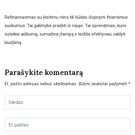
Refinansavimas su įkeitimu nėra tik būdas išspręsti finansinius
sunkumus. Tai galimybė pradėti iš naujo. Tai sprendimas, kuris
suteikia aiškumą, sumažina įtampą ir leidžia efektyviau valdyti
biudžetą.
Parašykite komentarą
El. pašto adresas nebus skelbiamas.
Būtini laukeliai pažymėti
*