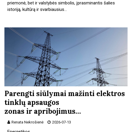
priemonė, bet ir valstybės simbolis, įprasminantis šalies
istoriją, kultūrą ir svarbiausius…
Parengti siūlymai mažinti elektros
tinklų apsaugos
zonas ir apribojimus…
Renata Nekrošienė
2026-07-13
Energetikos