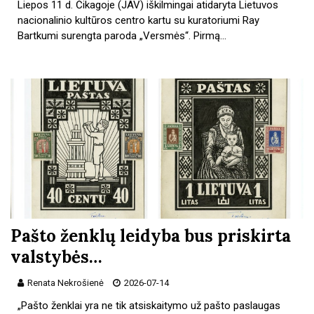
Liepos 11 d. Čikagoje (JAV) iškilmingai atidaryta Lietuvos
nacionalinio kultūros centro kartu su kuratoriumi Ray
Bartkumi surengta paroda „Versmės“. Pirmą…
Pašto ženklų leidyba bus priskirta
valstybės…
Renata Nekrošienė
2026-07-14
„Pašto ženklai yra ne tik atsiskaitymo už pašto paslaugas