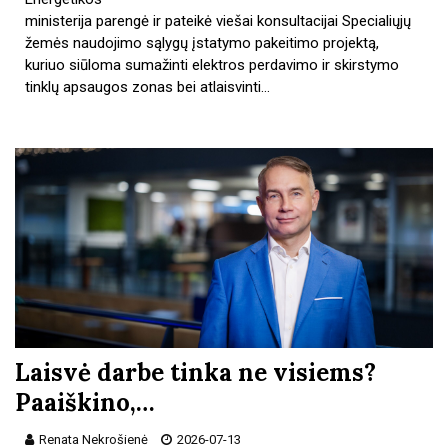
ministerija parengė ir pateikė viešai konsultacijai Specialiųjų
žemės naudojimo sąlygų įstatymo pakeitimo projektą,
kuriuo siūloma sumažinti elektros perdavimo ir skirstymo
tinklų apsaugos zonas bei atlaisvinti…
Laisvė darbe tinka ne visiems?
Paaiškino,…
Renata Nekrošienė
2026-07-13