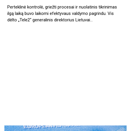
Perteklinė kontrolė, griežti procesai ir nuolatinis tikrinimas
ilgą laiką buvo laikomi efektyvaus valdymo pagrindu. Vis
dėlto „Tele2“ generalinis direktorius Lietuvai…