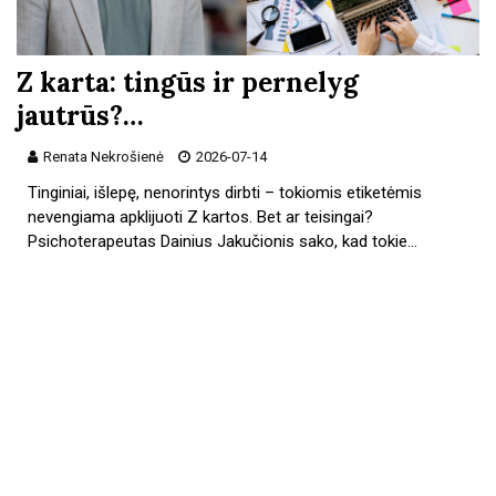
Z karta: tingūs ir pernelyg
jautrūs?…
Renata Nekrošienė
2026-07-14
Tinginiai, išlepę, nenorintys dirbti – tokiomis etiketėmis
nevengiama apklijuoti Z kartos. Bet ar teisingai?
Psichoterapeutas Dainius Jakučionis sako, kad tokie…