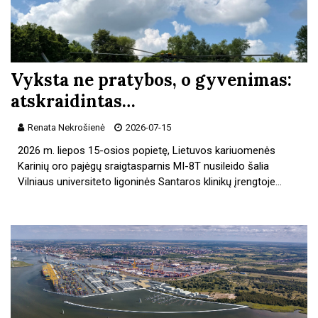
Vyksta ne pratybos, o gyvenimas:
atskraidintas…
Renata Nekrošienė
2026-07-15
2026 m. liepos 15-osios popietę, Lietuvos kariuomenės
Karinių oro pajėgų sraigtasparnis MI-8T nusileido šalia
Vilniaus universiteto ligoninės Santaros klinikų įrengtoje…