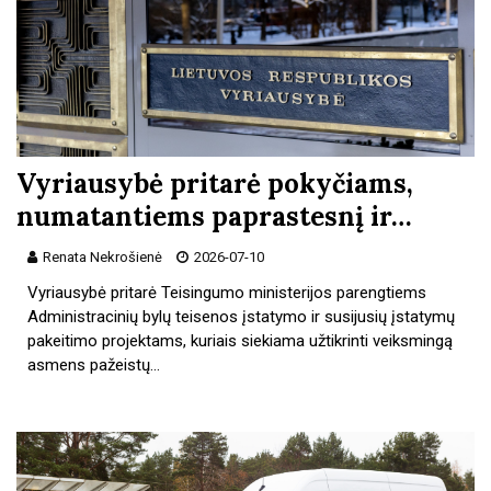
Vyriausybė pritarė pokyčiams,
numatantiems paprastesnį ir…
Renata Nekrošienė
2026-07-10
Vyriausybė pritarė Teisingumo ministerijos parengtiems
Administracinių bylų teisenos įstatymo ir susijusių įstatymų
pakeitimo projektams, kuriais siekiama užtikrinti veiksmingą
asmens pažeistų…