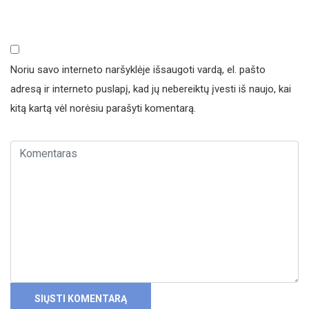
Noriu savo interneto naršyklėje išsaugoti vardą, el. pašto
adresą ir interneto puslapį, kad jų nebereiktų įvesti iš naujo, kai
kitą kartą vėl norėsiu parašyti komentarą.