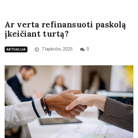
Ar verta refinansuoti paskolą
įkeičiant turtą?
7 lapkričio, 2025
0
AKTUALIJA