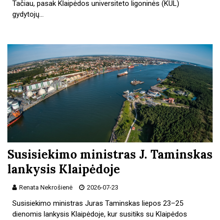
Tačiau, pasak Klaipėdos universiteto ligoninės (KUL)
gydytojų…
Susisiekimo ministras J. Taminskas
lankysis Klaipėdoje
Renata Nekrošienė
2026-07-23
Susisiekimo ministras Juras Taminskas liepos 23–25
dienomis lankysis Klaipėdoje, kur susitiks su Klaipėdos