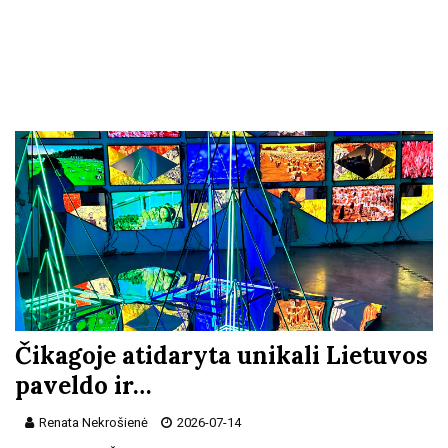
Čikagoje atidaryta unikali Lietuvos
paveldo ir…
Renata Nekrošienė
2026-07-14