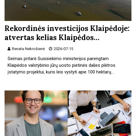
Rekordinės investicijos Klaipėdoje:
atvertas kelias Klaipėdos…
Renata Nekrošienė
2026-07-15
Seimas pritarė Susisiekimo ministerijos parengtam
Klaipėdos valstybinio jūrų uosto pietinės dalies plėtros
įstatymo projektui, kuris leis vystyti apie 100 hektarų…