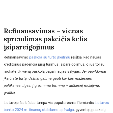
Refinansavimas – vienas
sprendimas pakeičia kelis
įsipareigojimus
Refinansavimo
paskola su turto įkeitimu
reiškia, kad naujas
kreditorius padengia jūsų turimus įsipareigojimus, o jūs toliau
mokate tik vieną paskolą pagal naujas sąlygas.
Jei papildomai
įkeičiate turtą, dažnai galima gauti kur kas mažesnes
palūkanas, ilgesnį grąžinimo terminą ir aiškesnį mokėjimo
grafiką.
Lietuvoje šis būdas tampa vis populiaresnis. Remiantis
Lietuvos
banko 2024 m. finansų stabilumo apžvalga
, gyventojų paskolų