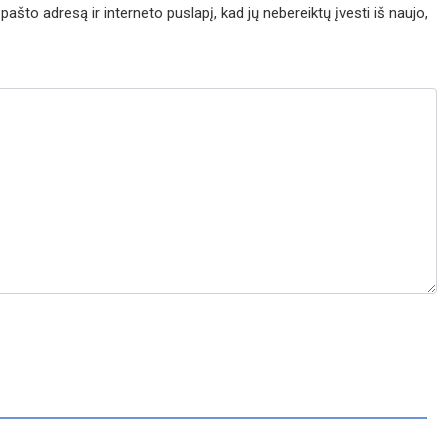
pašto adresą ir interneto puslapį, kad jų nebereiktų įvesti iš naujo,