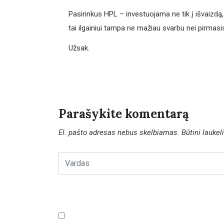
Pasirinkus HPL – investuojama ne tik į išvaizdą,
tai ilgainiui tampa ne mažiau svarbu nei pirmasi
Užsak.
Parašykite komentarą
El. pašto adresas nebus skelbiamas.
Būtini lauke