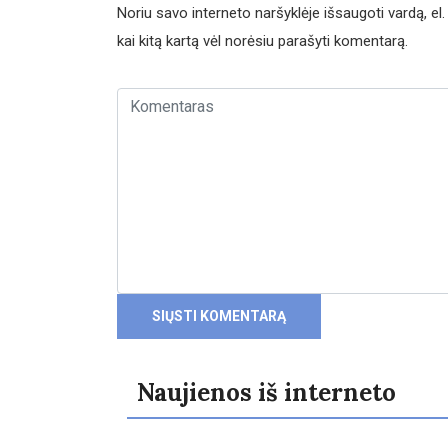
Noriu savo interneto naršyklėje išsaugoti vardą, el. 
kai kitą kartą vėl norėsiu parašyti komentarą.
Naujienos iš interneto