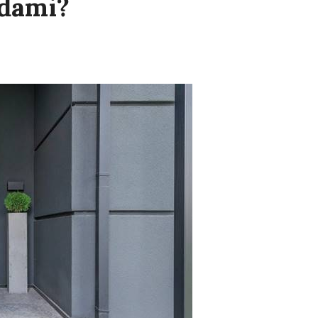
kdami?