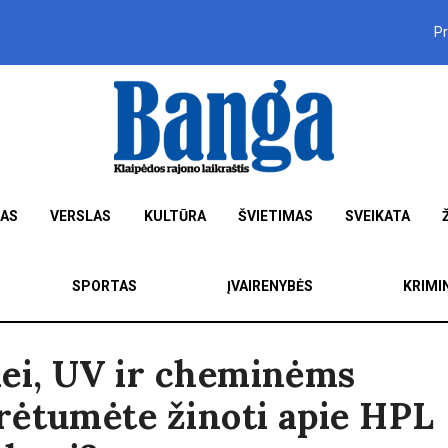
P
MAS
VERSLAS
KULTŪRA
ŠVIETIMAS
SVEIKATA
SPORTAS
ĮVAIRENYBĖS
KRIMI
ei, UV ir cheminėms
rėtumėte žinoti apie HPL