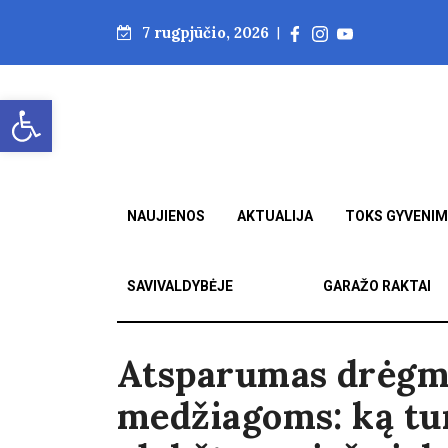
7 rugpjūčio, 2026
|
Open toolbar
NAUJIENOS
AKTUALIJA
TOKS GYVENI
SAVIVALDYBĖJE
GARAŽO RAKTAI
Atsparumas drėgm
medžiagoms: ką tu