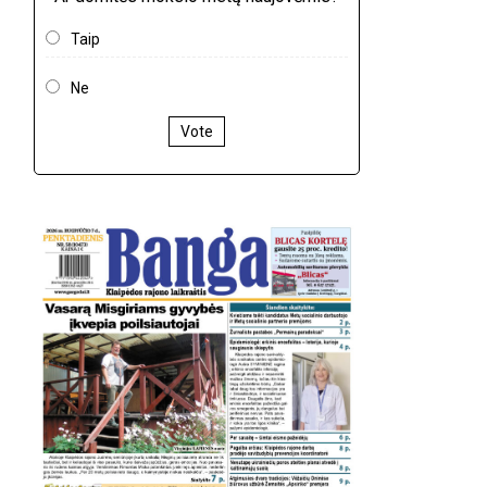
Taip
Ne
Vote