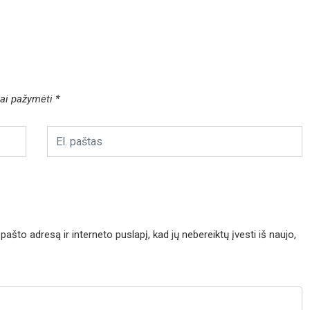
liai pažymėti
*
pašto adresą ir interneto puslapį, kad jų nebereiktų įvesti iš naujo,