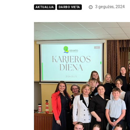
3 gegužės, 2024
AKTUALIJA
DARBO VIETA