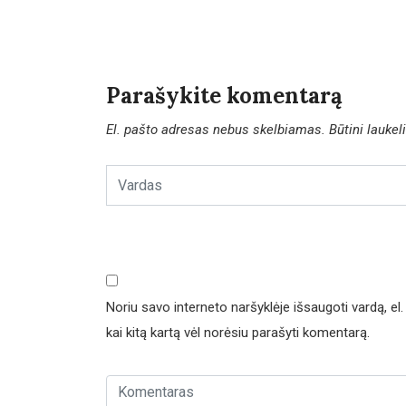
Parašykite komentarą
El. pašto adresas nebus skelbiamas.
Būtini lauke
Noriu savo interneto naršyklėje išsaugoti vardą, el. 
kai kitą kartą vėl norėsiu parašyti komentarą.