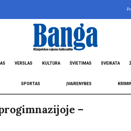
P
MAS
VERSLAS
KULTŪRA
ŠVIETIMAS
SVEIKATA
SPORTAS
ĮVAIRENYBĖS
KRIMI
progimnazijoje –