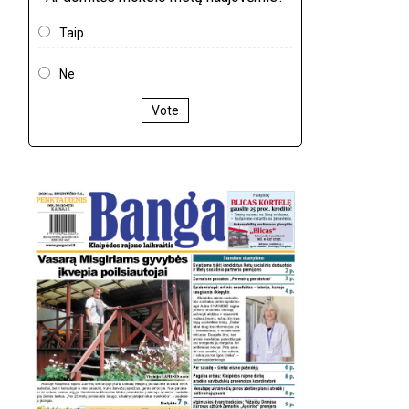
Taip
Ne
Vote