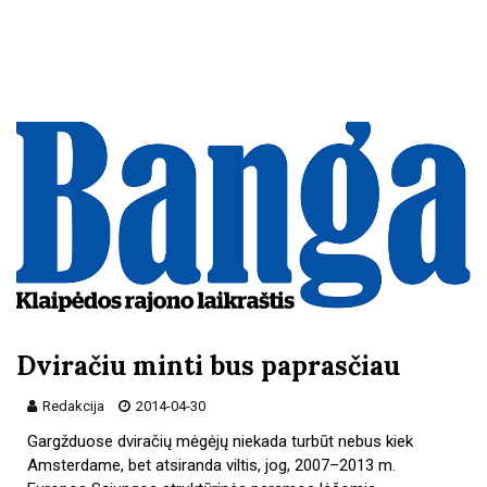
Dviračiu minti bus paprasčiau
Redakcija
2014-04-30
Gargžduose dviračių mėgėjų niekada turbūt nebus kiek
Amsterdame, bet atsiranda viltis, jog, 2007–2013 m.