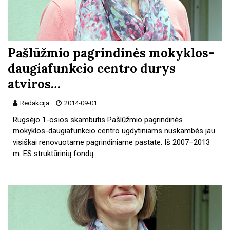
Pašlūžmio pagrindinės mokyklos-
daugiafunkcio centro durys
atviros…
Redakcija
2014-09-01
Rugsėjo 1-osios skambutis Pašlūžmio pagrindinės
mokyklos-daugiafunkcio centro ugdytiniams nuskambės jau
visiškai renovuotame pagrindiniame pastate. Iš 2007–2013
m. ES struktūrinių fondų…