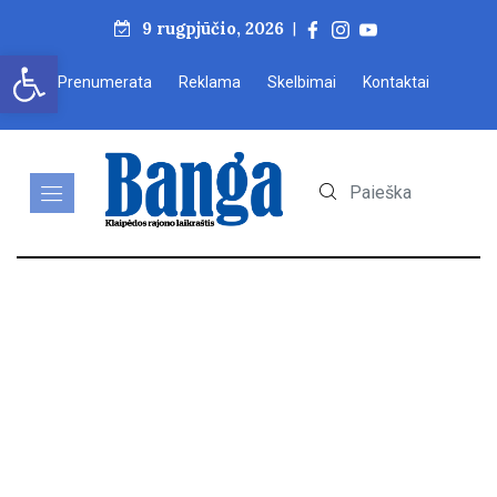
9 rugpjūčio, 2026
|
Open toolbar
Prenumerata
Reklama
Skelbimai
Kontaktai