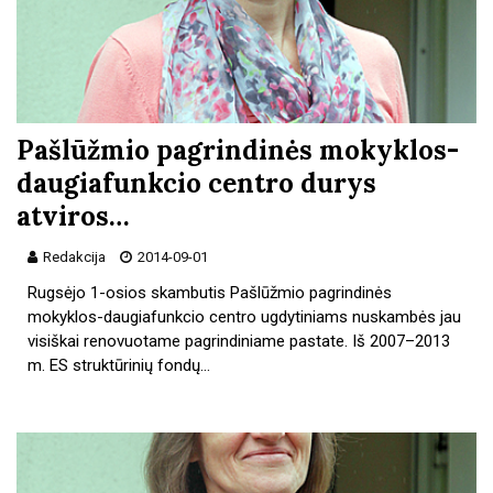
Pašlūžmio pagrindinės mokyklos-
daugiafunkcio centro durys
atviros…
Redakcija
2014-09-01
Rugsėjo 1-osios skambutis Pašlūžmio pagrindinės
mokyklos-daugiafunkcio centro ugdytiniams nuskambės jau
visiškai renovuotame pagrindiniame pastate. Iš 2007–2013
m. ES struktūrinių fondų…