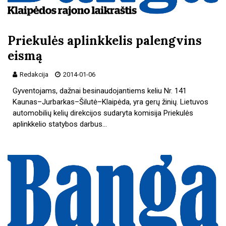
Priekulės aplinkkelis palengvins
eismą
Redakcija
2014-01-06
Gyventojams, dažnai besinaudojantiems keliu Nr. 141
Kaunas–Jurbarkas–Šilutė–Klaipėda, yra gerų žinių. Lietuvos
automobilių kelių direkcijos sudaryta komisija Priekulės
aplinkkelio statybos darbus…