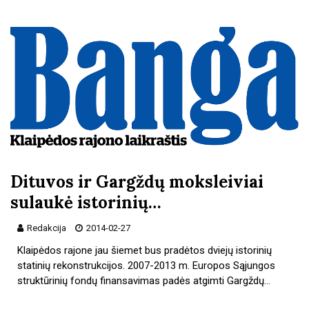
Dituvos ir Gargždų moksleiviai
sulaukė istorinių…
Redakcija
2014-02-27
Klaipėdos rajone jau šiemet bus pradėtos dviejų istorinių
statinių rekonstrukcijos. 2007-2013 m. Europos Sąjungos
struktūrinių fondų finansavimas padės atgimti Gargždų…