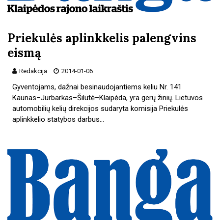
Priekulės aplinkkelis palengvins
eismą
Redakcija
2014-01-06
Gyventojams, dažnai besinaudojantiems keliu Nr. 141
Kaunas–Jurbarkas–Šilutė–Klaipėda, yra gerų žinių. Lietuvos
automobilių kelių direkcijos sudaryta komisija Priekulės
aplinkkelio statybos darbus…