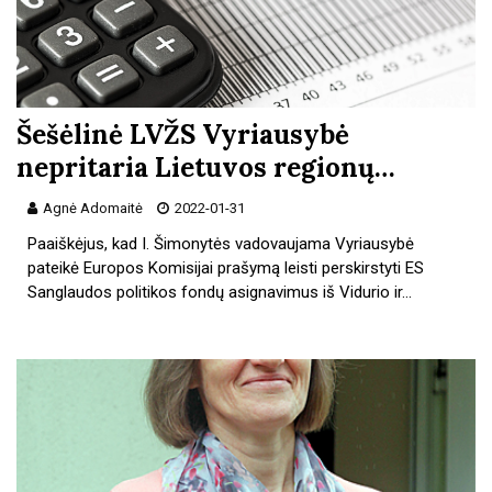
Šešėlinė LVŽS Vyriausybė
nepritaria Lietuvos regionų…
Agnė Adomaitė
2022-01-31
Paaiškėjus, kad I. Šimonytės vadovaujama Vyriausybė
pateikė Europos Komisijai prašymą leisti perskirstyti ES
Sanglaudos politikos fondų asignavimus iš Vidurio ir…