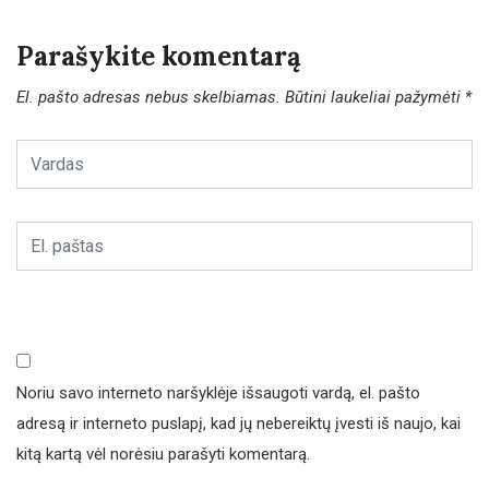
Parašykite komentarą
El. pašto adresas nebus skelbiamas.
Būtini laukeliai pažymėti
*
Noriu savo interneto naršyklėje išsaugoti vardą, el. pašto
adresą ir interneto puslapį, kad jų nebereiktų įvesti iš naujo, kai
kitą kartą vėl norėsiu parašyti komentarą.