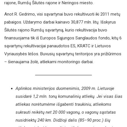
rajone, Rumšų Šilutės rajone ir Neringos miesto.
Anot R. Gedrimo, visi sąvartynai buvo rekultivuoti iki 2011 metų
pabaigos. Uždarymo darbai kainavo 30,877 mln. litų. Išskyrus
Šilutės rajono Rumšų sąvartyną, kurio rekultivacija buvo
finansuojama tik iš Europos Sąjungos Sanglaudos fondo, kitų 6
sąvartynų rekultivacijai panaudotos ES, KRATC ir Lietuvos
Vyriausybės lėšos. Buvusių sąvartynų teritorijos yra prižiūrimos
– šienaujama žolė, atliekami monitoringo darbai.
Aplinkos ministerijos duomenimis, 2009 m. Lietuvoje
susidarė 1,2 mln. tonų komunalinių atliekų. Jei visas šias
atliekas norėtumėme išgabenti traukiniu, atliekoms
sukrauti reikėtų net 20 000 vagonų, o vagonų sąstatas
nusidriektų 240 km. Didžioji dalis (85–90 proc.) šių