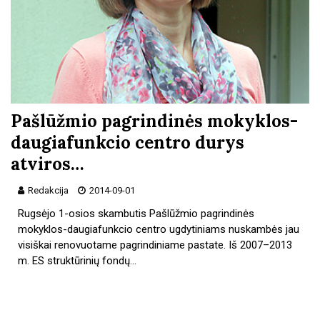
Pašlūžmio pagrindinės mokyklos-
daugiafunkcio centro durys
atviros…
Redakcija
2014-09-01
Rugsėjo 1-osios skambutis Pašlūžmio pagrindinės
mokyklos-daugiafunkcio centro ugdytiniams nuskambės jau
visiškai renovuotame pagrindiniame pastate. Iš 2007–2013
m. ES struktūrinių fondų…