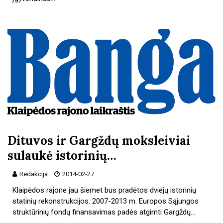
Dituvos ir Gargždų moksleiviai
sulaukė istorinių…
Redakcija
2014-02-27
Klaipėdos rajone jau šiemet bus pradėtos dviejų istorinių
statinių rekonstrukcijos. 2007-2013 m. Europos Sąjungos
struktūrinių fondų finansavimas padės atgimti Gargždų…