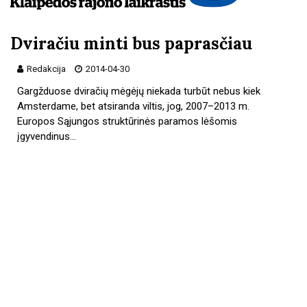
Dviračiu minti bus paprasčiau
Redakcija
2014-04-30
Gargžduose dviračių mėgėjų niekada turbūt nebus kiek
Amsterdame, bet atsiranda viltis, jog, 2007–2013 m.
Europos Sąjungos struktūrinės paramos lėšomis
įgyvendinus…