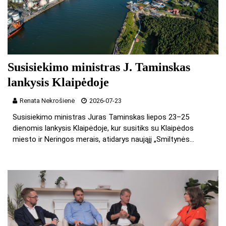
Susisiekimo ministras J. Taminskas
lankysis Klaipėdoje
Renata Nekrošienė
2026-07-23
Susisiekimo ministras Juras Taminskas liepos 23–25
dienomis lankysis Klaipėdoje, kur susitiks su Klaipėdos
miesto ir Neringos merais, atidarys naująjį „Smiltynės…