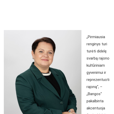
„Pirmiausia
renginys turi
turėti didelę
svarbą rajono
kultūriniam
gyvenimui ir
reprezentuoti
rajoną“, –
„Bangos“
pakalbinta
akcentuoja