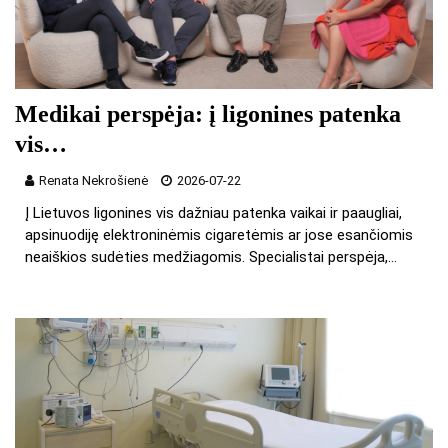
Medikai perspėja: į ligonines patenka
vis…
Renata Nekrošienė
2026-07-22
Į Lietuvos ligonines vis dažniau patenka vaikai ir paaugliai,
apsinuodiję elektroninėmis cigaretėmis ar jose esančiomis
neaiškios sudėties medžiagomis. Specialistai perspėja,…