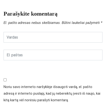
Parašykite komentarą
El. pašto adresas nebus skelbiamas.
Būtini laukeliai pažymėti
*
Noriu savo interneto naršyklėje išsaugoti vardą, el. pašto
adresą ir interneto puslapį, kad jų nebereiktų įvesti iš naujo, kai
kitą kartą vėl norėsiu parašyti komentarą.