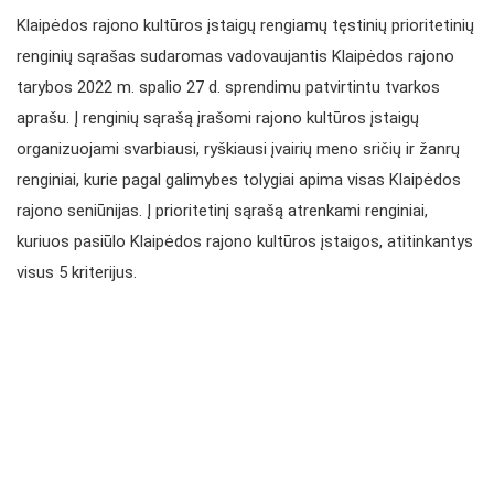
Klaipėdos rajono kultūros įstaigų rengiamų tęstinių prioritetinių
renginių sąrašas sudaromas vadovaujantis Klaipėdos rajono
tarybos 2022 m. spalio 27 d. sprendimu patvirtintu tvarkos
aprašu. Į renginių sąrašą įrašomi rajono kultūros įstaigų
organizuojami svarbiausi, ryškiausi įvairių meno sričių ir žanrų
renginiai, kurie pagal galimybes tolygiai apima visas Klaipėdos
rajono seniūnijas. Į prioritetinį sąrašą atrenkami renginiai,
kuriuos pasiūlo Klaipėdos rajono kultūros įstaigos, atitinkantys
visus 5 kriterijus.