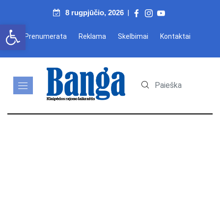
8 rugpjūčio, 2026
|
Open toolbar
Prenumerata
Reklama
Skelbimai
Kontaktai