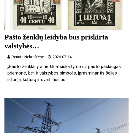
Pašto ženklų leidyba bus priskirta
valstybės…
Renata Nekrošienė
2026-07-14
„Pašto ženklai yra ne tik atsiskaitymo už pašto paslaugas
priemonė, bet ir valstybės simbolis, įprasminantis šalies
istoriją, kultūrą ir svarbiausius…