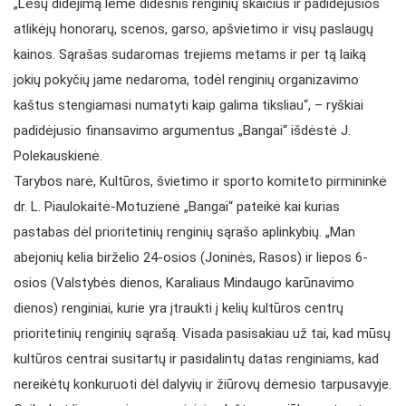
„Lėšų didėjimą lėmė didesnis renginių skaičius ir padidėjusios
atlikėjų honorarų, scenos, garso, apšvietimo ir visų paslaugų
kainos. Sąrašas sudaromas trejiems metams ir per tą laiką
jokių pokyčių jame nedaroma, todėl renginių organizavimo
kaštus stengiamasi numatyti kaip galima tiksliau“, – ryškiai
padidėjusio finansavimo argumentus „Bangai“ išdėstė J.
Polekauskienė.
Tarybos narė, Kultūros, švietimo ir sporto komiteto pirmininkė
dr. L. Piaulokaitė-Motuzienė „Bangai“ pateikė kai kurias
pastabas dėl prioritetinių renginių sąrašo aplinkybių. „Man
abejonių kelia birželio 24-osios (Joninės, Rasos) ir liepos 6-
osios (Valstybės dienos, Karaliaus Mindaugo karūnavimo
dienos) renginiai, kurie yra įtraukti į kelių kultūros centrų
prioritetinių renginių sąrašą. Visada pasisakiau už tai, kad mūsų
kultūros centrai susitartų ir pasidalintų datas renginiams, kad
nereikėtų konkuruoti dėl dalyvių ir žiūrovų dėmesio tarpusavyje.