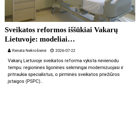
Sveikatos reformos iššūkiai Vakarų
Lietuvoje: modeliai…
Renata Nekrošienė
2026-07-22
Vakarų Lietuvoje sveikatos reforma vyksta nevienodu
tempu: regioninės ligoninės sėkmingai modernizuojasi ir
pritraukia specialistus, o pirminės sveikatos priežiūros
įstaigos (PSPC)…