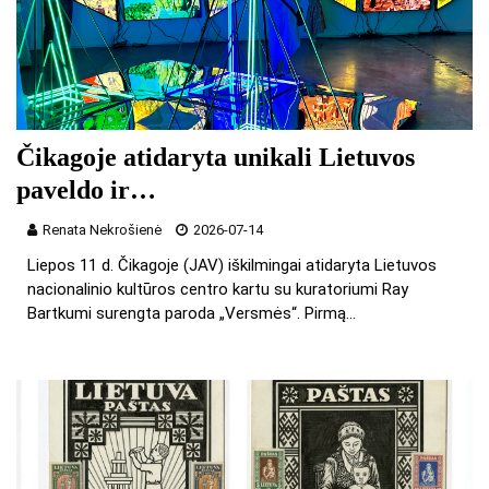
Čikagoje atidaryta unikali Lietuvos
paveldo ir…
Renata Nekrošienė
2026-07-14
Liepos 11 d. Čikagoje (JAV) iškilmingai atidaryta Lietuvos
nacionalinio kultūros centro kartu su kuratoriumi Ray
Bartkumi surengta paroda „Versmės“. Pirmą…