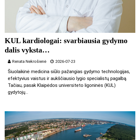
KUL kardiologai: svarbiausia gydymo
dalis vyksta…
Renata Nekrošienė
2026-07-23
Šiuolaikinė medicina siūlo pažangias gydymo technologijas,
efektyvius vaistus ir aukščiausio lygio specialistų pagalbą.
Tačiau, pasak Klaipėdos universiteto ligoninės (KUL)
gydytojų…