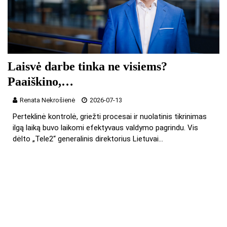
Laisvė darbe tinka ne visiems?
Paaiškino,…
Renata Nekrošienė
2026-07-13
Perteklinė kontrolė, griežti procesai ir nuolatinis tikrinimas
ilgą laiką buvo laikomi efektyvaus valdymo pagrindu. Vis
dėlto „Tele2“ generalinis direktorius Lietuvai…