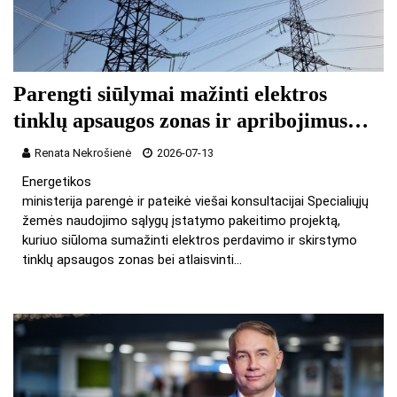
Parengti siūlymai mažinti elektros
tinklų apsaugos zonas ir apribojimus…
Renata Nekrošienė
2026-07-13
Energetikos
ministerija parengė ir pateikė viešai konsultacijai Specialiųjų
žemės naudojimo sąlygų įstatymo pakeitimo projektą,
kuriuo siūloma sumažinti elektros perdavimo ir skirstymo
tinklų apsaugos zonas bei atlaisvinti…