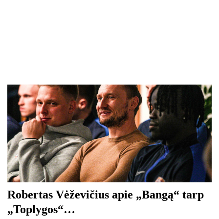
Robertas Vėževičius apie „Bangą“ tarp
„Toplygos“…