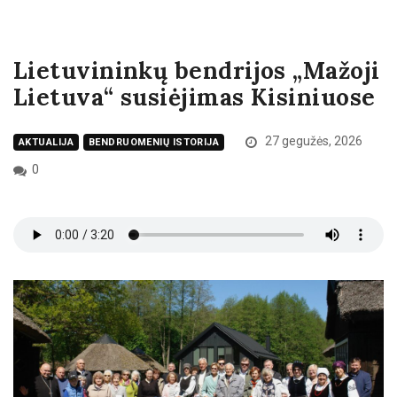
Lietuvininkų bendrijos „Mažoji
Lietuva“ susiėjimas Kisiniuose
27 gegužės, 2026
AKTUALIJA
BENDRUOMENIŲ ISTORIJA
0