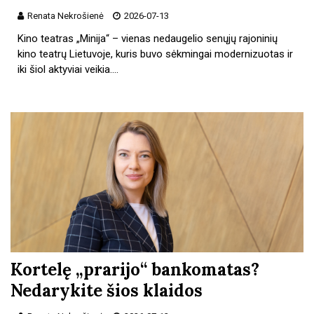
Renata Nekrošienė
2026-07-13
Kino teatras „Minija“ – vienas nedaugelio senųjų rajoninių
kino teatrų Lietuvoje, kuris buvo sėkmingai modernizuotas ir
iki šiol aktyviai veikia.…
Kortelę „prarijo“ bankomatas?
Nedarykite šios klaidos