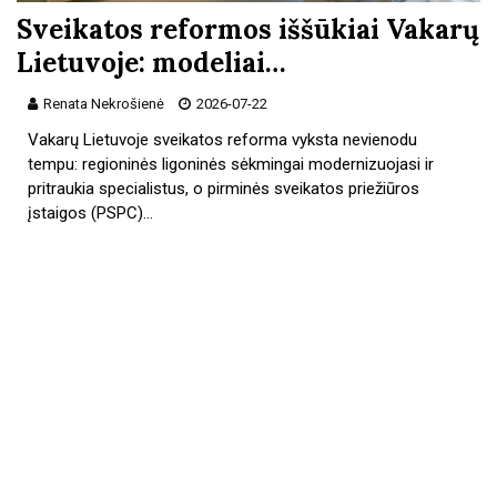
Sveikatos reformos iššūkiai Vakarų
Lietuvoje: modeliai…
Renata Nekrošienė
2026-07-22
Vakarų Lietuvoje sveikatos reforma vyksta nevienodu
tempu: regioninės ligoninės sėkmingai modernizuojasi ir
pritraukia specialistus, o pirminės sveikatos priežiūros
įstaigos (PSPC)…