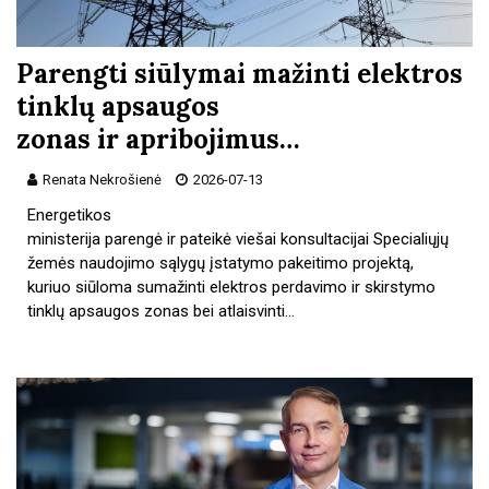
Parengti siūlymai mažinti elektros
tinklų apsaugos
zonas ir apribojimus…
Renata Nekrošienė
2026-07-13
Energetikos
ministerija parengė ir pateikė viešai konsultacijai Specialiųjų
žemės naudojimo sąlygų įstatymo pakeitimo projektą,
kuriuo siūloma sumažinti elektros perdavimo ir skirstymo
tinklų apsaugos zonas bei atlaisvinti…