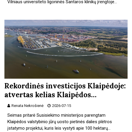
Vilniaus universiteto ligoninės Santaros klinikų įrengtoje…
Rekordinės investicijos Klaipėdoje:
atvertas kelias Klaipėdos…
Renata Nekrošienė
2026-07-15
Seimas pritarė Susisiekimo ministerijos parengtam
Klaipėdos valstybinio jūrų uosto pietinės dalies plėtros
įstatymo projektui, kuris leis vystyti apie 100 hektarų…