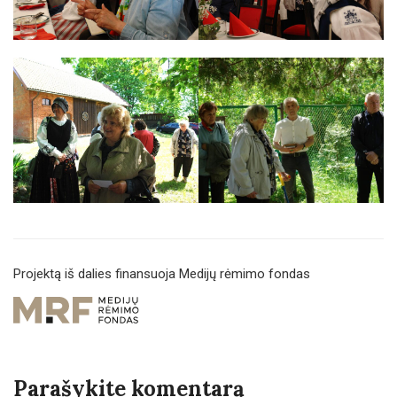
Projektą iš dalies finansuoja Medijų rėmimo fondas
Parašykite komentarą