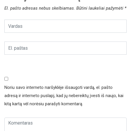
El. pašto adresas nebus skelbiamas.
Būtini laukeliai pažymėti
*
Noriu savo interneto naršyklėje išsaugoti vardą, el. pašto
adresą ir interneto puslapį, kad jų nebereiktų įvesti iš naujo, kai
kitą kartą vėl norėsiu parašyti komentarą.