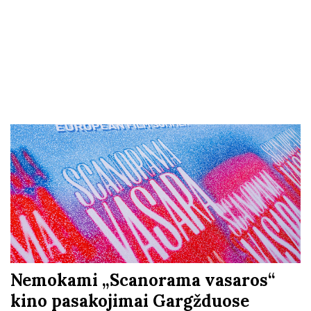
Nemokami „Scanorama vasaros“
kino pasakojimai Gargžduose