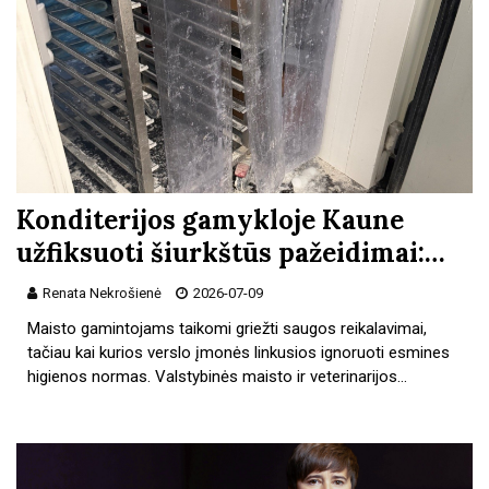
Konditerijos gamykloje Kaune
užfiksuoti šiurkštūs pažeidimai:…
Renata Nekrošienė
2026-07-09
Maisto gamintojams taikomi griežti saugos reikalavimai,
tačiau kai kurios verslo įmonės linkusios ignoruoti esmines
higienos normas. Valstybinės maisto ir veterinarijos…