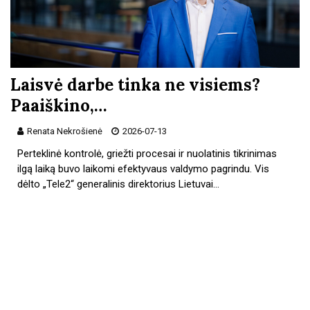
Laisvė darbe tinka ne visiems?
Paaiškino,…
Renata Nekrošienė
2026-07-13
Perteklinė kontrolė, griežti procesai ir nuolatinis tikrinimas
ilgą laiką buvo laikomi efektyvaus valdymo pagrindu. Vis
dėlto „Tele2“ generalinis direktorius Lietuvai…