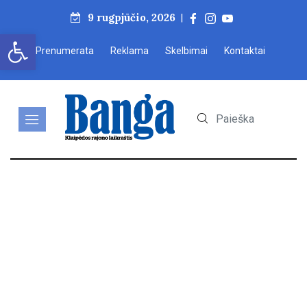
9 rugpjūčio, 2026
|
Open toolbar
Prenumerata
Reklama
Skelbimai
Kontaktai