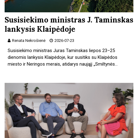
Susisiekimo ministras J. Taminskas
lankysis Klaipėdoje
Renata Nekrošienė
2026-07-23
Susisiekimo ministras Juras Taminskas liepos 23–25
dienomis lankysis Klaipėdoje, kur susitiks su Klaipėdos
miesto ir Neringos merais, atidarys naująjį „Smiltynės…