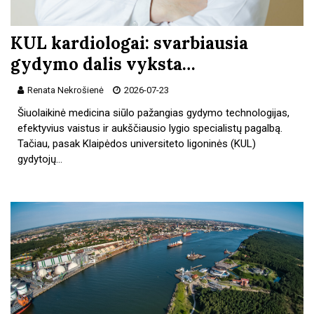
KUL kardiologai: svarbiausia
gydymo dalis vyksta…
Renata Nekrošienė
2026-07-23
Šiuolaikinė medicina siūlo pažangias gydymo technologijas,
efektyvius vaistus ir aukščiausio lygio specialistų pagalbą.
Tačiau, pasak Klaipėdos universiteto ligoninės (KUL)
gydytojų…