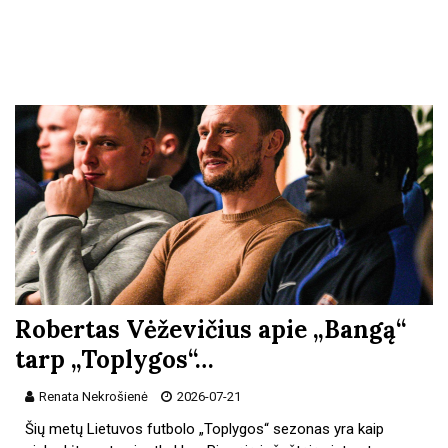
Robertas Vėževičius apie „Bangą“
tarp „Toplygos“…
Renata Nekrošienė
2026-07-21
Šių metų Lietuvos futbolo „Toplygos“ sezonas yra kaip