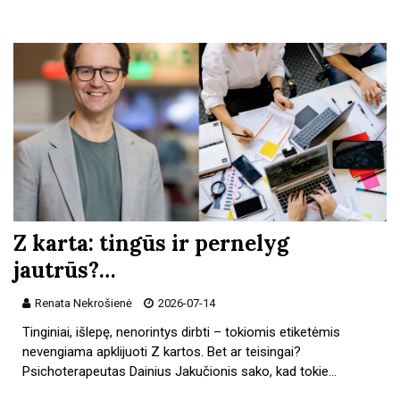
Z karta: tingūs ir pernelyg
jautrūs?…
Renata Nekrošienė
2026-07-14
Tinginiai, išlepę, nenorintys dirbti – tokiomis etiketėmis
nevengiama apklijuoti Z kartos. Bet ar teisingai?
Psichoterapeutas Dainius Jakučionis sako, kad tokie…