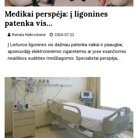
Medikai perspėja: į ligonines
patenka vis…
Renata Nekrošienė
2026-07-22
Į Lietuvos ligonines vis dažniau patenka vaikai ir paaugliai,
apsinuodiję elektroninėmis cigaretėmis ar jose esančiomis
neaiškios sudėties medžiagomis. Specialistai perspėja,…