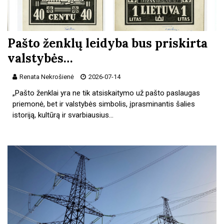
Pašto ženklų leidyba bus priskirta
valstybės…
Renata Nekrošienė
2026-07-14
„Pašto ženklai yra ne tik atsiskaitymo už pašto paslaugas
priemonė, bet ir valstybės simbolis, įprasminantis šalies
istoriją, kultūrą ir svarbiausius…