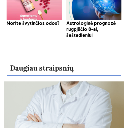
Daugiau straipsnių