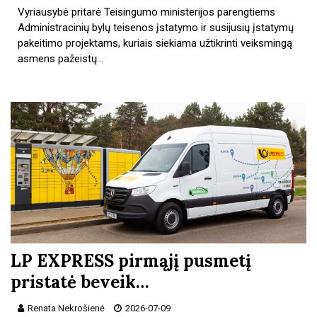
Vyriausybė pritarė Teisingumo ministerijos parengtiems
Administracinių bylų teisenos įstatymo ir susijusių įstatymų
pakeitimo projektams, kuriais siekiama užtikrinti veiksmingą
asmens pažeistų…
LP EXPRESS pirmąjį pusmetį
pristatė beveik…
Renata Nekrošienė
2026-07-09