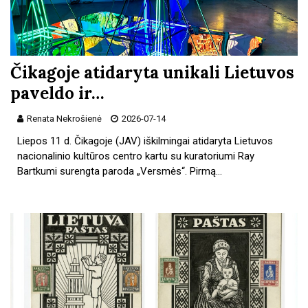
Čikagoje atidaryta unikali Lietuvos
paveldo ir…
Renata Nekrošienė
2026-07-14
Liepos 11 d. Čikagoje (JAV) iškilmingai atidaryta Lietuvos
nacionalinio kultūros centro kartu su kuratoriumi Ray
Bartkumi surengta paroda „Versmės“. Pirmą…