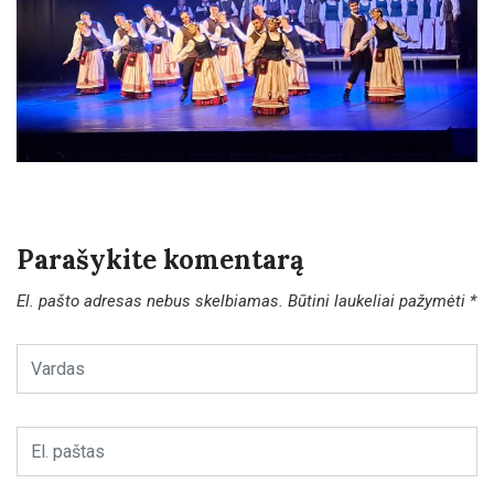
Parašykite komentarą
El. pašto adresas nebus skelbiamas.
Būtini laukeliai pažymėti
*