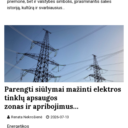
priemonė, bet ir valstybės simbolis, įprasminantis šalies
istoriją, kultūrą ir svarbiausius…
Parengti siūlymai mažinti elektros
tinklų apsaugos
zonas ir apribojimus…
Renata Nekrošienė
2026-07-13
Energetikos