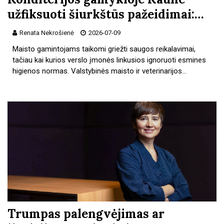
užfiksuoti šiurkštūs pažeidimai:…
Renata Nekrošienė
2026-07-09
Maisto gamintojams taikomi griežti saugos reikalavimai,
tačiau kai kurios verslo įmonės linkusios ignoruoti esmines
higienos normas. Valstybinės maisto ir veterinarijos…
Trumpas palengvėjimas ar