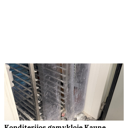
Konditerijos gamykloje Kaune