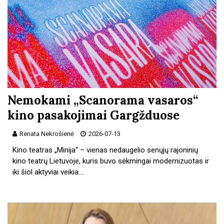
Nemokami „Scanorama vasaros“
kino pasakojimai Gargžduose
Renata Nekrošienė
2026-07-13
Kino teatras „Minija“ – vienas nedaugelio senųjų rajoninių
kino teatrų Lietuvoje, kuris buvo sėkmingai modernizuotas ir
iki šiol aktyviai veikia.…