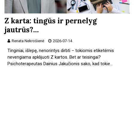
Z karta: tingūs ir pernelyg
jautrūs?…
Renata Nekrošienė
2026-07-14
Tinginiai, išlepę, nenorintys dirbti – tokiomis etiketėmis
nevengiama apklijuoti Z kartos. Bet ar teisingai?
Psichoterapeutas Dainius Jakučionis sako, kad tokie…