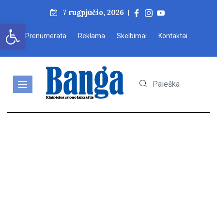
7 rugpjūčio, 2026
|
Open toolbar
Prenumerata
Reklama
Skelbimai
Kontaktai