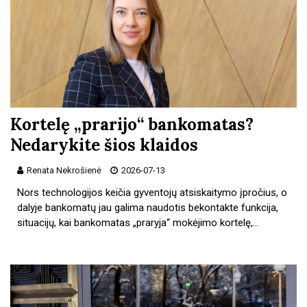
Kortelę „prarijo“ bankomatas?
Nedarykite šios klaidos
Renata Nekrošienė
2026-07-13
Nors technologijos keičia gyventojų atsiskaitymo įpročius, o
dalyje bankomatų jau galima naudotis bekontakte funkcija,
situacijų, kai bankomatas „praryja“ mokėjimo kortelę,…