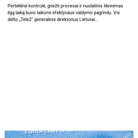
Perteklinė kontrolė, griežti procesai ir nuolatinis tikrinimas
ilgą laiką buvo laikomi efektyvaus valdymo pagrindu. Vis
dėlto „Tele2“ generalinis direktorius Lietuvai…