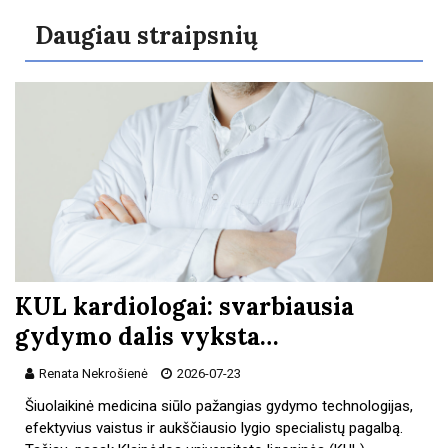
Daugiau straipsnių
KUL kardiologai: svarbiausia
gydymo dalis vyksta…
Renata Nekrošienė
2026-07-23
Šiuolaikinė medicina siūlo pažangias gydymo technologijas,
efektyvius vaistus ir aukščiausio lygio specialistų pagalbą.