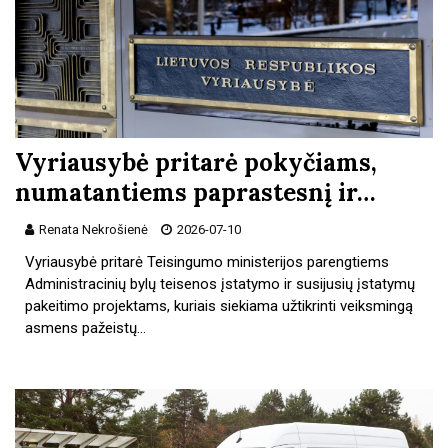
Vyriausybė pritarė pokyčiams,
numatantiems paprastesnį ir…
Renata Nekrošienė
2026-07-10
Vyriausybė pritarė Teisingumo ministerijos parengtiems
Administracinių bylų teisenos įstatymo ir susijusių įstatymų
pakeitimo projektams, kuriais siekiama užtikrinti veiksmingą
asmens pažeistų…