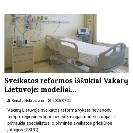
Sveikatos reformos iššūkiai Vakarų
Lietuvoje: modeliai…
Renata Nekrošienė
2026-07-22
Vakarų Lietuvoje sveikatos reforma vyksta nevienodu
tempu: regioninės ligoninės sėkmingai modernizuojasi ir
pritraukia specialistus, o pirminės sveikatos priežiūros
įstaigos (PSPC)…