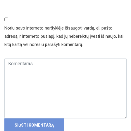
Noriu savo interneto naršyklėje išsaugoti vardą, el. pašto
adresą ir interneto puslapį, kad jų nebereiktų įvesti iš naujo, kai
kitą kartą vėl norėsiu parašyti komentarą.