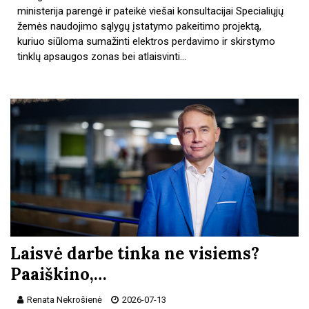
ministerija parengė ir pateikė viešai konsultacijai Specialiųjų
žemės naudojimo sąlygų įstatymo pakeitimo projektą,
kuriuo siūloma sumažinti elektros perdavimo ir skirstymo
tinklų apsaugos zonas bei atlaisvinti…
Laisvė darbe tinka ne visiems?
Paaiškino,…
Renata Nekrošienė
2026-07-13