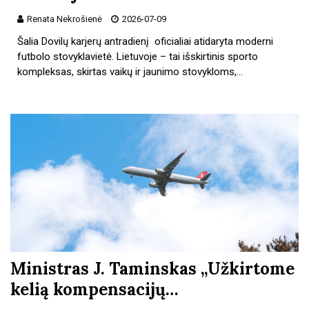
Renata Nekrošienė
2026-07-09
Šalia Dovilų karjerų antradienį oficialiai atidaryta moderni
futbolo stovyklavietė. Lietuvoje – tai išskirtinis sporto
kompleksas, skirtas vaikų ir jaunimo stovykloms,…
Ministras J. Taminskas „Užkirtome
kelią kompensacijų…