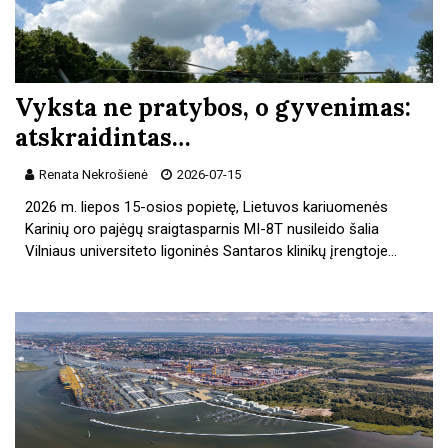
Vyksta ne pratybos, o gyvenimas:
atskraidintas…
Renata Nekrošienė
2026-07-15
2026 m. liepos 15-osios popietę, Lietuvos kariuomenės
Karinių oro pajėgų sraigtasparnis MI-8T nusileido šalia
Vilniaus universiteto ligoninės Santaros klinikų įrengtoje…