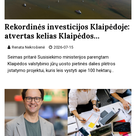
Rekordinės investicijos Klaipėdoje:
atvertas kelias Klaipėdos…
Renata Nekrošienė
2026-07-15
Seimas pritarė Susisiekimo ministerijos parengtam
Klaipėdos valstybinio jūrų uosto pietinės dalies plėtros
įstatymo projektui, kuris leis vystyti apie 100 hektarų…