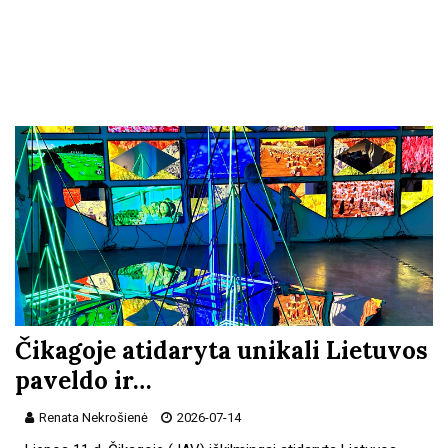
Čikagoje atidaryta unikali Lietuvos
paveldo ir…
Renata Nekrošienė
2026-07-14