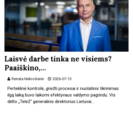
Laisvė darbe tinka ne visiems?
Paaiškino,…
Renata Nekrošienė
2026-07-13
Perteklinė kontrolė, griežti procesai ir nuolatinis tikrinimas
ilgą laiką buvo laikomi efektyvaus valdymo pagrindu. Vis
dėlto „Tele2“ generalinis direktorius Lietuvai…