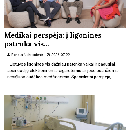
Medikai perspėja: į ligonines
patenka vis…
Renata Nekrošienė
2026-07-22
Į Lietuvos ligonines vis dažniau patenka vaikai ir paaugliai,
apsinuodiję elektroninėmis cigaretėmis ar jose esančiomis
neaiškios sudėties medžiagomis. Specialistai perspėja,…