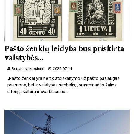
Pašto ženklų leidyba bus priskirta
valstybės…
Renata Nekrošienė
2026-07-14
„Pašto ženklai yra ne tik atsiskaitymo už pašto paslaugas
priemonė, bet ir valstybės simbolis, įprasminantis šalies
istoriją, kultūrą ir svarbiausius…