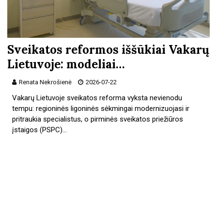
Sveikatos reformos iššūkiai Vakarų
Lietuvoje: modeliai…
Renata Nekrošienė
2026-07-22
Vakarų Lietuvoje sveikatos reforma vyksta nevienodu
tempu: regioninės ligoninės sėkmingai modernizuojasi ir
pritraukia specialistus, o pirminės sveikatos priežiūros
įstaigos (PSPC)…