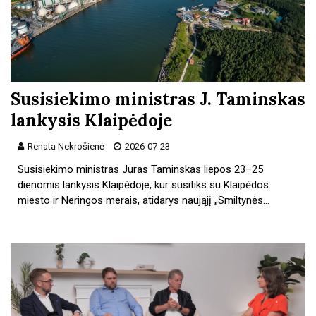
Susisiekimo ministras J. Taminskas
lankysis Klaipėdoje
Renata Nekrošienė
2026-07-23
Susisiekimo ministras Juras Taminskas liepos 23–25
dienomis lankysis Klaipėdoje, kur susitiks su Klaipėdos
miesto ir Neringos merais, atidarys naująjį „Smiltynės…