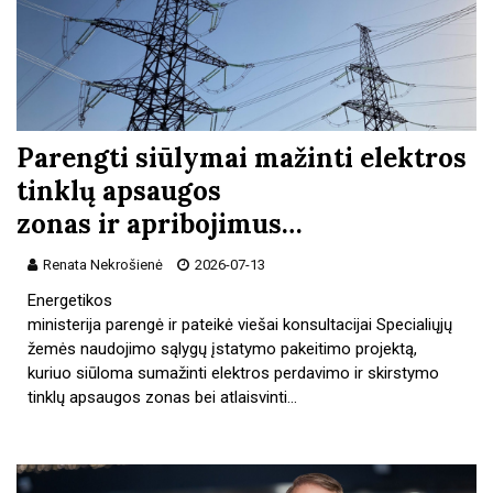
Parengti siūlymai mažinti elektros
tinklų apsaugos
zonas ir apribojimus…
Renata Nekrošienė
2026-07-13
Energetikos
ministerija parengė ir pateikė viešai konsultacijai Specialiųjų
žemės naudojimo sąlygų įstatymo pakeitimo projektą,
kuriuo siūloma sumažinti elektros perdavimo ir skirstymo
tinklų apsaugos zonas bei atlaisvinti…