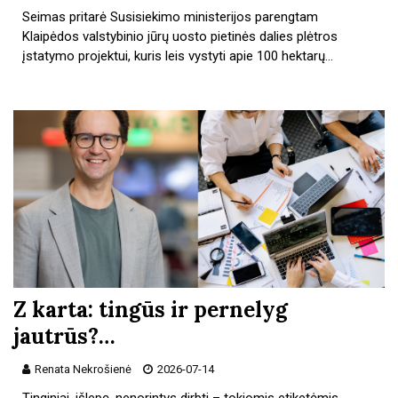
Seimas pritarė Susisiekimo ministerijos parengtam
Klaipėdos valstybinio jūrų uosto pietinės dalies plėtros
įstatymo projektui, kuris leis vystyti apie 100 hektarų…
Z karta: tingūs ir pernelyg
jautrūs?…
Renata Nekrošienė
2026-07-14