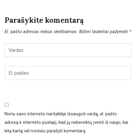
Parašykite komentarą
El. pašto adresas nebus skelbiamas.
Būtini laukeliai pažymėti
*
Noriu savo interneto naršyklėje išsaugoti vardą, el. pašto
adresą ir interneto puslapį, kad jų nebereiktų įvesti iš naujo, kai
kitą kartą vėl norėsiu parašyti komentarą.