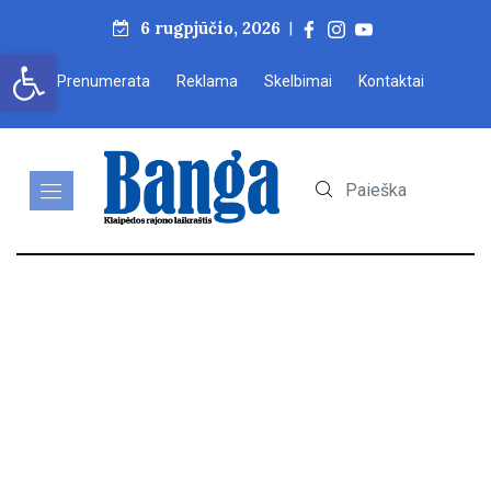
6 rugpjūčio, 2026
|
Open toolbar
Prenumerata
Reklama
Skelbimai
Kontaktai