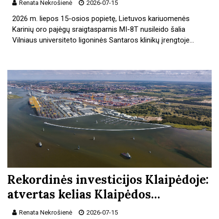
Renata Nekrošienė
2026-07-15
2026 m. liepos 15-osios popietę, Lietuvos kariuomenės
Karinių oro pajėgų sraigtasparnis MI-8T nusileido šalia
Vilniaus universiteto ligoninės Santaros klinikų įrengtoje…
Rekordinės investicijos Klaipėdoje:
atvertas kelias Klaipėdos…
Renata Nekrošienė
2026-07-15