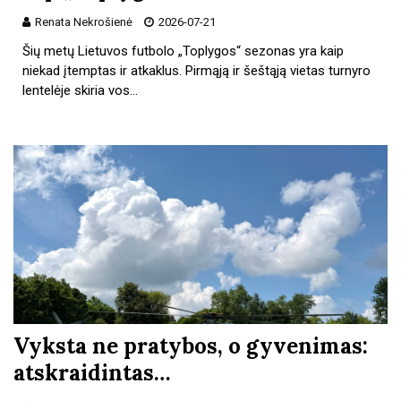
Renata Nekrošienė
2026-07-21
Šių metų Lietuvos futbolo „Toplygos“ sezonas yra kaip
niekad įtemptas ir atkaklus. Pirmąją ir šeštąją vietas turnyro
lentelėje skiria vos…
Vyksta ne pratybos, o gyvenimas:
atskraidintas…