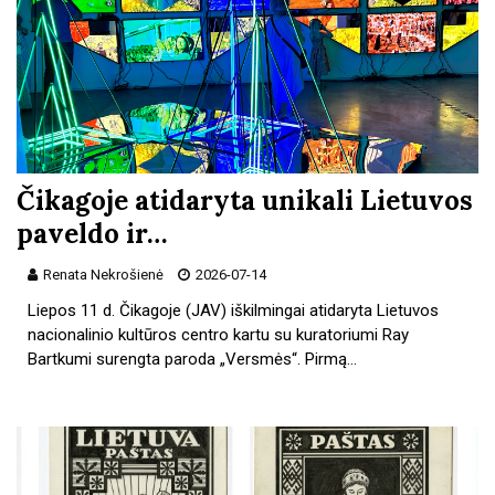
Čikagoje atidaryta unikali Lietuvos
paveldo ir…
Renata Nekrošienė
2026-07-14
Liepos 11 d. Čikagoje (JAV) iškilmingai atidaryta Lietuvos
nacionalinio kultūros centro kartu su kuratoriumi Ray
Bartkumi surengta paroda „Versmės“. Pirmą…