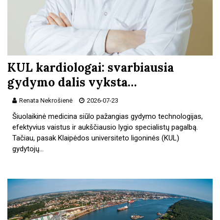
KUL kardiologai: svarbiausia
gydymo dalis vyksta…
Renata Nekrošienė
2026-07-23
Šiuolaikinė medicina siūlo pažangias gydymo technologijas,
efektyvius vaistus ir aukščiausio lygio specialistų pagalbą.
Tačiau, pasak Klaipėdos universiteto ligoninės (KUL)
gydytojų…