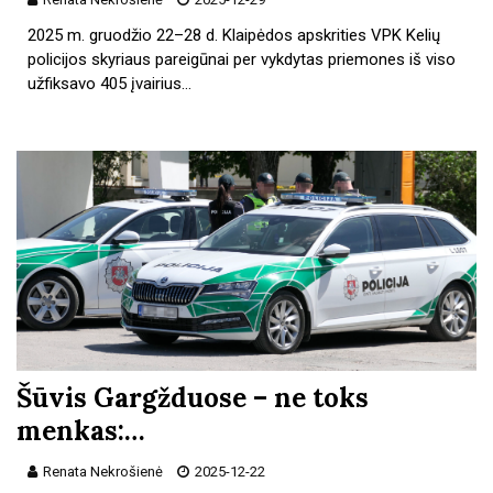
2025 m. gruodžio 22–28 d. Klaipėdos apskrities VPK Kelių
policijos skyriaus pareigūnai per vykdytas priemones iš viso
užfiksavo 405 įvairius…
Šūvis Gargžduose – ne toks
menkas:…
Renata Nekrošienė
2025-12-22