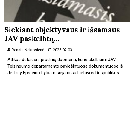
Siekiant objektyvaus ir išsamaus
JAV paskelbtų…
Renata Nekrošienė
2026-02-03
Atlikus detalesnį pradinių duomenų, kurie skelbiami JAV
Teisingumo departamento paviešintuose dokumentuose iš
Jeffrey Epsteino bylos ir siejami su Lietuvos Respublikos…