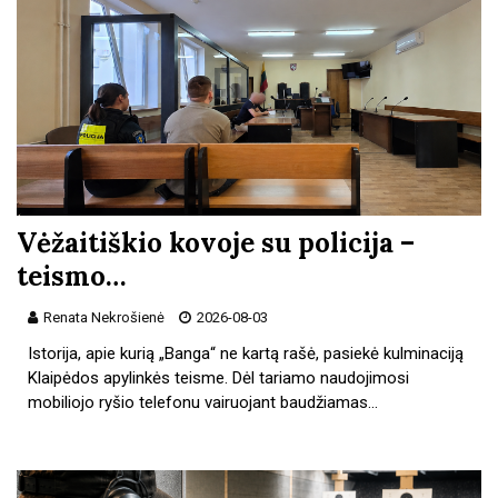
Vėžaitiškio kovoje su policija –
teismo…
Renata Nekrošienė
2026-08-03
Istorija, apie kurią „Banga“ ne kartą rašė, pasiekė kulminaciją
Klaipėdos apylinkės teisme. Dėl tariamo naudojimosi
mobiliojo ryšio telefonu vairuojant baudžiamas…