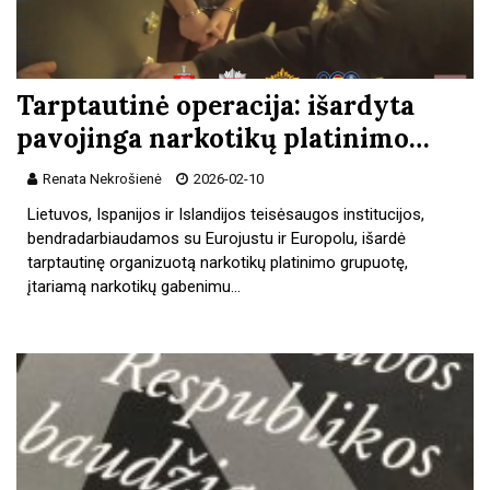
Tarptautinė operacija: išardyta
pavojinga narkotikų platinimo…
Renata Nekrošienė
2026-02-10
Lietuvos, Ispanijos ir Islandijos teisėsaugos institucijos,
bendradarbiaudamos su Eurojustu ir Europolu, išardė
tarptautinę organizuotą narkotikų platinimo grupuotę,
įtariamą narkotikų gabenimu…