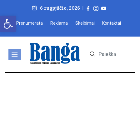
6 rugpjūčio, 2026
|
Open toolbar
Prenumerata
Reklama
Skelbimai
Kontaktai