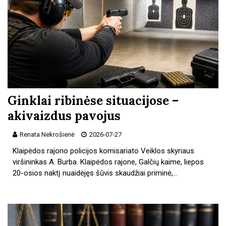
Ginklai ribinėse situacijose –
akivaizdus pavojus
Renata Nekrošienė
2026-07-27
Klaipėdos rajono policijos komisariato Veiklos skyriaus
viršininkas A. Burba. Klaipėdos rajone, Galčių kaime, liepos
20-osios naktį nuaidėjęs šūvis skaudžiai priminė,…