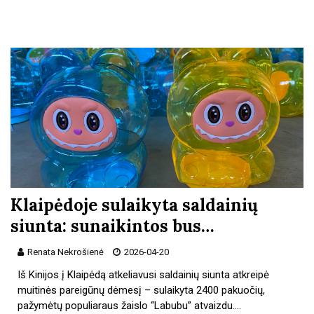
Klaipėdoje sulaikyta saldainių
siunta: sunaikintos bus…
Renata Nekrošienė
2026-04-20
Iš Kinijos į Klaipėdą atkeliavusi saldainių siunta atkreipė
muitinės pareigūnų dėmesį – sulaikyta 2400 pakuočių,
pažymėtų populiaraus žaislo “Labubu” atvaizdu.…