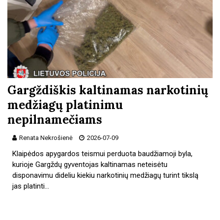
Gargždiškis kaltinamas narkotinių
medžiagų platinimu
nepilnamečiams
Renata Nekrošienė
2026-07-09
Klaipėdos apygardos teismui perduota baudžiamoji byla,
kurioje Gargždų gyventojas kaltinamas neteisėtu
disponavimu dideliu kiekiu narkotinių medžiagų turint tikslą
jas platinti…