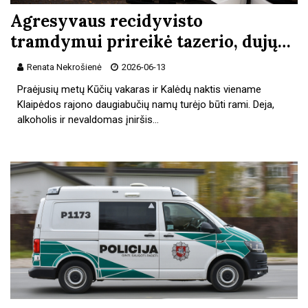
Agresyvaus recidyvisto
tramdymui prireikė tazerio, dujų…
Renata Nekrošienė
2026-06-13
Praėjusių metų Kūčių vakaras ir Kalėdų naktis viename
Klaipėdos rajono daugiabučių namų turėjo būti rami. Deja,
alkoholis ir nevaldomas įniršis…