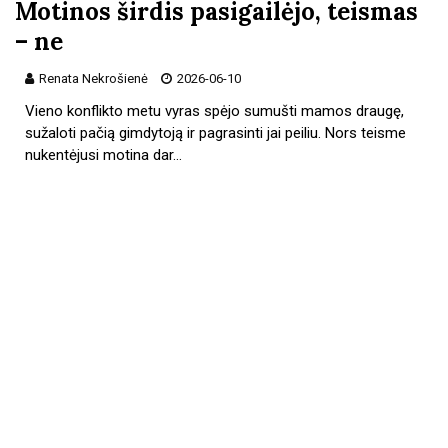
Motinos širdis pasigailėjo, teismas
– ne
Renata Nekrošienė
2026-06-10
Vieno konflikto metu vyras spėjo sumušti mamos draugę,
sužaloti pačią gimdytoją ir pagrasinti jai peiliu. Nors teisme
nukentėjusi motina dar…