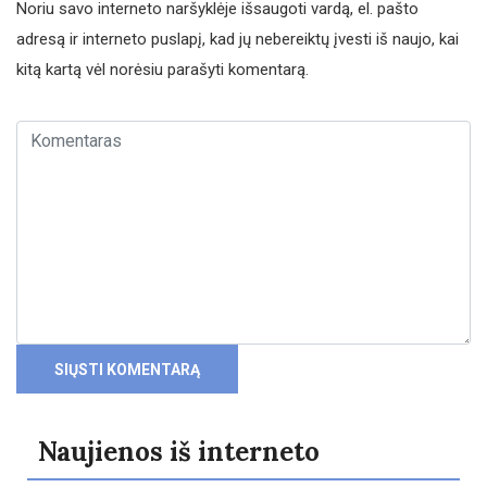
Noriu savo interneto naršyklėje išsaugoti vardą, el. pašto
adresą ir interneto puslapį, kad jų nebereiktų įvesti iš naujo, kai
kitą kartą vėl norėsiu parašyti komentarą.
Naujienos iš interneto