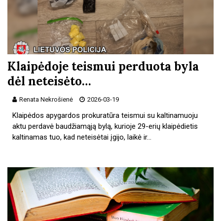
Klaipėdoje teismui perduota byla
dėl neteisėto…
Renata Nekrošienė
2026-03-19
Klaipėdos apygardos prokuratūra teismui su kaltinamuoju
aktu perdavė baudžiamąją bylą, kurioje 29-erių klaipėdietis
kaltinamas tuo, kad neteisėtai įgijo, laikė ir…