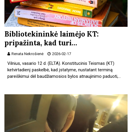
Bibliotekininkė laimėjo KT:
pripažinta, kad turi…
Renata Nekrošienė
2026-02-17
Vilnius, vasario 12 d. (ELTA). Konstitucinis Teismas (KT)
ketvirtadienį paskelbė, kad įstatyme, nustatant terminą
pareiškimui dėl baudžiamosios bylos atnaujinimo paduoti,…