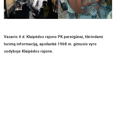
Vasario 4 d. Klaipėdos rajono PK pareigūnai, tikrindami
turimą informaciją, apsilankė 1968 m. gimusio vyro
sodyboje Klaipėdos rajone.