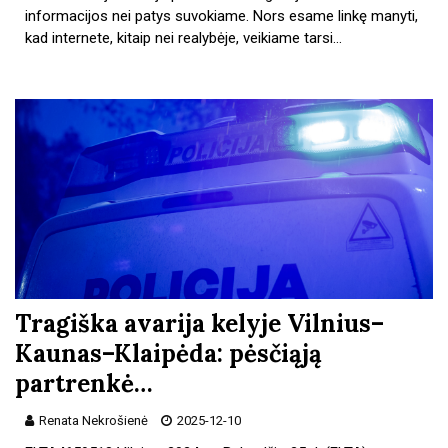
informacijos nei patys suvokiame. Nors esame linkę manyti,
kad internete, kitaip nei realybėje, veikiame tarsi…
Tragiška avarija kelyje Vilnius–
Kaunas–Klaipėda: pėsčiąją
partrenkė…
Renata Nekrošienė
2025-12-10