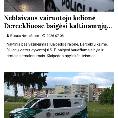
Neblaivaus vairuotojo kelionė
Dercekliuose baigėsi kaltinamųjų…
Renata Nekrošienė
2026-07-08
Naktinis pasivažinėjimas Klaipėdos rajone, Derceklių kaime,
31-erių vietos gyventojui S. P. baigėsi baudžiamąja byla ir
rimtais nemalonumais. Klaipėdos apylinkės teismas…