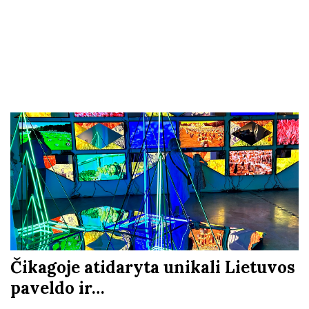
Čikagoje atidaryta unikali Lietuvos
paveldo ir…