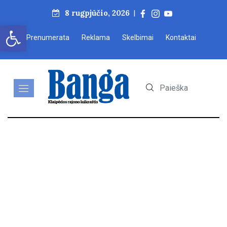
8 rugpjūčio, 2026
|
Open toolbar
Prenumerata
Reklama
Skelbimai
Kontaktai