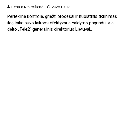
Renata Nekrošienė
2026-07-13
Perteklinė kontrolė, griežti procesai ir nuolatinis tikrinimas
ilgą laiką buvo laikomi efektyvaus valdymo pagrindu. Vis
dėlto „Tele2“ generalinis direktorius Lietuvai…