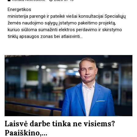
Energetikos
ministerija parengė ir pateikė viešai konsultacijai Specialiųjų
žemės naudojimo sąlygų įstatymo pakeitimo projektą,
kuriuo siūloma sumažinti elektros perdavimo ir skirstymo
tinklų apsaugos zonas bei atlaisvinti…
Laisvė darbe tinka ne visiems?
Paaiškino,…