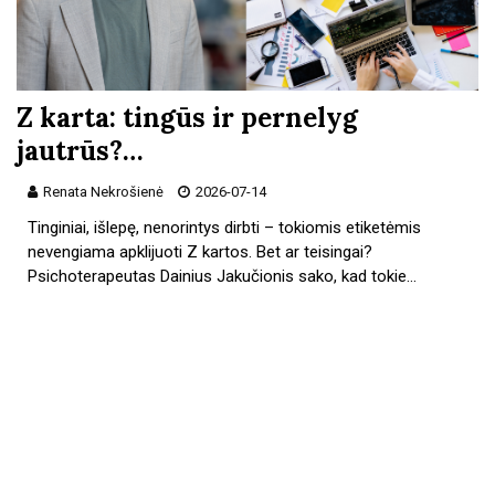
Z karta: tingūs ir pernelyg
jautrūs?…
Renata Nekrošienė
2026-07-14
Tinginiai, išlepę, nenorintys dirbti – tokiomis etiketėmis
nevengiama apklijuoti Z kartos. Bet ar teisingai?
Psichoterapeutas Dainius Jakučionis sako, kad tokie…