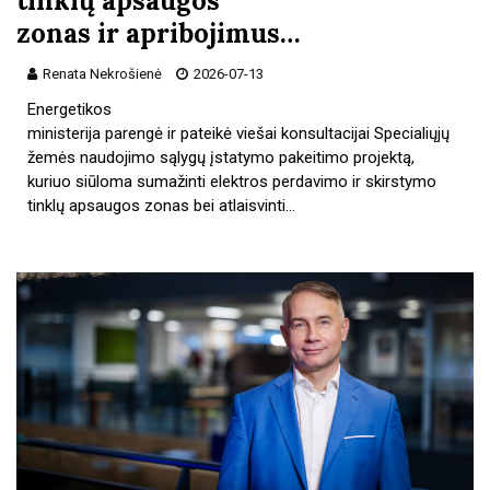
tinklų apsaugos
zonas ir apribojimus…
Renata Nekrošienė
2026-07-13
Energetikos
ministerija parengė ir pateikė viešai konsultacijai Specialiųjų
žemės naudojimo sąlygų įstatymo pakeitimo projektą,
kuriuo siūloma sumažinti elektros perdavimo ir skirstymo
tinklų apsaugos zonas bei atlaisvinti…