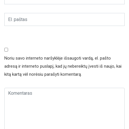
Noriu savo interneto naršyklėje išsaugoti vardą, el. pašto
adresą ir interneto puslapį, kad jų nebereiktų įvesti iš naujo, kai
kitą kartą vėl norėsiu parašyti komentarą.