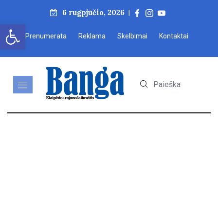
6 rugpjūčio, 2026
|
Open toolbar
Prenumerata
Reklama
Skelbimai
Kontaktai