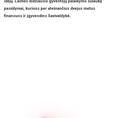
idėjų. Laimės didžiausio gyventojų palaikymo sulaukę
pasiūlymai, kuriuos per ateinančius dvejus metus
finansuos ir įgyvendins Savivaldybė.