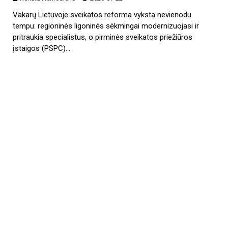
Vakarų Lietuvoje sveikatos reforma vyksta nevienodu
tempu: regioninės ligoninės sėkmingai modernizuojasi ir
pritraukia specialistus, o pirminės sveikatos priežiūros
įstaigos (PSPC)…