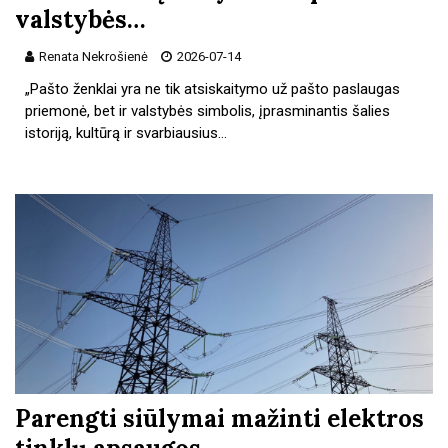
valstybės…
Renata Nekrošienė
2026-07-14
„Pašto ženklai yra ne tik atsiskaitymo už pašto paslaugas
priemonė, bet ir valstybės simbolis, įprasminantis šalies
istoriją, kultūrą ir svarbiausius…
Parengti siūlymai mažinti elektros