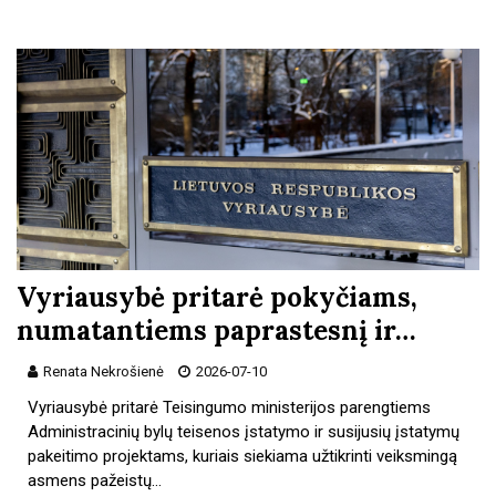
Vyriausybė pritarė pokyčiams,
numatantiems paprastesnį ir…
Renata Nekrošienė
2026-07-10
Vyriausybė pritarė Teisingumo ministerijos parengtiems
Administracinių bylų teisenos įstatymo ir susijusių įstatymų
pakeitimo projektams, kuriais siekiama užtikrinti veiksmingą
asmens pažeistų…