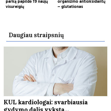
Daugiau straipsnių
KUL kardiologai: svarbiausia
gydymo dalis vyksta…