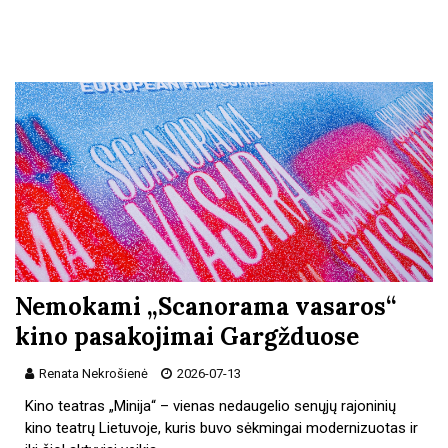
Nemokami „Scanorama vasaros“
kino pasakojimai Gargžduose
Renata Nekrošienė
2026-07-13
Kino teatras „Minija“ – vienas nedaugelio senųjų rajoninių
kino teatrų Lietuvoje, kuris buvo sėkmingai modernizuotas ir