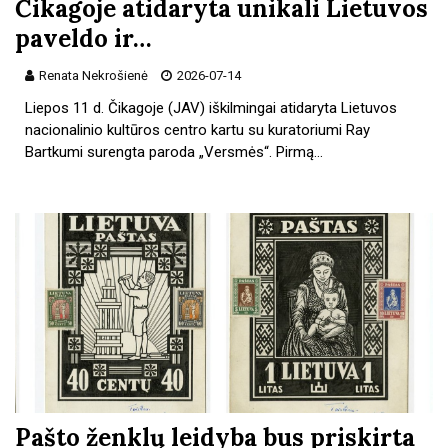
Čikagoje atidaryta unikali Lietuvos
paveldo ir…
Renata Nekrošienė
2026-07-14
Liepos 11 d. Čikagoje (JAV) iškilmingai atidaryta Lietuvos
nacionalinio kultūros centro kartu su kuratoriumi Ray
Bartkumi surengta paroda „Versmės“. Pirmą…
Pašto ženklų leidyba bus priskirta