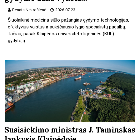
Renata Nekrošienė
2026-07-23
Šiuolaikinė medicina siūlo pažangias gydymo technologijas,
efektyvius vaistus ir aukščiausio lygio specialistų pagalbą.
Tačiau, pasak Klaipėdos universiteto ligoninės (KUL)
gydytojų…
Susisiekimo ministras J. Taminskas
lankysis Klaipėdoje