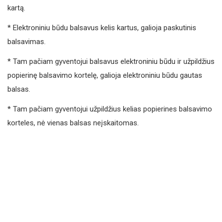
kartą.
* Elektroniniu būdu balsavus kelis kartus, galioja paskutinis
balsavimas.
* Tam pačiam gyventojui balsavus elektroniniu būdu ir užpildžius
popierinę balsavimo kortelę, galioja elektroniniu būdu gautas
balsas.
* Tam pačiam gyventojui užpildžius kelias popierines balsavimo
korteles, nė vienas balsas neįskaitomas.