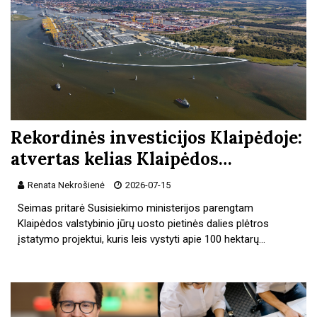
Rekordinės investicijos Klaipėdoje:
atvertas kelias Klaipėdos…
Renata Nekrošienė
2026-07-15
Seimas pritarė Susisiekimo ministerijos parengtam
Klaipėdos valstybinio jūrų uosto pietinės dalies plėtros
įstatymo projektui, kuris leis vystyti apie 100 hektarų…