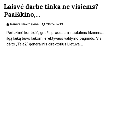
Laisvė darbe tinka ne visiems?
Paaiškino,…
Renata Nekrošienė
2026-07-13
Perteklinė kontrolė, griežti procesai ir nuolatinis tikrinimas
ilgą laiką buvo laikomi efektyvaus valdymo pagrindu. Vis
dėlto „Tele2“ generalinis direktorius Lietuvai…