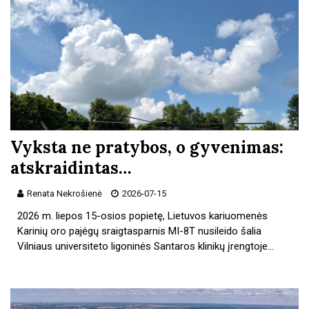
Vyksta ne pratybos, o gyvenimas:
atskraidintas…
Renata Nekrošienė
2026-07-15
2026 m. liepos 15-osios popietę, Lietuvos kariuomenės
Karinių oro pajėgų sraigtasparnis MI-8T nusileido šalia
Vilniaus universiteto ligoninės Santaros klinikų įrengtoje…