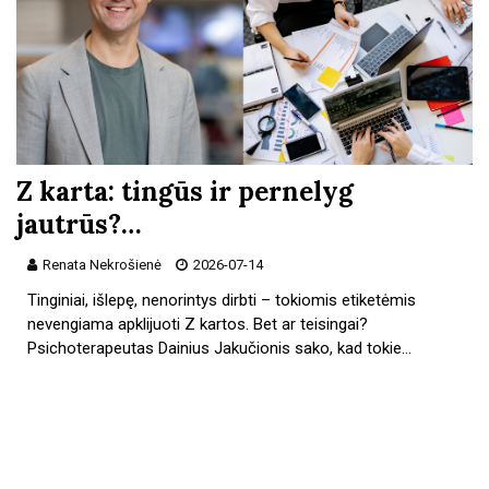
Z karta: tingūs ir pernelyg
jautrūs?…
Renata Nekrošienė
2026-07-14
Tinginiai, išlepę, nenorintys dirbti – tokiomis etiketėmis
nevengiama apklijuoti Z kartos. Bet ar teisingai?
Psichoterapeutas Dainius Jakučionis sako, kad tokie…