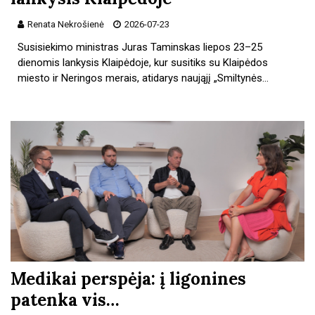
Renata Nekrošienė
2026-07-23
Susisiekimo ministras Juras Taminskas liepos 23–25
dienomis lankysis Klaipėdoje, kur susitiks su Klaipėdos
miesto ir Neringos merais, atidarys naująjį „Smiltynės…
Medikai perspėja: į ligonines
patenka vis…