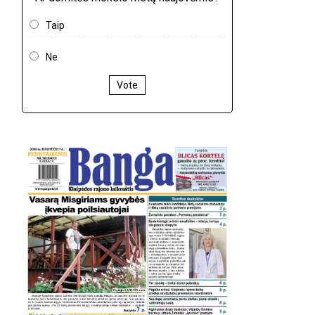
Taip
Ne
Vote