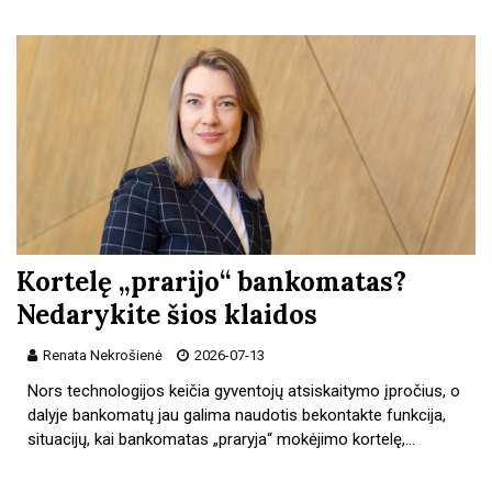
Kortelę „prarijo“ bankomatas?
Nedarykite šios klaidos
Renata Nekrošienė
2026-07-13
Nors technologijos keičia gyventojų atsiskaitymo įpročius, o
dalyje bankomatų jau galima naudotis bekontakte funkcija,
situacijų, kai bankomatas „praryja“ mokėjimo kortelę,…