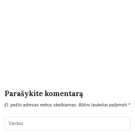
Parašykite komentarą
El. pašto adresas nebus skelbiamas.
Būtini laukeliai pažymėti
*