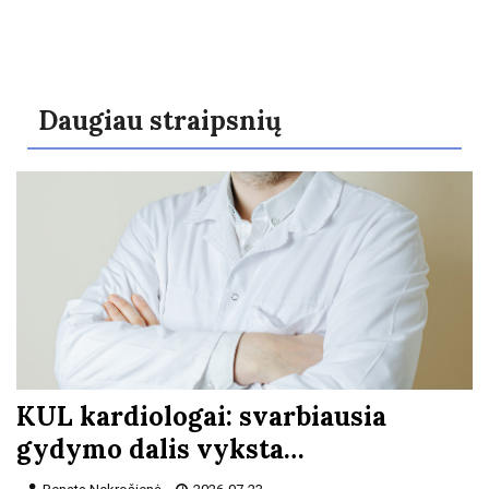
Daugiau straipsnių
KUL kardiologai: svarbiausia
gydymo dalis vyksta…