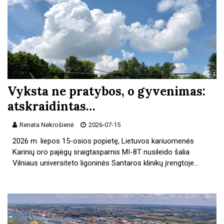
Vyksta ne pratybos, o gyvenimas:
atskraidintas…
Renata Nekrošienė
2026-07-15
2026 m. liepos 15-osios popietę, Lietuvos kariuomenės
Karinių oro pajėgų sraigtasparnis MI-8T nusileido šalia
Vilniaus universiteto ligoninės Santaros klinikų įrengtoje…