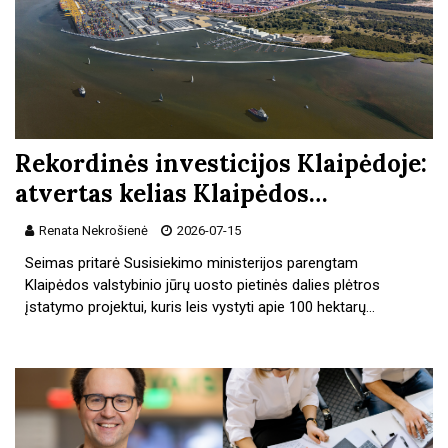
Rekordinės investicijos Klaipėdoje:
atvertas kelias Klaipėdos…
Renata Nekrošienė
2026-07-15
Seimas pritarė Susisiekimo ministerijos parengtam
Klaipėdos valstybinio jūrų uosto pietinės dalies plėtros
įstatymo projektui, kuris leis vystyti apie 100 hektarų…