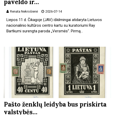
paveldo ir…
Renata Nekrošienė
2026-07-14
Liepos 11 d. Čikagoje (JAV) iškilmingai atidaryta Lietuvos
nacionalinio kultūros centro kartu su kuratoriumi Ray
Bartkumi surengta paroda „Versmės“. Pirmą…
Pašto ženklų leidyba bus priskirta
valstybės…