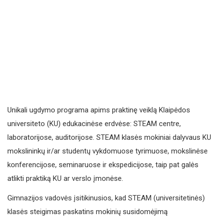
Unikali ugdymo programa apims praktinę veiklą Klaipėdos
universiteto (KU) edukacinėse erdvėse: STEAM centre,
laboratorijose, auditorijose. STEAM klasės mokiniai dalyvaus KU
mokslininkų ir/ar studentų vykdomuose tyrimuose, mokslinėse
konferencijose, seminaruose ir ekspedicijose, taip pat galės
atlikti praktiką KU ar verslo įmonėse.
Gimnazijos vadovės įsitikinusios, kad STEAM (universitetinės)
klasės steigimas paskatins mokinių susidomėjimą