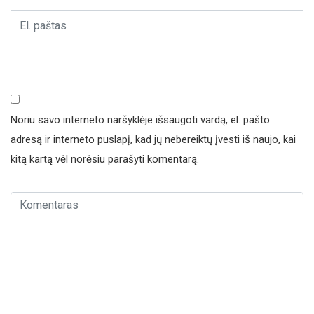
Noriu savo interneto naršyklėje išsaugoti vardą, el. pašto
adresą ir interneto puslapį, kad jų nebereiktų įvesti iš naujo, kai
kitą kartą vėl norėsiu parašyti komentarą.