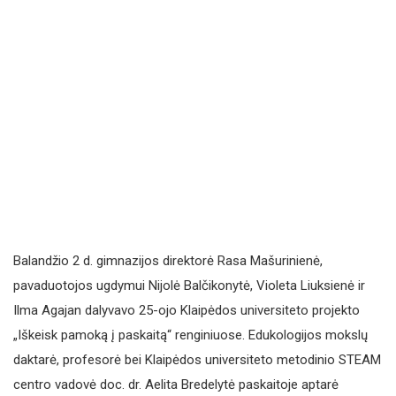
Balandžio 2 d. gimnazijos direktorė Rasa Mašurinienė,
pavaduotojos ugdymui Nijolė Balčikonytė, Violeta Liuksienė ir
Ilma Agajan dalyvavo 25-ojo Klaipėdos universiteto projekto
„Iškeisk pamoką į paskaitą“ renginiuose. Edukologijos mokslų
daktarė, profesorė bei Klaipėdos universiteto metodinio STEAM
centro vadovė doc. dr. Aelita Bredelytė paskaitoje aptarė