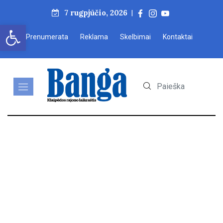
7 rugpjūčio, 2026
|
Open toolbar
Prenumerata
Reklama
Skelbimai
Kontaktai