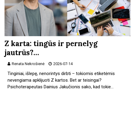
Z karta: tingūs ir pernelyg
jautrūs?…
Renata Nekrošienė
2026-07-14
Tinginiai, išlepę, nenorintys dirbti – tokiomis etiketėmis
nevengiama apklijuoti Z kartos. Bet ar teisingai?
Psichoterapeutas Dainius Jakučionis sako, kad tokie…