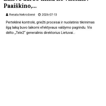
Paaiškino,…
Renata Nekrošienė
2026-07-13
Perteklinė kontrolė, griežti procesai ir nuolatinis tikrinimas
ilgą laiką buvo laikomi efektyvaus valdymo pagrindu. Vis
dėlto „Tele2“ generalinis direktorius Lietuvai…