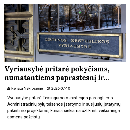
Vyriausybė pritarė pokyčiams,
numatantiems paprastesnį ir…
Renata Nekrošienė
2026-07-10
Vyriausybė pritarė Teisingumo ministerijos parengtiems
Administracinių bylų teisenos įstatymo ir susijusių įstatymų
pakeitimo projektams, kuriais siekiama užtikrinti veiksmingą
asmens pažeistų…