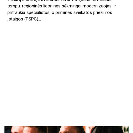
tempu: regioninės ligoninės sėkmingai modernizuojasi ir
pritraukia specialistus, o pirminės sveikatos priežiūros
įstaigos (PSPC)…